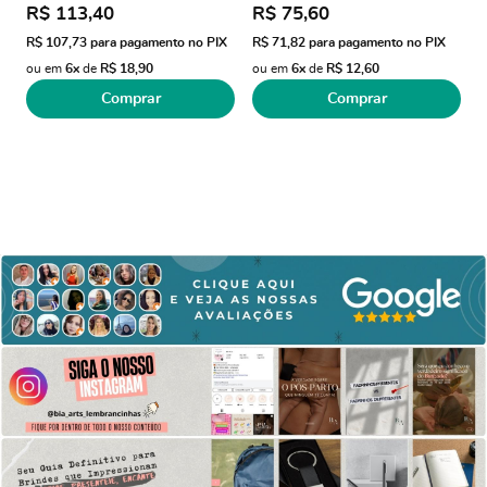
R$ 113,40
R$ 75,60
R$ 107,73
para pagamento no PIX
R$ 71,82
para pagamento no PIX
ou em
6x
de
R$ 18,90
ou em
6x
de
R$ 12,60
Comprar
Comprar