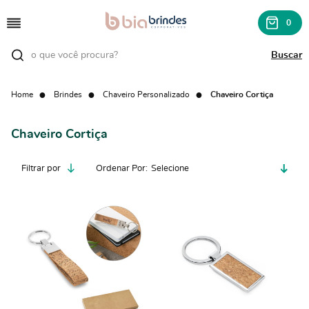
0
Home
Brindes
Chaveiro Personalizado
Chaveiro Cortiça
Chaveiro Cortiça
Filtrar por
Ordenar Por
Selecione