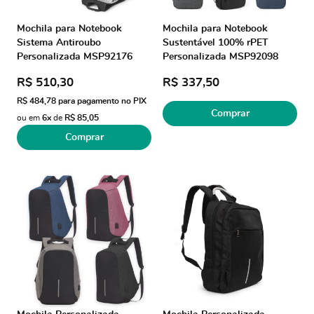
Mochila para Notebook
Mochila para Notebook
Sistema Antiroubo
Sustentável 100% rPET
Personalizada MSP92176
Personalizada MSP92098
Brinde Personalizado
Brinde Personalizado
R$ 510,30
R$ 337,50
R$ 484,78
para pagamento no PIX
Comprar
ou em
6x
de
R$ 85,05
Comprar