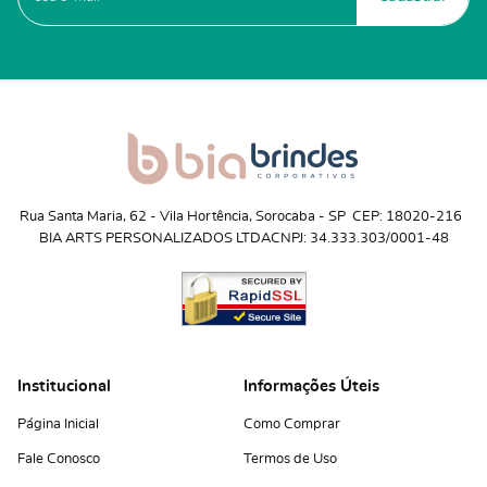
Rua Santa Maria, 62
 - 
Vila Hortência, Sorocaba
 - 
SP
CEP: 18020-216
BIA ARTS PERSONALIZADOS LTDA
CNPJ: 34.333.303/0001-48
Institucional
Informações Úteis
Página Inicial
Como Comprar
Fale Conosco
Termos de Uso