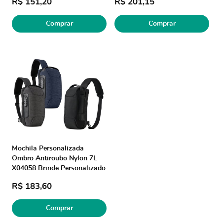
R$ 151,20
R$ 201,15
Comprar
Comprar
Mochila Personalizada
Ombro Antiroubo Nylon 7L
X04058 Brinde Personalizado
R$ 183,60
Comprar