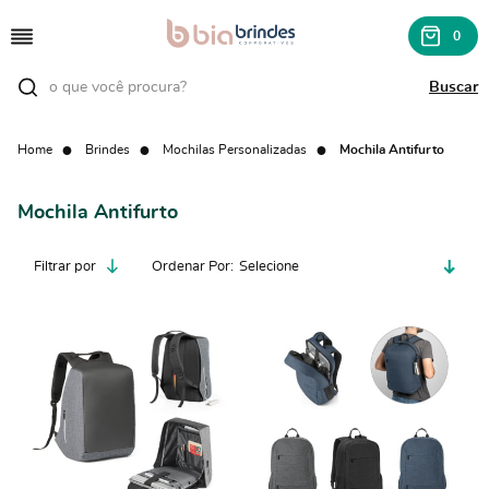
0
Home
Brindes
Mochilas Personalizadas
Mochila Antifurto
Mochila Antifurto
Filtrar por
Ordenar Por
Selecione