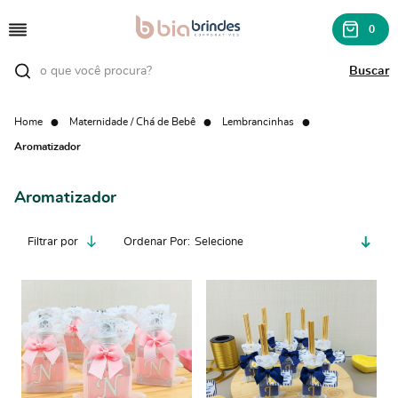
0
Home
Maternidade / Chá de Bebê
Lembrancinhas
Aromatizador
Aromatizador
Filtrar por
Ordenar Por
Selecione