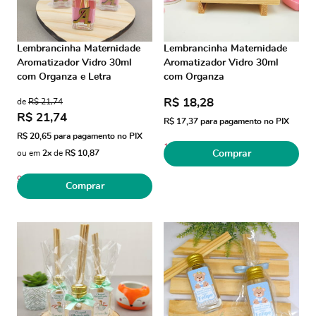
Lembrancinha Maternidade
Lembrancinha Maternidade
Aromatizador Vidro 30ml
Aromatizador Vidro 30ml
com Organza e Letra
com Organza
R$ 18,28
de
R$ 21,74
R$ 21,74
R$ 17,37
para pagamento no PIX
R$ 20,65
para pagamento no PIX
11
ou em
2x
de
R$ 10,87
Comprar
9
Comprar