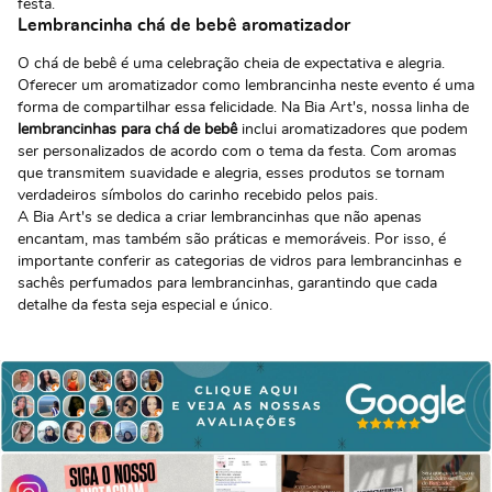
festa.
Lembrancinha chá de bebê aromatizador
O chá de bebê é uma celebração cheia de expectativa e alegria.
Oferecer um aromatizador como lembrancinha neste evento é uma
forma de compartilhar essa felicidade. Na Bia Art's, nossa linha de
lembrancinhas para chá de bebê
inclui aromatizadores que podem
ser personalizados de acordo com o tema da festa. Com aromas
que transmitem suavidade e alegria, esses produtos se tornam
verdadeiros símbolos do carinho recebido pelos pais.
A
Bia Art's
se dedica a criar lembrancinhas que não apenas
encantam, mas também são práticas e memoráveis. Por isso, é
importante conferir as categorias de
vidros para lembrancinhas
e
sachês perfumados para lembrancinhas
, garantindo que cada
detalhe da festa seja especial e único.