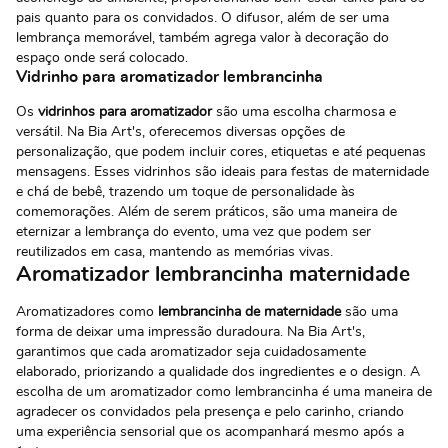
pais quanto para os convidados. O difusor, além de ser uma
lembrança memorável, também agrega valor à decoração do
espaço onde será colocado.
Vidrinho para aromatizador lembrancinha
Os
vidrinhos para aromatizador
são uma escolha charmosa e
versátil. Na Bia Art's, oferecemos diversas opções de
personalização, que podem incluir cores, etiquetas e até pequenas
mensagens. Esses vidrinhos são ideais para festas de maternidade
e chá de bebê, trazendo um toque de personalidade às
comemorações. Além de serem práticos, são uma maneira de
eternizar a lembrança do evento, uma vez que podem ser
reutilizados em casa, mantendo as memórias vivas.
Aromatizador lembrancinha maternidade
Aromatizadores como
lembrancinha de maternidade
são uma
forma de deixar uma impressão duradoura. Na Bia Art's,
garantimos que cada aromatizador seja cuidadosamente
elaborado, priorizando a qualidade dos ingredientes e o design. A
escolha de um aromatizador como lembrancinha é uma maneira de
agradecer os convidados pela presença e pelo carinho, criando
uma experiência sensorial que os acompanhará mesmo após a