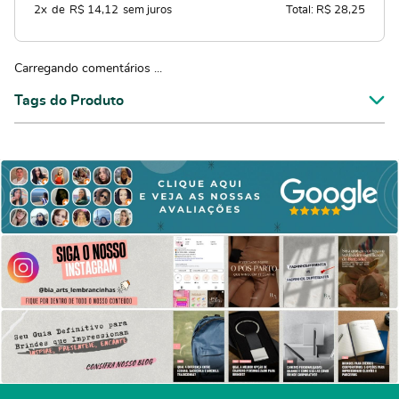
2x
de
R$ 14,12
sem juros
Total: R$ 28,25
Carregando comentários ...
Tags do Produto