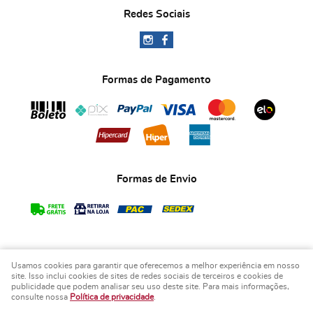
Redes Sociais
Formas de Pagamento
Formas de Envio
Usamos cookies para garantir que oferecemos a melhor experiência em nosso
COPYRIGHT BIA ART'S LEMBRANCINHAS - 2026 - TODOS OS DIREITOS RESERVADOS.
site. Isso inclui cookies de sites de redes sociais de terceiros e cookies de
publicidade que podem analisar seu uso deste site. Para mais informações,
LOJA VIRTUAL CRIADA POR
consulte nossa
Política de privacidade
.