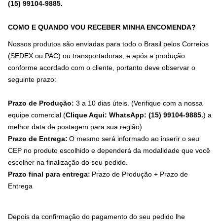
(15) 99104-9885
.
COMO E QUANDO VOU RECEBER MINHA ENCOMENDA?
Nossos produtos são enviadas para todo o Brasil pelos Correios
(SEDEX ou PAC) ou transportadoras, e após a produção
conforme acordado com o cliente, portanto deve observar o
seguinte prazo:
Prazo de Produção:
3 a 10 dias úteis. (Verifique com a nossa
equipe comercial (
Clique Aqui: WhatsApp: (15) 99104-9885.
) a
melhor data de postagem para sua região)
Prazo de Entrega:
O mesmo será informado ao inserir o seu
CEP no produto escolhido e dependerá da modalidade que você
escolher na finalização do seu pedido.
Prazo final para entrega:
Prazo de Produção + Prazo de
Entrega
Depois da confirmação do pagamento do seu pedido lhe