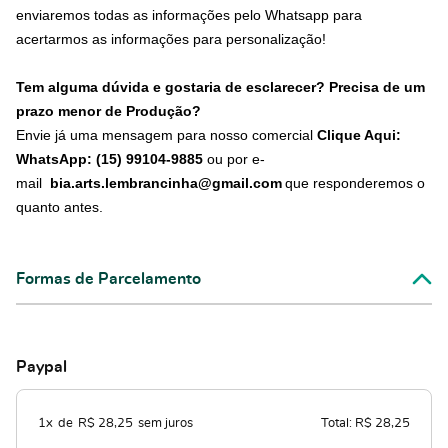
enviaremos todas as informações pelo Whatsapp para
acertarmos as informações para personalização!
Tem alguma dúvida e gostaria de esclarecer? Precisa de um
prazo menor de Produção?
Envie já uma mensagem para nosso comercial
Clique Aqui:
WhatsApp: (15) 99104-9885
ou por e-
mail
bia.arts.lembrancinha@gmail.com
que responderemos o
quanto antes.
Formas de Parcelamento
Paypal
1x
de
R$ 28,25
sem juros
Total: R$ 28,25