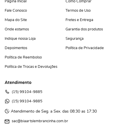
Página Inicial
Como Comprar
Fale Conosco
Termos de Uso
Mapa do Site
Fretes e Entrega
Onde estamos
Garantia dos produtos
Indique nossa Loja
Segurança
Depoimentos
Política de Privacidade
Política de Reembolso
Política de Trocas e Devoluções
Atendimento
(15)
 99104-9885
(15)
 99104-9885 
Atendimento de Seg. a Sex. das 08:30 as 17:30
sac@biaartslembrancinha.com.br