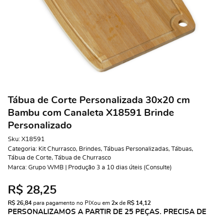
Tábua de Corte Personalizada 30x20 cm
Bambu com Canaleta X18591 Brinde
Personalizado
Sku:
X18591
Categoria:
Kit Churrasco
,
Brindes
,
Tábuas Personalizadas
,
Tábuas
,
Tábua de Corte
,
Tábua de Churrasco
Marca:
Grupo WMB | Produção 3 a 10 dias úteis (Consulte)
R$ 28,25
R$ 26,84
 para pagamento no PIX
ou em 
2x
 de 
R$ 14,12 
PERSONALIZAMOS A PARTIR DE 25 PEÇAS. PRECISA DE