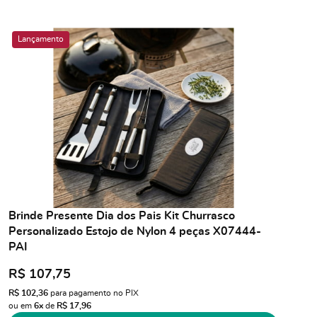
Lançamento
Brinde Presente Dia dos Pais Kit Churrasco
Personalizado Estojo de Nylon 4 peças X07444-
PAI
R$ 107,75
R$ 102,36
para pagamento no PIX
ou em
6x
de
R$ 17,96