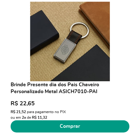
Brinde Presente dia dos Pais Chaveiro
Personalizado Metal ASICH7010-PAI
R$ 22,65
R$ 21,52
para pagamento no PIX
ou em
2x
de
R$ 11,32
Comprar