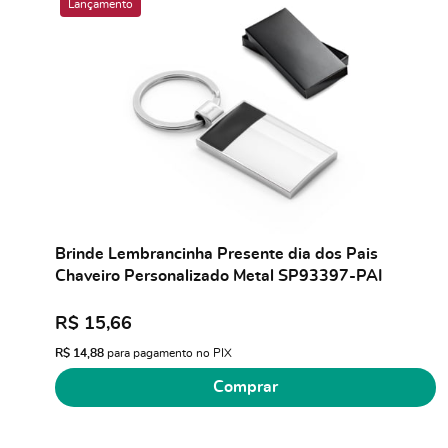
Lançamento
Brinde Lembrancinha Presente dia dos Pais
Chaveiro Personalizado Metal SP93397-PAI
R$ 15,66
R$ 14,88
para pagamento no PIX
Comprar