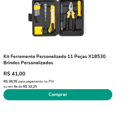
Kit Ferramenta Personalizado 11 Peças X18530
Brindes Personalizados
R$ 41,00
R$ 38,95
para pagamento no PIX
ou em
4x
de
R$ 10,25
Comprar