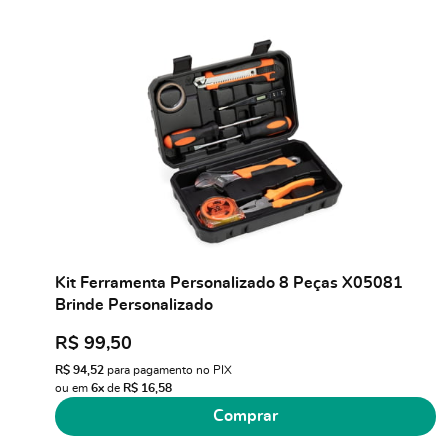
Kit Ferramenta Personalizado 8 Peças X05081
Brinde Personalizado
R$ 99,50
R$ 94,52
para pagamento no PIX
ou em
6x
de
R$ 16,58
Comprar