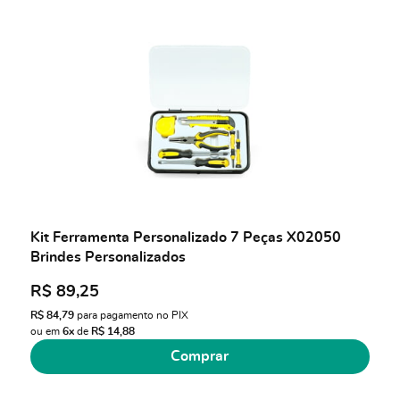
Kit Ferramenta Personalizado 7 Peças X02050
Brindes Personalizados
R$ 89,25
R$ 84,79
para pagamento no PIX
ou em
6x
de
R$ 14,88
Comprar