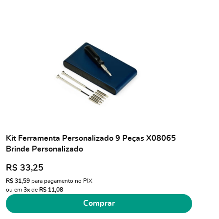
Kit Ferramenta Personalizado 9 Peças X08065
Brinde Personalizado
R$ 33,25
R$ 31,59
para pagamento no PIX
ou em
3x
de
R$ 11,08
Comprar