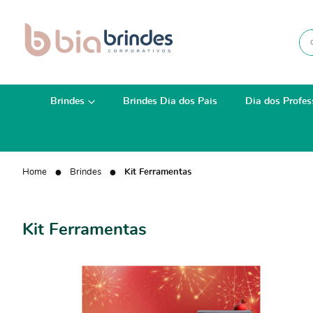
Brindes
Brindes Dia dos Pais
Dia dos Profes
Home
Brindes
Kit Ferramentas
Kit Ferramentas