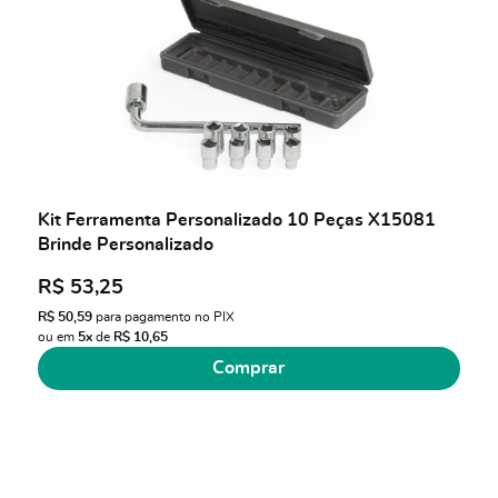
Kit Ferramenta Personalizado 10 Peças X15081
Brinde Personalizado
R$ 53,25
R$ 50,59
para pagamento no PIX
ou em
5x
de
R$ 10,65
Comprar