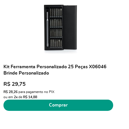
Kit Ferramenta Personalizado 25 Peças X06046
Brinde Personalizado
R$ 29,75
R$ 28,26
para pagamento no PIX
ou em
2x
de
R$ 14,88
Comprar