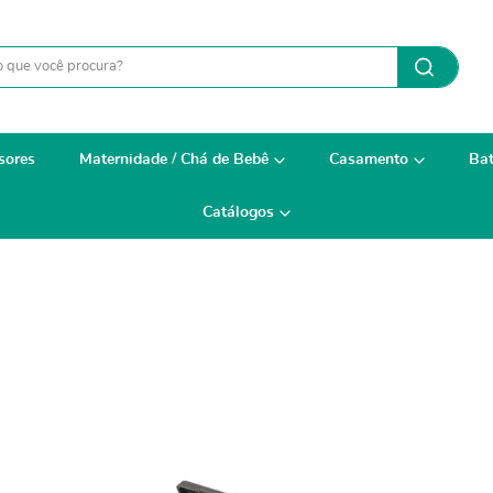
sores
Maternidade / Chá de Bebê
Casamento
Bat
Catálogos