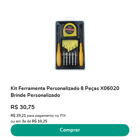
Kit Ferramenta Personalizado 8 Peças X06020
Brinde Personalizado
R$ 30,75
R$ 29,21
para pagamento no PIX
ou em
3x
de
R$ 10,25
Comprar