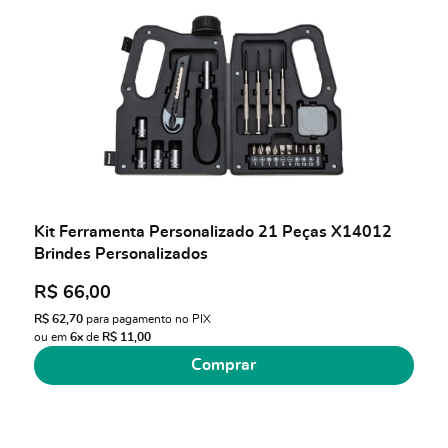
Kit Ferramenta Personalizado 21 Peças X14012
Brindes Personalizados
R$ 66,00
R$ 62,70
para pagamento no PIX
ou em
6x
de
R$ 11,00
Comprar