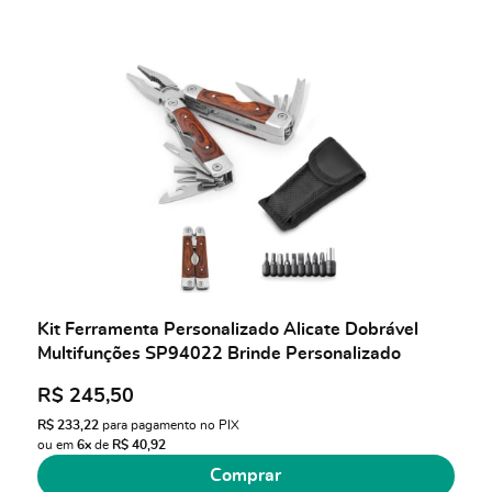
Kit Ferramenta Personalizado Alicate Dobrável
Multifunções SP94022 Brinde Personalizado
R$ 245,50
R$ 233,22
para pagamento no PIX
ou em
6x
de
R$ 40,92
Comprar