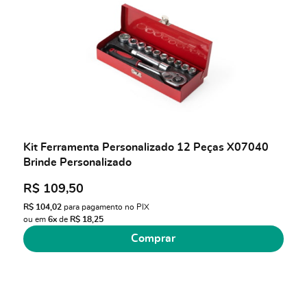
Kit Ferramenta Personalizado 12 Peças X07040
Brinde Personalizado
R$ 109,50
R$ 104,02
para pagamento no PIX
ou em
6x
de
R$ 18,25
Comprar