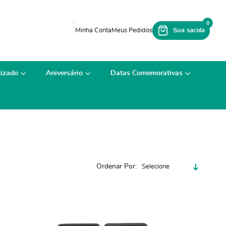
0
izado
Aniversário
Datas Comemorativas
Ordenar Por
Selecione