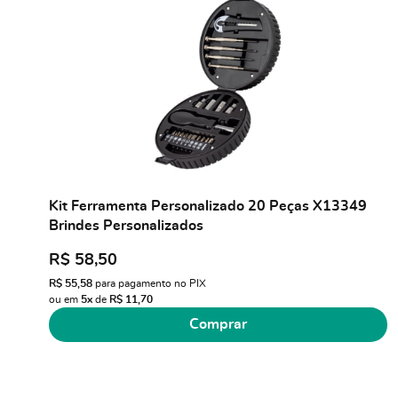
Kit Ferramenta Personalizado 20 Peças X13349
Brindes Personalizados
R$ 58,50
R$ 55,58
para pagamento no PIX
ou em
5x
de
R$ 11,70
Comprar