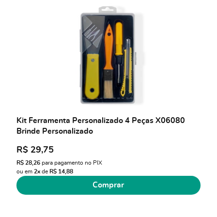
Kit Ferramenta Personalizado 4 Peças X06080
Brinde Personalizado
R$ 29,75
R$ 28,26
para pagamento no PIX
ou em
2x
de
R$ 14,88
Comprar