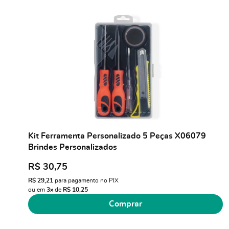
Kit Ferramenta Personalizado 5 Peças X06079
Brindes Personalizados
R$ 30,75
R$ 29,21
para pagamento no PIX
ou em
3x
de
R$ 10,25
Comprar