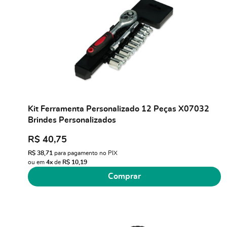
Kit Ferramenta Personalizado 12 Peças X07032
Brindes Personalizados
R$ 40,75
R$ 38,71
para pagamento no PIX
ou em
4x
de
R$ 10,19
Comprar