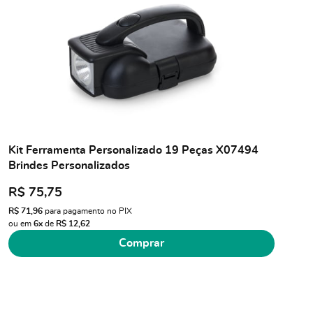
Kit Ferramenta Personalizado 19 Peças X07494
Brindes Personalizados
R$ 75,75
R$ 71,96
para pagamento no PIX
ou em
6x
de
R$ 12,62
Comprar