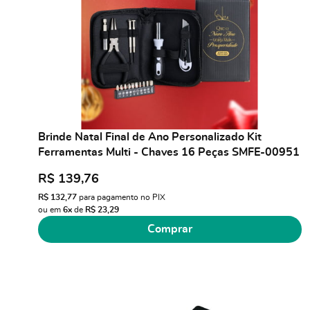
Brinde Natal Final de Ano Personalizado Kit
Ferramentas Multi - Chaves 16 Peças SMFE-00951
R$ 139,76
R$ 132,77
para pagamento no PIX
ou em
6x
de
R$ 23,29
Comprar