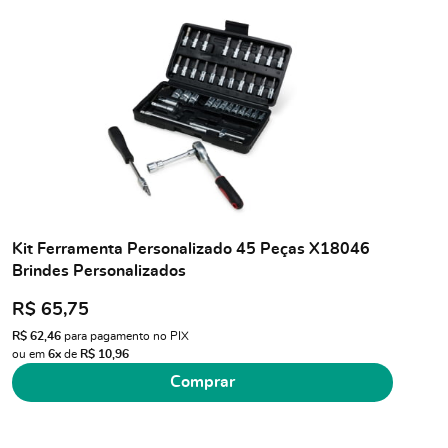
Kit Ferramenta Personalizado 45 Peças X18046
Brindes Personalizados
R$ 65,75
R$ 62,46
para pagamento no PIX
ou em
6x
de
R$ 10,96
Comprar