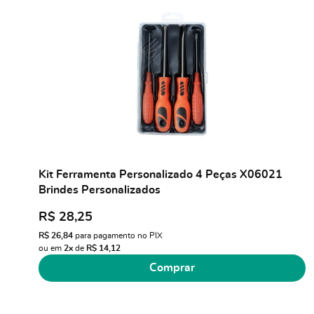
Kit Ferramenta Personalizado 4 Peças X06021
Brindes Personalizados
R$ 28,25
R$ 26,84
para pagamento no PIX
ou em
2x
de
R$ 14,12
Comprar