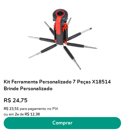
Kit Ferramenta Personalizado 7 Peças X18514
Brinde Personalizado
R$ 24,75
R$ 23,51
para pagamento no PIX
ou em
2x
de
R$ 12,38
Comprar