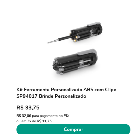
Kit Ferramenta Personalizado ABS com Clipe
SP94017 Brinde Personalizado
R$ 33,75
R$ 32,06
para pagamento no PIX
ou em
3x
de
R$ 11,25
Comprar