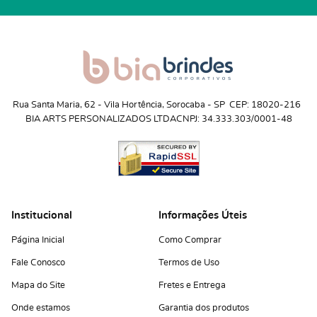
Rua Santa Maria, 62
 - 
Vila Hortência, Sorocaba
 - 
SP
CEP: 18020-216
BIA ARTS PERSONALIZADOS LTDA
CNPJ: 34.333.303/0001-48
Institucional
Informações Úteis
Página Inicial
Como Comprar
Fale Conosco
Termos de Uso
Mapa do Site
Fretes e Entrega
Onde estamos
Garantia dos produtos