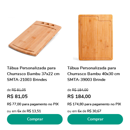
Tábua Personalizada para
Tábua Personalizada para
Churrasco Bambu 37x22 cm
Churrasco Bambu 40x30 cm
SMTA-21003 Brindes
SMTA-39003 Brinde
Personalizados
Personalizado
de
R$ 81,05
de
R$ 184,00
R$ 81,05
R$ 184,00
R$ 77,00
para pagamento no PIX
R$ 174,80
para pagamento no PIX
ou em
6x
de
R$ 13,51
ou em
6x
de
R$ 30,67
Comprar
Comprar