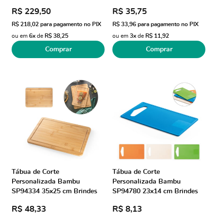
Personalizados
Personalizado
R$ 229,50
R$ 35,75
R$ 218,02
para pagamento no PIX
R$ 33,96
para pagamento no PIX
ou em
6x
de
R$ 38,25
ou em
3x
de
R$ 11,92
Comprar
Comprar
Tábua de Corte
Tábua de Corte
Personalizada Bambu
Personalizada Bambu
SP94334 35x25 cm Brindes
SP94780 23x14 cm Brindes
Personalizados
Personalizados
R$ 48,33
R$ 8,13