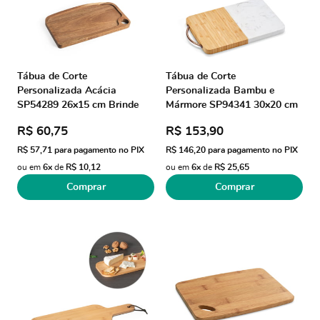
Tábua de Corte
Tábua de Corte
Personalizada Acácia
Personalizada Bambu e
SP54289 26x15 cm Brinde
Mármore SP94341 30x20 cm
Personalizado
Brinde Personalizado
R$ 60,75
R$ 153,90
R$ 57,71
para pagamento no PIX
R$ 146,20
para pagamento no PIX
ou em
6x
de
R$ 10,12
ou em
6x
de
R$ 25,65
Comprar
Comprar