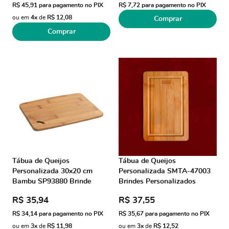
R$ 45,91
para pagamento no PIX
R$ 7,72
para pagamento no PIX
ou em
4x
de
R$ 12,08
Comprar
Comprar
Tábua de Queijos
Tábua de Queijos
Personalizada 30x20 cm
Personalizada SMTA-47003
Bambu SP93880 Brinde
Brindes Personalizados
Personalizado
R$ 35,94
R$ 37,55
R$ 34,14
para pagamento no PIX
R$ 35,67
para pagamento no PIX
ou em
3x
de
R$ 11,98
ou em
3x
de
R$ 12,52