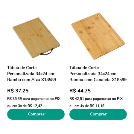
Tábua de Corte
Tábua de Corte
Personalizada 34x24 cm
Personalizada 34x24 cm
Bambu com Alça X18589
Bambu com Canaleta X18599
Brindes Personalizados
Brinde Personalizado
R$ 37,25
R$ 44,75
R$ 35,39
para pagamento no PIX
R$ 42,51
para pagamento no PIX
ou em
3x
de
R$ 12,42
ou em
4x
de
R$ 11,19
Comprar
Comprar