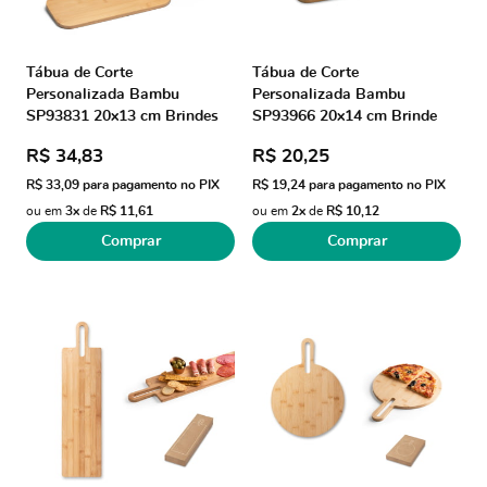
Tábua de Corte
Tábua de Corte
Personalizada Bambu
Personalizada Bambu
SP93831 20x13 cm Brindes
SP93966 20x14 cm Brinde
Personalizados
Personalizado
R$ 34,83
R$ 20,25
R$ 33,09
para pagamento no PIX
R$ 19,24
para pagamento no PIX
ou em
3x
de
R$ 11,61
ou em
2x
de
R$ 10,12
Comprar
Comprar