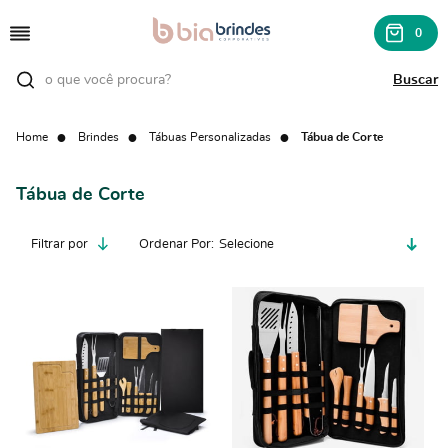
0
Home
Brindes
Tábuas Personalizadas
Tábua de Corte
Tábua de Corte
Filtrar por
Ordenar Por
Selecione