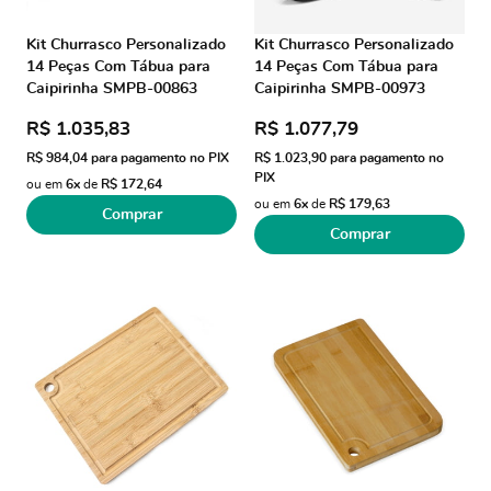
Kit Churrasco Personalizado
Kit Churrasco Personalizado
14 Peças Com Tábua para
14 Peças Com Tábua para
Caipirinha SMPB-00863
Caipirinha SMPB-00973
Brinde Personalizado
Brindes Personalizados
R$ 1.035,83
R$ 1.077,79
R$ 984,04
para pagamento no PIX
R$ 1.023,90
para pagamento no
PIX
ou em
6x
de
R$ 172,64
ou em
6x
de
R$ 179,63
Comprar
Comprar