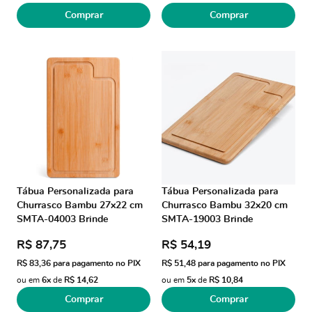
Comprar
Comprar
Tábua Personalizada para
Tábua Personalizada para
Churrasco Bambu 27x22 cm
Churrasco Bambu 32x20 cm
SMTA-04003 Brinde
SMTA-19003 Brinde
Personalizado
Personalizado
R$ 87,75
R$ 54,19
R$ 83,36
para pagamento no PIX
R$ 51,48
para pagamento no PIX
ou em
6x
de
R$ 14,62
ou em
5x
de
R$ 10,84
Comprar
Comprar