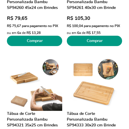
Personalizada Bambu
Personalizada Bambu
SP94260 45x24 cm Brindes
SP94261 40x30 cm Brinde
Personalizados
Personalizado
R$ 79,65
R$ 105,30
R$ 75,67
para pagamento no PIX
R$ 100,04
para pagamento no PIX
ou em
6x
de
R$ 13,28
ou em
6x
de
R$ 17,55
Comprar
Comprar
Tábua de Corte
Tábua de Corte
Personalizada Bambu
Personalizada Bambu
SP94321 35x25 cm Brindes
SP94333 30x20 cm Brinde