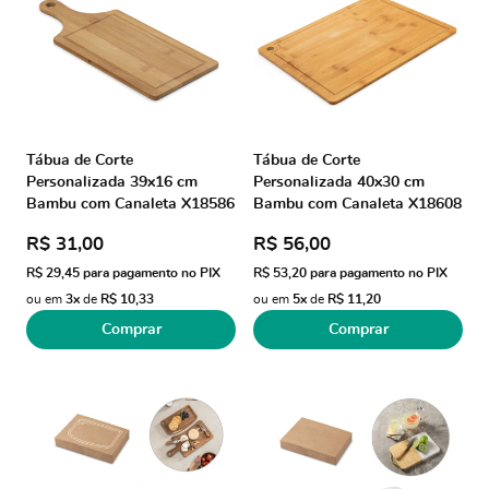
Tábua de Corte
Tábua de Corte
Personalizada 39x16 cm
Personalizada 40x30 cm
Bambu com Canaleta X18586
Bambu com Canaleta X18608
Brindes Personalizados
Brindes Personalizados
R$ 31,00
R$ 56,00
R$ 29,45
para pagamento no PIX
R$ 53,20
para pagamento no PIX
ou em
3x
de
R$ 10,33
ou em
5x
de
R$ 11,20
Comprar
Comprar