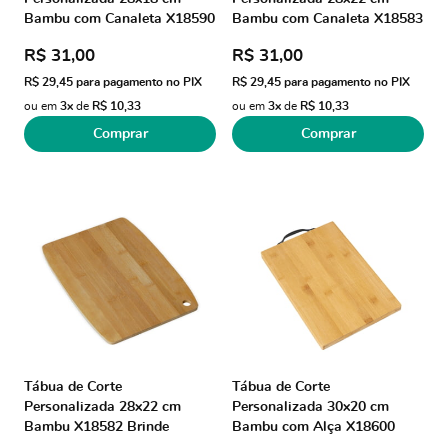
Bambu com Canaleta X18590
Bambu com Canaleta X18583
Brindes Personalizados
Brindes Personalizados
R$ 31,00
R$ 31,00
R$ 29,45
para pagamento no PIX
R$ 29,45
para pagamento no PIX
ou em
3x
de
R$ 10,33
ou em
3x
de
R$ 10,33
Comprar
Comprar
Tábua de Corte
Tábua de Corte
Personalizada 28x22 cm
Personalizada 30x20 cm
Bambu X18582 Brinde
Bambu com Alça X18600
Personalizado
Brinde Personalizado