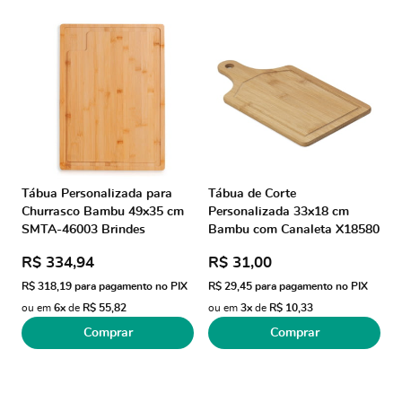
Tábua Personalizada para
Tábua de Corte
Churrasco Bambu 49x35 cm
Personalizada 33x18 cm
SMTA-46003 Brindes
Bambu com Canaleta X18580
Personalizados
Brindes Personalizados
R$ 334,94
R$ 31,00
R$ 318,19
para pagamento no PIX
R$ 29,45
para pagamento no PIX
ou em
6x
de
R$ 55,82
ou em
3x
de
R$ 10,33
Comprar
Comprar