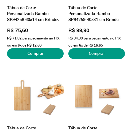
Tábua de Corte
Tábua de Corte
Personalizada Bambu
Personalizada Bambu
SP94258 60x14 cm Brindes
SP94259 40x31 cm Brinde
Personalizados
Personalizado
R$ 75,60
R$ 99,90
R$ 71,82
para pagamento no PIX
R$ 94,90
para pagamento no PIX
ou em
6x
de
R$ 12,60
ou em
6x
de
R$ 16,65
Comprar
Comprar
Tábua de Corte
Tábua de Corte