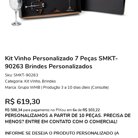
Kit Vinho Personalizado 7 Peças SMKT-
90263 Brindes Personalizados
Sku:
SMKT-90263
Categoria:
Kit Vinho
,
Brindes
Marca:
Grupo WMB | Produção 3 a 10 dias úteis (Consulte)
R$ 619,30
R$ 588,34
 para pagamento no PIX
ou em 
6x
 de 
R$ 103,22 
PERSONALIZAMOS A PARTIR DE 10 PEÇAS. PRECISA DE
MENOS? ENTRE EM CONTATO COM O COMERCIAL!
INFORME SE DESEJA O PRODUTO PERSONALIZADO (A