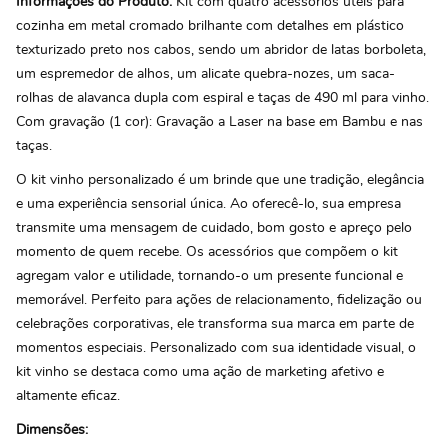
Informações do Produto:
Kit com quatro acessórios úteis para
cozinha em metal cromado brilhante com detalhes em plástico
texturizado preto nos cabos, sendo um abridor de latas borboleta,
um espremedor de alhos, um alicate quebra-nozes, um saca-
rolhas de alavanca dupla com espiral e taças de 490 ml para vinho.
Com gravação (1 cor): Gravação a Laser na base em Bambu e nas
taças.
O kit vinho personalizado é um brinde que une tradição, elegância
e uma experiência sensorial única. Ao oferecê-lo, sua empresa
transmite uma mensagem de cuidado, bom gosto e apreço pelo
momento de quem recebe. Os acessórios que compõem o kit
agregam valor e utilidade, tornando-o um presente funcional e
memorável. Perfeito para ações de relacionamento, fidelização ou
celebrações corporativas, ele transforma sua marca em parte de
momentos especiais. Personalizado com sua identidade visual, o
kit vinho se destaca como uma ação de marketing afetivo e
altamente eficaz.
Dimensões: