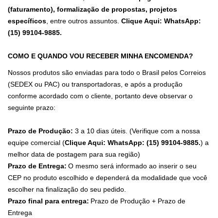
(faturamento), formalização de propostas, projetos
específicos
, entre outros assuntos.
Clique Aqui: WhatsApp:
(15) 99104-9885
.
COMO E QUANDO VOU RECEBER MINHA ENCOMENDA?
Nossos produtos são enviadas para todo o Brasil pelos Correios
(SEDEX ou PAC) ou transportadoras, e após a produção
conforme acordado com o cliente, portanto deve observar o
seguinte prazo:
Prazo de Produção:
3 a 10 dias úteis. (Verifique com a nossa
equipe comercial (
Clique Aqui: WhatsApp: (15) 99104-9885.
) a
melhor data de postagem para sua região)
Prazo de Entrega:
O mesmo será informado ao inserir o seu
CEP no produto escolhido e dependerá da modalidade que você
escolher na finalização do seu pedido.
Prazo final para entrega:
Prazo de Produção + Prazo de
Entrega