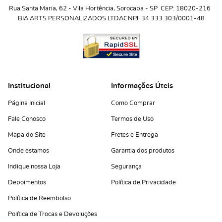
Rua Santa Maria, 62
 - 
Vila Hortência, Sorocaba
 - 
SP
CEP: 18020-216
BIA ARTS PERSONALIZADOS LTDA
CNPJ: 34.333.303/0001-48
Institucional
Informações Úteis
Página Inicial
Como Comprar
Fale Conosco
Termos de Uso
Mapa do Site
Fretes e Entrega
Onde estamos
Garantia dos produtos
Indique nossa Loja
Segurança
Depoimentos
Política de Privacidade
Política de Reembolso
Política de Trocas e Devoluções