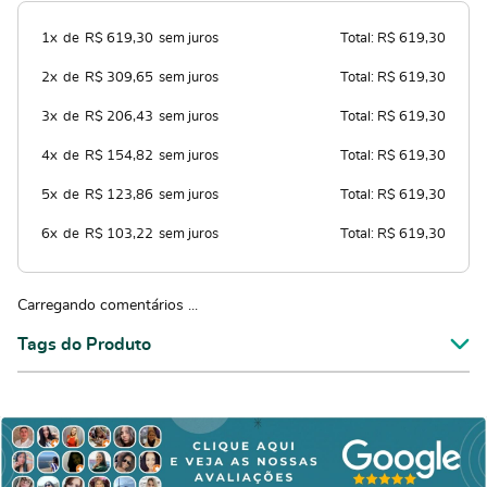
1x
de
R$ 619,30
sem juros
Total: R$ 619,30
2x
de
R$ 309,65
sem juros
Total: R$ 619,30
3x
de
R$ 206,43
sem juros
Total: R$ 619,30
4x
de
R$ 154,82
sem juros
Total: R$ 619,30
5x
de
R$ 123,86
sem juros
Total: R$ 619,30
6x
de
R$ 103,22
sem juros
Total: R$ 619,30
Carregando comentários ...
Tags do Produto