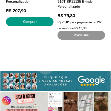
Personalizado
210T SP11135 Brinde
Personalizado
R$ 207,90
R$ 79,80
Comprar
R$ 75,81
para pagamento no PIX
ou em
6x
de
R$ 13,30
Avise-me