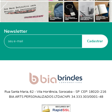
Newsletter
Cadastrar
Rua Santa Maria, 62
 - 
Vila Hortência, Sorocaba
 - 
SP
CEP: 18020-216
BIA ARTS PERSONALIZADOS LTDA
CNPJ: 34.333.303/0001-48