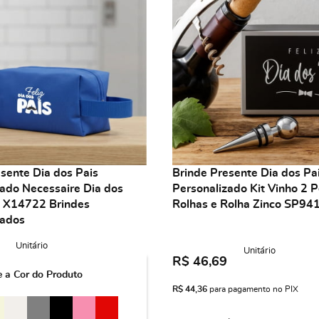
sente Dia dos Pais
Brinde Presente Dia dos Pa
zado Necessaire Dia dos
Personalizado Kit Vinho 2 
n X14722 Brindes
Rolhas e Rolha Zinco SP94
zados
Unitário
Unitário
R$ 46,69
e a Cor do Produto
R$ 44,36
para pagamento no PIX