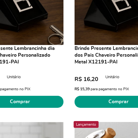
esente Lembrancinha dia
Brinde Presente Lembranci
haveiro Personalizado
dos Pais Chaveiro Personal
2191-PAI
Metal X12191-PAI
Unitário
Unitário
R$ 16,20
 pagamento no PIX
R$ 15,39
para pagamento no PIX
Comprar
Comprar
Lançamento