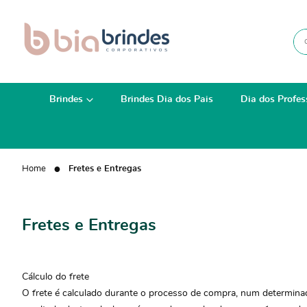
Brindes
Brindes Dia dos Pais
Dia dos Profes
Home
Fretes e Entregas
Fretes e Entregas
Cálculo do frete
O frete é calculado durante o processo de compra, num determinad