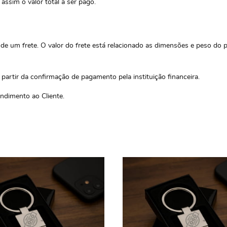
ssim o valor total a ser pago.
e um frete. O valor do frete está relacionado as dimensões e peso do p
 partir da confirmação de pagamento pela instituição financeira.
ndimento ao Cliente.