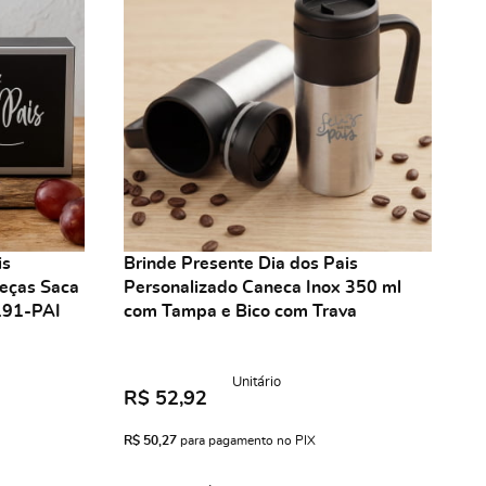
is
Brinde Presente Dia dos Pais
Peças Saca
Personalizado Caneca Inox 350 ml
191-PAI
com Tampa e Bico com Trava
Unitário
R$ 52,92
R$ 50,27
para pagamento no PIX