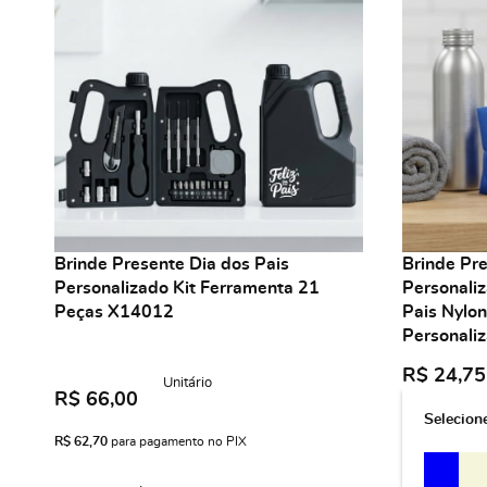
Brinde Presente Dia dos Pais
Brinde Pre
Personalizado Kit Ferramenta 21
Personali
Peças X14012
Pais Nylo
Personali
R$ 24,75
Unitário
R$ 66,00
Selecion
R$ 62,70
para pagamento no PIX