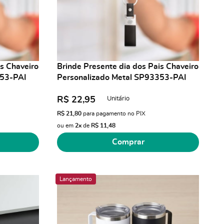
is Chaveiro
Brinde Presente dia dos Pais Chaveiro
353-PAI
Personalizado Metal SP93353-PAI
Unitário
R$ 22,95
R$ 21,80
para pagamento no PIX
ou em
2x
de
R$ 11,48
Comprar
Lançamento