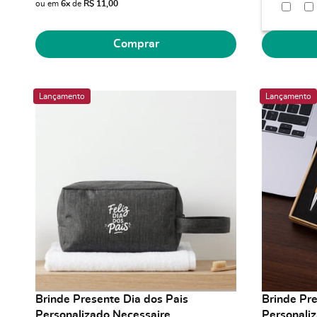
ou em
6x
de
R$ 11,00
Comprar
Lançamento
Lançamento
Brinde Presente Dia dos Pais
Brinde Pre
Personalizado Necessaire
Personaliz