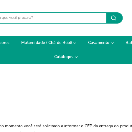
sores
Maternidade / Chá de Bebê
Casamento
Bat
Catálogos
o momento você será solicitado a informar o CEP da entrega do produto