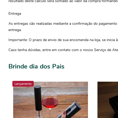
resultado deste calculo será somado ao valor da compra formando a
Entrega
As entregas são realizadas mediante a confirmação do pagamento d
entrega.
Importante: O prazo de envio de sua encomenda na loja, se inicia à
Caso tenha dúvidas, entre em contato com o nosso Serviço de Ate
Brinde dia dos Pais
Lançamento