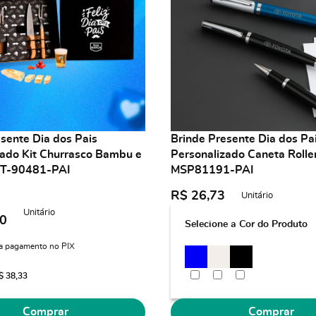
sente Dia dos Pais
Brinde Presente Dia dos Pa
zado Kit Churrasco Bambu e
Personalizado Caneta Rolle
KT-90481-PAI
MSP81191-PAI
R$ 26,73
Unitário
Unitário
00
Selecione a Cor do Produto
a pagamento no PIX
$ 38,33
Comprar
Comprar