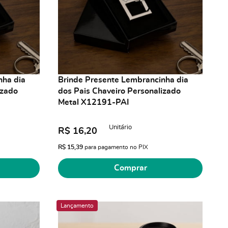
nha dia
Brinde Presente Lembrancinha dia
izado
dos Pais Chaveiro Personalizado
Metal X12191-PAI
Unitário
R$ 16,20
R$ 15,39
para pagamento no PIX
Comprar
Lançamento