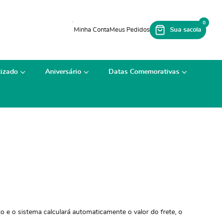
0
izado
Aniversário
Datas Comemorativas
 e o sistema calculará automaticamente o valor do frete, o