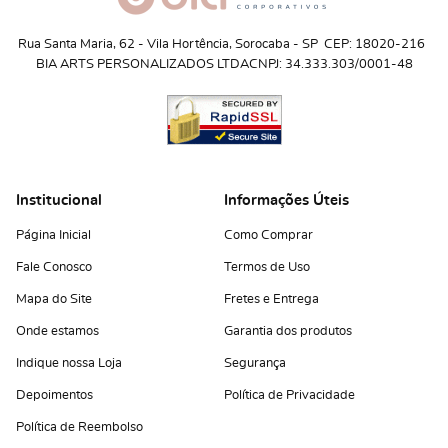
Rua Santa Maria, 62
 - 
Vila Hortência, Sorocaba
 - 
SP
CEP: 18020-216
BIA ARTS PERSONALIZADOS LTDA
CNPJ: 34.333.303/0001-48
Institucional
Informações Úteis
Página Inicial
Como Comprar
Fale Conosco
Termos de Uso
Mapa do Site
Fretes e Entrega
Onde estamos
Garantia dos produtos
Indique nossa Loja
Segurança
Depoimentos
Política de Privacidade
Política de Reembolso