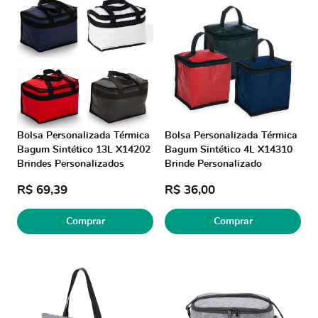
Bolsa Personalizada Térmica
Bolsa Personalizada Térmica
Bagum Sintético 13L X14202
Bagum Sintético 4L X14310
Brindes Personalizados
Brinde Personalizado
R$ 69,39
R$ 36,00
Comprar
Comprar