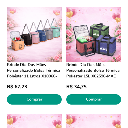
Brinde Dia Das Mães
Brinde Dia Das Mães
Personalizado Bolsa Térmica
Personalizado Bolsa Térmica
Poliéster 11 Litros X18966-
Poliéster 15L X02596-MAE
MAE Brindes Personalizados
Brinde Personalizado
R$ 67,23
R$ 34,75
Comprar
Comprar