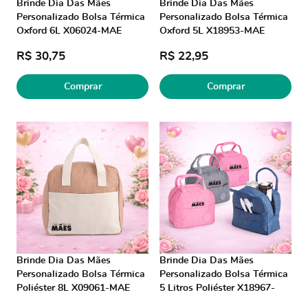
Brinde Dia Das Mães
Brinde Dia Das Mães
Personalizado Bolsa Térmica
Personalizado Bolsa Térmica
Oxford 6L X06024-MAE
Oxford 5L X18953-MAE
Brindes Personalizados
Brindes Personalizados
R$ 30,75
R$ 22,95
Comprar
Comprar
Brinde Dia Das Mães
Brinde Dia Das Mães
Personalizado Bolsa Térmica
Personalizado Bolsa Térmica
Poliéster 8L X09061-MAE
5 Litros Poliéster X18967-
Brinde Personalizado
MAE Brinde Personalizado