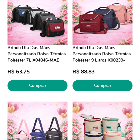
Brinde Dia Das Mães
Brinde Dia Das Mães
Personalizado Bolsa Térmica
Personalizado Bolsa Térmica
Poliéster 7L X04846-MAE
Poliéster 9 Litros X08239-
Brinde Personalizado
MAE Brindes Personalizados
R$ 63,75
R$ 88,83
Comprar
Comprar