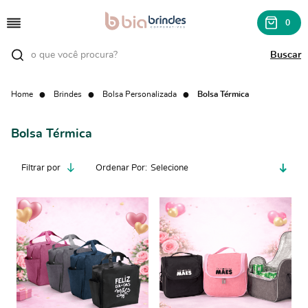
0
Home
Brindes
Bolsa Personalizada
Bolsa Térmica
Bolsa Térmica
Filtrar por
Ordenar Por
Selecione