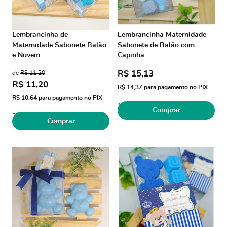
Lembrancinha de
Lembrancinha Maternidade
Maternidade Sabonete Balão
Sabonete de Balão com
e Nuvem
Capinha
R$ 15,13
de
R$ 11,20
R$ 11,20
R$ 14,37
para pagamento no PIX
R$ 10,64
para pagamento no PIX
1
Comprar
7
Comprar