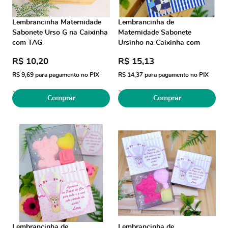
Lembrancinha Maternidade
Lembrancinha de
Sabonete Urso G na Caixinha
Maternidade Sabonete
com TAG
Ursinho na Caixinha com
Capinha
R$ 10,20
R$ 15,13
R$ 9,69
para pagamento no PIX
R$ 14,37
para pagamento no PIX
1
2
Comprar
Comprar
Lembrancinha de
Lembrancinha de