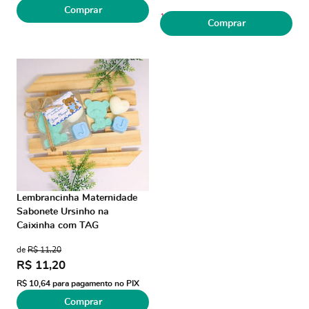
Comprar
1
Comprar
Lembrancinha Maternidade
Sabonete Ursinho na
Caixinha com TAG
de
R$ 11,20
R$ 11,20
R$ 10,64
para pagamento no PIX
Comprar