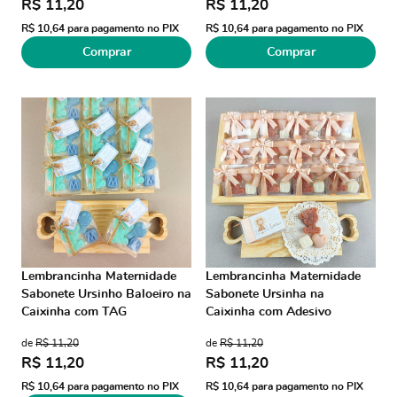
R$ 11,20
R$ 11,20
R$ 10,64
para pagamento no PIX
R$ 10,64
para pagamento no PIX
Comprar
Comprar
Lembrancinha Maternidade
Lembrancinha Maternidade
Sabonete Ursinho Baloeiro na
Sabonete Ursinha na
Caixinha com TAG
Caixinha com Adesivo
de
R$ 11,20
de
R$ 11,20
R$ 11,20
R$ 11,20
R$ 10,64
para pagamento no PIX
R$ 10,64
para pagamento no PIX