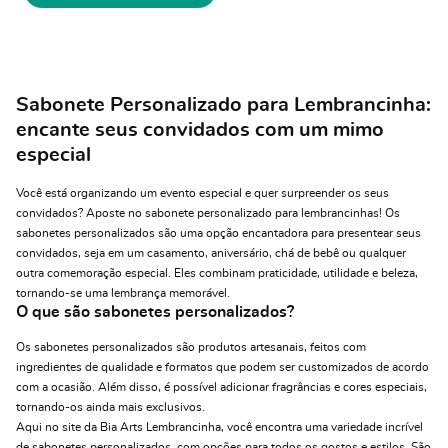
Sabonete Personalizado para Lembrancinha:
encante seus convidados com um mimo
especial
Você está organizando um evento especial e quer surpreender os seus
convidados? Aposte no sabonete personalizado para lembrancinhas! Os
sabonetes personalizados são uma opção encantadora para presentear seus
convidados, seja em um casamento, aniversário, chá de bebê ou qualquer
outra comemoração especial. Eles combinam praticidade, utilidade e beleza,
tornando-se uma lembrança memorável.
O que são sabonetes personalizados?
Os sabonetes personalizados são produtos artesanais, feitos com
ingredientes de qualidade e formatos que podem ser customizados de acordo
com a ocasião. Além disso, é possível adicionar fragrâncias e cores especiais,
tornando-os ainda mais exclusivos.
Aqui no site da Bia Arts Lembrancinha, você encontra uma variedade incrível
de sabonetes personalizados, com opções para todos os gostos e estilos. São