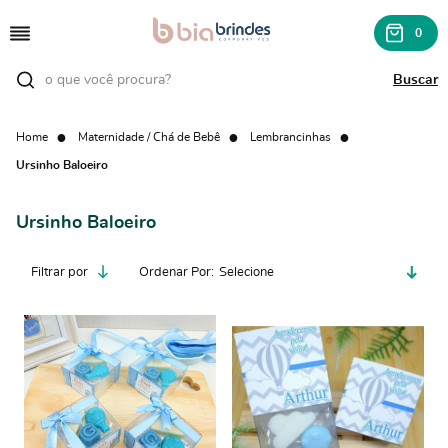
0
Home
Maternidade / Chá de Bebê
Lembrancinhas
Ursinho Baloeiro
Ursinho Baloeiro
Filtrar por
Ordenar Por
Selecione