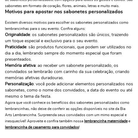
sabonetes em formato de coração, flores, animais, letras e muito mais.
Motivos para apostar nos sabonetes personalizados
Existem diversos motivos para escolher os sabonetes personalizados como
lembrancinhas para o seu evento. Confira alguns:
Originalidade
: os sabonetes personalizados são únicos, trazendo
um toque especial e exclusivo para o seu evento.
Praticidade
: são produtos funcionais, que podem ser utilizados no
dia a dia, lembrando sempre do momento especial que foram
presenteados.
Memória afetiva
: ao receber um sabonete personalizado, os
convidados se lembrarão com carinho da sua celebração, criando
memórias afetivas duradouras.
Personalização
: você pode adicionar elementos personalizados nos
sabonetes, como o nome dos convidados, a data do evento ou até
mesmo o tema da festa.
Agora que você conhece os benefícios dos sabonetes personalizados como
lembrancinhas, não deixe de conferir as opções disponíveis no site da Bia
Arts Lembrancinha. Surpreenda seus convidados com um mimo especial e
inesquecível! Aproveite e confira também nossa
lembrancinha maternidade
e
lembrancinha de casamento para convidados
!