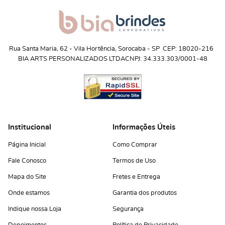
Rua Santa Maria, 62
 - 
Vila Hortência, Sorocaba
 - 
SP
CEP: 18020-216
BIA ARTS PERSONALIZADOS LTDA
CNPJ: 34.333.303/0001-48
Institucional
Informações Úteis
Página Inicial
Como Comprar
Fale Conosco
Termos de Uso
Mapa do Site
Fretes e Entrega
Onde estamos
Garantia dos produtos
Indique nossa Loja
Segurança