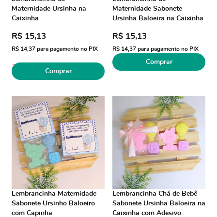
Maternidade Ursinha na
Maternidade Sabonete
Caixinha
Ursinha Baloeira na Caixinha
R$ 15,13
R$ 15,13
R$ 14,37
para pagamento no PIX
R$ 14,37
para pagamento no PIX
Comprar
2
Comprar
Lembrancinha Maternidade
Lembrancinha Chá de Bebê
Sabonete Ursinho Baloeiro
Sabonete Ursinha Baloeira na
com Capinha
Caixinha com Adesivo