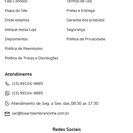
Fale Conosco
Termos de Uso
Mapa do Site
Fretes e Entrega
Onde estamos
Garantia dos produtos
Indique nossa Loja
Segurança
Depoimentos
Política de Privacidade
Política de Reembolso
Política de Trocas e Devoluções
Atendimento
(15)
 99104-9885
(15)
 99104-9885 
Atendimento de Seg. a Sex. das 08:30 as 17:30
sac@biaartslembrancinha.com.br
Redes Sociais