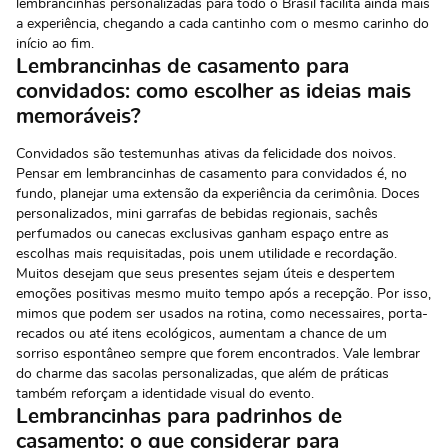
lembrancinhas personalizadas para todo o Brasil facilita ainda mais
a experiência, chegando a cada cantinho com o mesmo carinho do
início ao fim.
Lembrancinhas de casamento para
convidados: como escolher as ideias mais
memoráveis?
Convidados são testemunhas ativas da felicidade dos noivos.
Pensar em lembrancinhas de casamento para convidados é, no
fundo, planejar uma extensão da experiência da cerimônia. Doces
personalizados, mini garrafas de bebidas regionais, sachês
perfumados ou canecas exclusivas ganham espaço entre as
escolhas mais requisitadas, pois unem utilidade e recordação.
Muitos desejam que seus presentes sejam úteis e despertem
emoções positivas mesmo muito tempo após a recepção. Por isso,
mimos que podem ser usados na rotina, como necessaires, porta-
recados ou até itens ecológicos, aumentam a chance de um
sorriso espontâneo sempre que forem encontrados. Vale lembrar
do charme das
sacolas personalizadas
, que além de práticas
também reforçam a identidade visual do evento.
Lembrancinhas para padrinhos de
casamento: o que considerar para