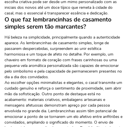
escolha criativa pode ser desde um mimo personalizado com as
iniciais dos noivos até um doce típico que remeta à cidade do
casal, mas o essencial é transparecer essência e dedicação.
O que faz lembrancinhas de casamento
simples serem tão marcantes?
Há beleza na simplicidade, principalmente quando a autenticidade
aparece. As lembrancinhas de casamento simples, longe de
passarem despercebidas, surpreendem ao unir estética
harmoniosa e um toque de afeto no detalhe. Por exemplo, um
chaveiro em formato de coração com frases carinhosas ou uma
pequena vela aromática personalizada são capazes de emocionar
pelo simbolismo e pela capacidade de permanecerem presentes no
dia a dia dos convidados.
Ao escolher opções minimalistas e elegantes, o casal transmite um
cuidado genuíno e reforça o sentimento de proximidade, sem abrir
mão da sofisticação. Outro ponto de destaque está no
acabamento: materiais criativos, embalagens artesanais e
mensagens afetuosas demonstram apreço por cada pessoa
envolvida no grande dia. Lembrancinhas assim têm potencial de
emocionar a ponto de se tornarem um elo afetivo entre anfitriões e
convidados, ampliando o significado do momento. O envio de