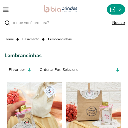
0
Home
Casamento
Lembrancinhas
Lembrancinhas
Filtrar por
Ordenar Por
Selecione