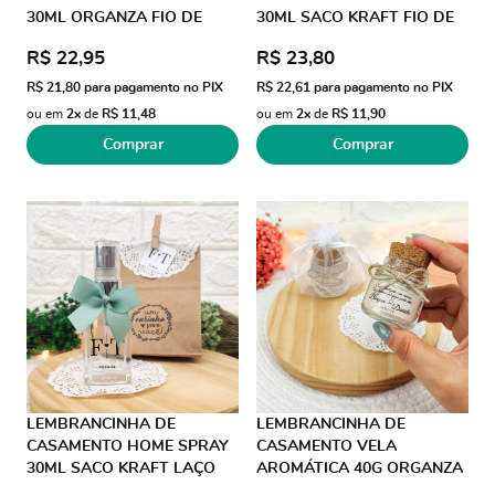
30ML ORGANZA FIO DE
30ML SACO KRAFT FIO DE
SEDA AD COLORIDO
SEDA
R$ 22,95
R$ 23,80
R$ 21,80
para pagamento no PIX
R$ 22,61
para pagamento no PIX
ou em
2x
de
R$ 11,48
ou em
2x
de
R$ 11,90
Comprar
Comprar
LEMBRANCINHA DE
LEMBRANCINHA DE
CASAMENTO HOME SPRAY
CASAMENTO VELA
30ML SACO KRAFT LAÇO
AROMÁTICA 40G ORGANZA
GORGURÃO
JUTA AD COLORIDO