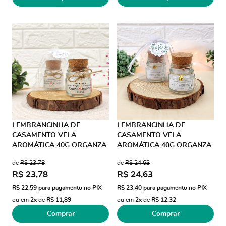
LEMBRANCINHA DE
LEMBRANCINHA DE
CASAMENTO VELA
CASAMENTO VELA
AROMÁTICA 40G ORGANZA
AROMÁTICA 40G ORGANZA
JUTA AD TRANSPARENTE
PINGENTE CORAÇÃO
de
R$ 23,78
de
R$ 24,63
R$ 23,78
R$ 24,63
R$ 22,59
para pagamento no PIX
R$ 23,40
para pagamento no PIX
ou em
2x
de
R$ 11,89
ou em
2x
de
R$ 12,32
Comprar
Comprar