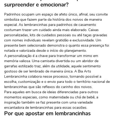
surpreender e emocionar?
Padrinhos ocupam um espaço de afeto único, afinal, seu convite
simboliza que fazem parte da história dos noivos de maneira
especial. As lembrancinhas para padrinhos de casamento
costumam trazer um cuidado ainda mais elaborado. Caixas
personalizadas, kits de cuidados pessoais ou até taças gravadas
com nomes individuais revelam gratidão e exclusividade. Um
presente bem selecionado demonstra o quanto essa presença foi
notada e valorizada desde o início do planejamento.
A personalização é a chave para transformar um mimo em
memória valiosa. Uma camiseta divertida ou um abridor de
garrafas estilizado traz, além da utilidade, aquele sentimento
gostoso de ser lembrado de maneira única. A Bia Arts
Lembrancinha colabora nesse processo, tornando possível a
escolha, customização e o envio para todo o território nacional de
lembrancinhas que são reflexos do carinho dos noivos.
Para aqueles em busca de ideias diferenciadas para outros
momentos especiais, como maternidade ou chá de bebê, a
inspiração também se faz presente com uma variedade
encantadora de
lembrancinhas para essas ocasiões
.
Por que apostar em lembrancinhas