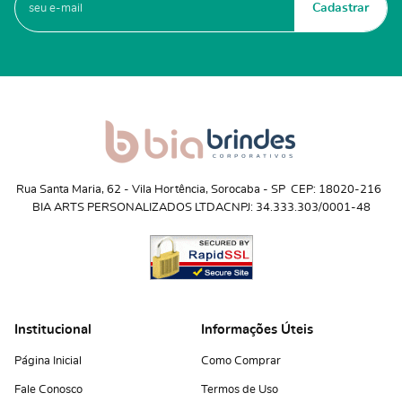
Cadastrar
Rua Santa Maria, 62
 - 
Vila Hortência, Sorocaba
 - 
SP
CEP: 18020-216
BIA ARTS PERSONALIZADOS LTDA
CNPJ: 34.333.303/0001-48
Institucional
Informações Úteis
Página Inicial
Como Comprar
Fale Conosco
Termos de Uso