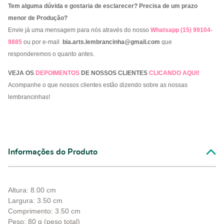
Tem alguma dúvida e gostaria de esclarecer? Precisa de um prazo
menor de Produção?
Envie já uma mensagem para nós através do nosso
Whatsapp (15) 99104-
9885
ou por e-mail
bia.arts.lembrancinha@gmail.com
que
responderemos o quanto antes.
VEJA OS
DEPOIMENTOS
DE NOSSOS CLIENTES
CLICANDO AQUI!
Acompanhe o que nossos clientes estão dizendo sobre as nossas
lembrancinhas!
Informações do Produto
Altura: 8.00 cm
Largura: 3.50 cm
Comprimento: 3.50 cm
Peso: 80 g (peso total)