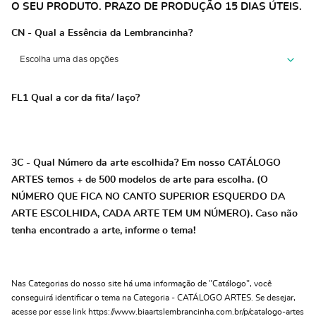
O SEU PRODUTO. PRAZO DE PRODUÇÃO 15 DIAS ÚTEIS.
CN - Qual a Essência da Lembrancinha?
FL1 Qual a cor da fita/ laço?
3C - Qual Número da arte escolhida? Em nosso CATÁLOGO
ARTES temos + de 500 modelos de arte para escolha. (O
NÚMERO QUE FICA NO CANTO SUPERIOR ESQUERDO DA
ARTE ESCOLHIDA, CADA ARTE TEM UM NÚMERO). Caso não
tenha encontrado a arte, informe o tema!
Nas Categorias do nosso site há uma informação de "Catálogo", você
conseguirá identificar o tema na Categoria - CATÁLOGO ARTES. Se desejar,
acesse por esse link https://www.biaartslembrancinha.com.br/p/catalogo-artes