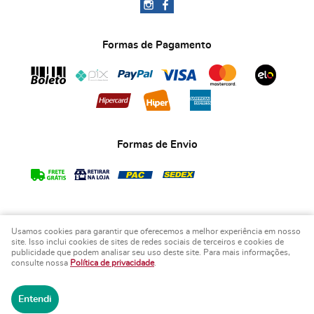
Formas de Pagamento
Formas de Envio
Usamos cookies para garantir que oferecemos a melhor experiência em nosso
COPYRIGHT BIA ART'S LEMBRANCINHAS - 2026 - TODOS OS DIREITOS RESERVADOS.
site. Isso inclui cookies de sites de redes sociais de terceiros e cookies de
publicidade que podem analisar seu uso deste site. Para mais informações,
LOJA VIRTUAL CRIADA POR
consulte nossa
Política de privacidade
.
Entendi