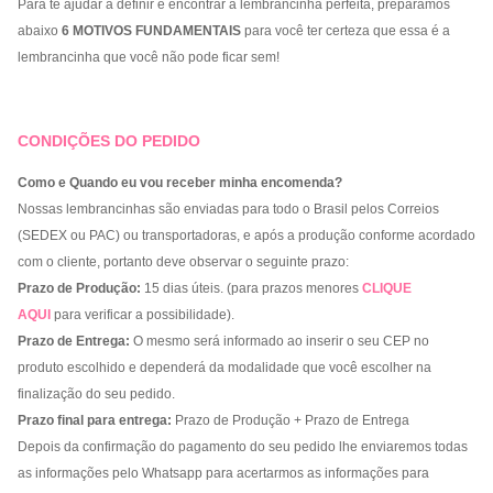
Para te ajudar a definir e encontrar a lembrancinha perfeita, preparamos
abaixo
6 MOTIVOS FUNDAMENTAIS
para você ter certeza que essa é a
lembrancinha que você não pode ficar sem!
CONDIÇÕES DO PEDIDO
Como e Quando eu vou receber minha encomenda?
Nossas lembrancinhas são enviadas para todo o Brasil pelos Correios
(SEDEX ou PAC) ou transportadoras, e após a produção conforme acordado
com o cliente, portanto deve observar o seguinte prazo:
Prazo de Produção:
15 dias úteis. (para prazos menores
CLIQUE
AQUI
para verificar a possibilidade).
Prazo de Entrega:
O mesmo será informado ao inserir o seu CEP no
produto escolhido e dependerá da modalidade que você escolher na
finalização do seu pedido.
Prazo final para entrega:
Prazo de Produção + Prazo de Entrega
Depois da confirmação do pagamento do seu pedido lhe enviaremos todas
as informações pelo Whatsapp para acertarmos as informações para