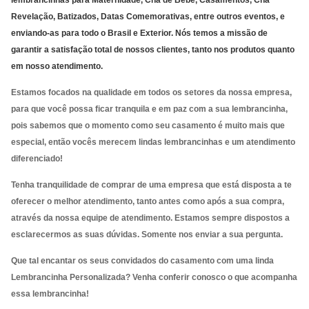
lembrancinhas para Maternidade, Chá de Bebê, Casamentos, Chá
Revelação, Batizados, Datas Comemorativas, entre outros eventos, e
enviando-as para todo o Brasil e Exterior. Nós temos a missão de
garantir a satisfação total de nossos clientes, tanto nos produtos quanto
em nosso atendimento.
Estamos focados na qualidade em todos os setores da nossa empresa,
para que você possa ficar tranquila e em paz com a sua lembrancinha,
pois sabemos que o momento como seu casamento é muito mais que
especial, então vocês merecem lindas lembrancinhas e um atendimento
diferenciado!
Tenha tranquilidade de comprar de uma empresa que está disposta a te
oferecer o melhor atendimento, tanto antes como após a sua compra,
através da nossa equipe de atendimento. Estamos sempre dispostos a
esclarecermos as suas dúvidas. Somente nos enviar a sua pergunta.
Que tal encantar os seus convidados do casamento com uma linda
Lembrancinha Personalizada? Venha conferir conosco o que acompanha
essa lembrancinha!