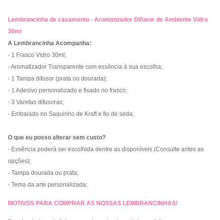
Lembrancinha de casamento - Aromatizador Difusor de Ambiente Vidro
30ml
A Lembrancinha Acompanha:
- 1 Frasco Vidro 30ml;
- Aromatizador Transparente com essência à sua escolha;
- 1 Tampa difusor (prata ou dourada);
- 1 Adesivo personalizado e fixado no frasco;
- 3 Varetas difusoras;
- Embalado no Saquinho de Kraft e fio de seda;
O que eu posso alterar sem custo?
- Essência poderá ser escolhida dentre as disponíveis (Consulte antes as
opções);
- Tampa dourada ou prata;
- Tema da arte personalizada;
MOTIVOS PARA COMPRAR AS NOSSAS LEMBRANCINHAS!