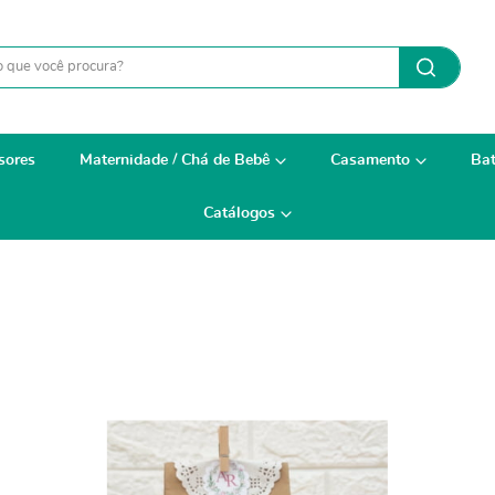
sores
Maternidade / Chá de Bebê
Casamento
Bat
Catálogos