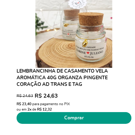
LEMBRANCINHA DE CASAMENTO VELA
AROMÁTICA 40G ORGANZA PINGENTE
CORAÇÃO AD TRANS E TAG
R$ 24,63
R$ 24,63
R$ 23,40
para pagamento no PIX
ou em
2x
de
R$ 12,32
Comprar