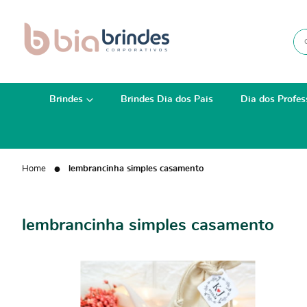
Brindes
Brindes Dia dos Pais
Dia dos Profes
Home
lembrancinha simples casamento
lembrancinha simples casamento