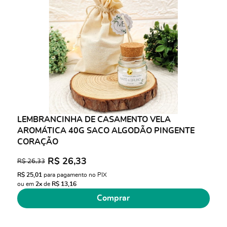
LEMBRANCINHA DE CASAMENTO VELA
AROMÁTICA 40G SACO ALGODÃO PINGENTE
CORAÇÃO
R$ 26,33
R$ 26,33
R$ 25,01
para pagamento no PIX
ou em
2x
de
R$ 13,16
Comprar