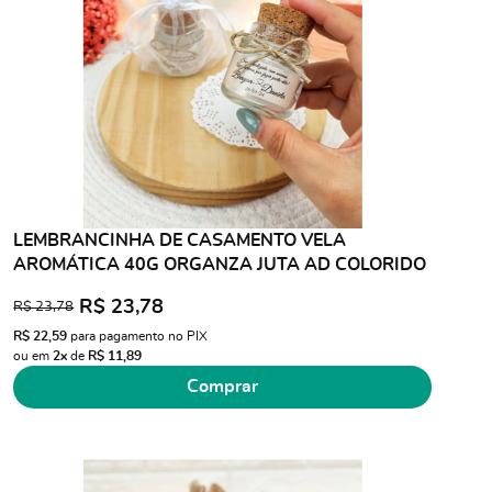
LEMBRANCINHA DE CASAMENTO VELA
AROMÁTICA 40G ORGANZA JUTA AD COLORIDO
R$ 23,78
R$ 23,78
R$ 22,59
para pagamento no PIX
ou em
2x
de
R$ 11,89
Comprar