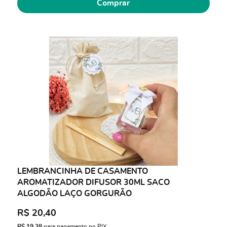
Comprar
LEMBRANCINHA DE CASAMENTO
AROMATIZADOR DIFUSOR 30ML SACO
ALGODÃO LAÇO GORGURÃO
R$ 20,40
R$ 19,38
para pagamento no PIX