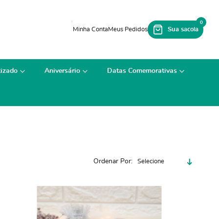
0
izado
Aniversário
Datas Comemorativas
Ordenar Por
Selecione