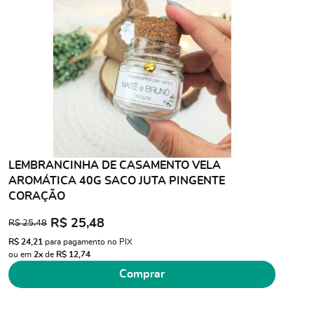
LEMBRANCINHA DE CASAMENTO VELA
AROMÁTICA 40G SACO JUTA PINGENTE
CORAÇÃO
R$ 25,48
R$ 25,48
R$ 24,21
para pagamento no PIX
ou em
2x
de
R$ 12,74
Comprar