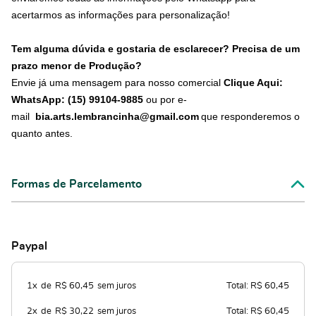
acertarmos as informações para personalização!
Tem alguma dúvida e gostaria de esclarecer? Precisa de um
prazo menor de Produção?
Envie já uma mensagem para nosso comercial
Clique Aqui:
WhatsApp: (15) 99104-9885
ou por e-
mail
bia.arts.lembrancinha@gmail.com
que responderemos o
quanto antes.
Formas de Parcelamento
Paypal
1x
de
R$ 60,45
sem juros
Total: R$ 60,45
2x
de
R$ 30,22
sem juros
Total: R$ 60,45