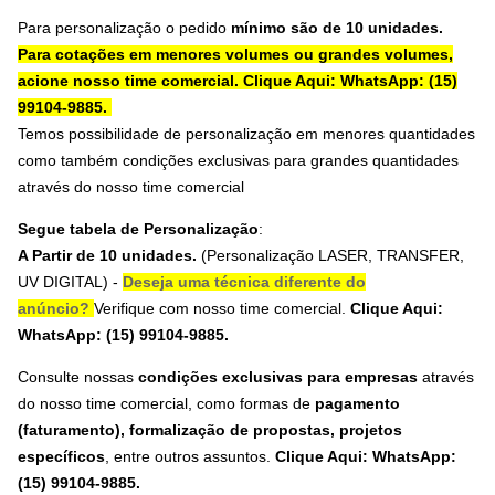
Para personalização o pedido
mínimo são de 10 unidades.
Para cotações em menores volumes ou grandes volumes,
acione nosso time comercial.
Clique Aqui: WhatsApp: (15)
99104-9885.
Temos possibilidade de personalização em menores quantidades
como também condições exclusivas para grandes quantidades
através do nosso time comercial
Segue tabela de Personalização
:
A Partir de 10 unidades.
(Personalização LASER, TRANSFER,
UV DIGITAL
) -
Deseja uma técnica diferente do
anúncio?
Verifique com nosso time comercial.
Clique Aqui:
WhatsApp: (15) 99104-9885.
Consulte nossas
condições exclusivas para empresas
através
do nosso time comercial, como formas de
pagamento
(faturamento), formalização de propostas, projetos
específicos
, entre outros assuntos.
Clique Aqui: WhatsApp:
(15) 99104-9885
.