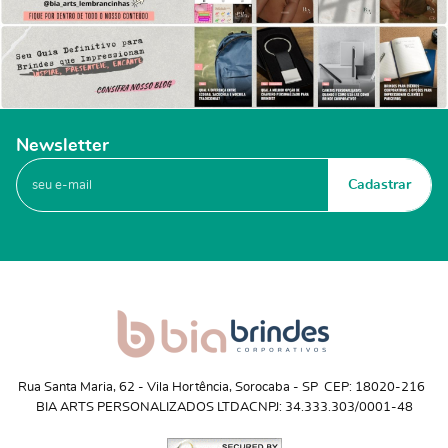
Newsletter
Cadastrar
Rua Santa Maria, 62
 - 
Vila Hortência, Sorocaba
 - 
SP
CEP: 18020-216
BIA ARTS PERSONALIZADOS LTDA
CNPJ: 34.333.303/0001-48