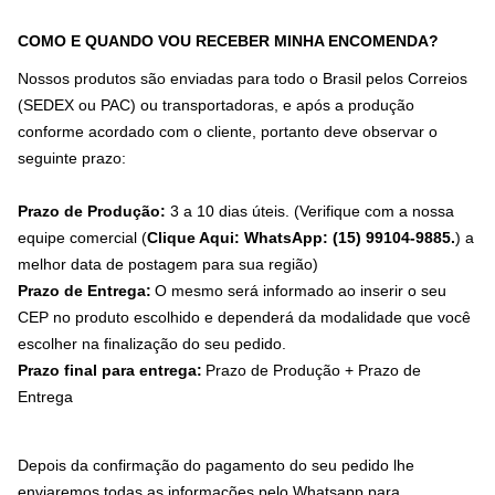
COMO E QUANDO VOU RECEBER MINHA ENCOMENDA?
Nossos produtos são enviadas para todo o Brasil pelos Correios
(SEDEX ou PAC) ou transportadoras, e após a produção
conforme acordado com o cliente, portanto deve observar o
seguinte prazo:
Prazo de Produção:
3 a 10 dias úteis. (Verifique com a nossa
equipe comercial (
Clique Aqui: WhatsApp: (15) 99104-9885.
) a
melhor data de postagem para sua região)
Prazo de Entrega:
O mesmo será informado ao inserir o seu
CEP no produto escolhido e dependerá da modalidade que você
escolher na finalização do seu pedido.
Prazo final para entrega:
Prazo de Produção + Prazo de
Entrega
Depois da confirmação do pagamento do seu pedido lhe
enviaremos todas as informações pelo Whatsapp para