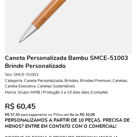
Caneta Personalizada Bambu SMCE-51003
Brinde Personalizado
Sku:
SMCE-51003
Categoria:
Caneta Personalizada
,
Brindes
,
Brindes Premium
,
Canetas
,
Caneta Executiva
,
Canetas Sustentáveis
Marca:
Grupo WMB | Produção 3 a 10 dias úteis (Consulte)
R$ 60,45
R$ 57,43
 para pagamento no PIX
ou em 
6x
 de 
R$ 10,08 
PERSONALIZAMOS A PARTIR DE 10 PEÇAS. PRECISA DE
MENOS? ENTRE EM CONTATO COM O COMERCIAL!