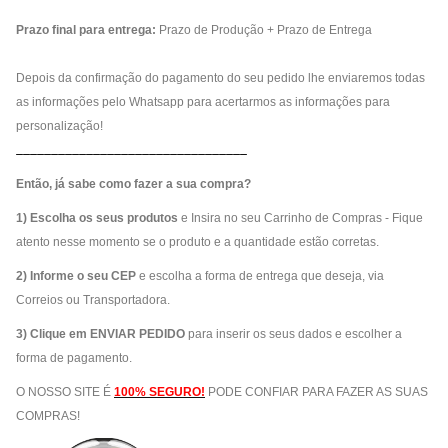
Prazo final para entrega:
Prazo de Produção + Prazo de Entrega
Depois da confirmação do pagamento do seu pedido lhe enviaremos todas
as informações pelo Whatsapp para acertarmos as informações para
personalização!
_________________________________
Então, já sabe como fazer a sua compra?
1) Escolha os seus produtos
e Insira no seu Carrinho de Compras - Fique
atento nesse momento se o produto e a quantidade estão corretas.
2) Informe o seu CEP
e escolha a forma de entrega que deseja, via
Correios ou Transportadora.
3) Clique em ENVIAR PEDIDO
para inserir os seus dados e escolher a
forma de pagamento.
O NOSSO SITE É
100% SEGURO!
PODE CONFIAR PARA FAZER AS SUAS
COMPRAS!