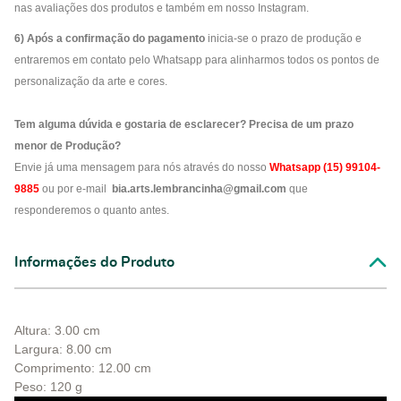
nas avaliações dos produtos e também em nosso Instagram.
6) Após a confirmação do pagamento
inicia-se o prazo de produção e
entraremos em contato pelo Whatsapp para alinharmos todos os pontos de
personalização da arte e cores.
Tem alguma dúvida e gostaria de esclarecer? Precisa de um prazo
menor de Produção?
Envie já uma mensagem para nós através do nosso
Whatsapp (15) 99104-
9885
ou por e-mail
bia.arts.lembrancinha@gmail.com
que
responderemos o quanto antes.
Informações do Produto
Altura: 3.00 cm
Largura: 8.00 cm
Comprimento: 12.00 cm
Peso: 120 g