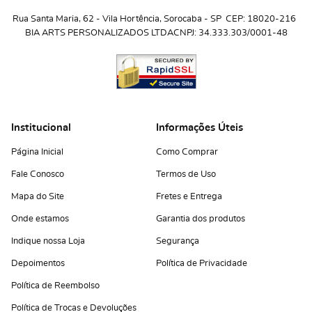
Rua Santa Maria, 62
 - 
Vila Hortência, Sorocaba
 - 
SP
CEP: 18020-216
BIA ARTS PERSONALIZADOS LTDA
CNPJ: 34.333.303/0001-48
Institucional
Informações Úteis
Página Inicial
Como Comprar
Fale Conosco
Termos de Uso
Mapa do Site
Fretes e Entrega
Onde estamos
Garantia dos produtos
Indique nossa Loja
Segurança
Depoimentos
Política de Privacidade
Política de Reembolso
Política de Trocas e Devoluções