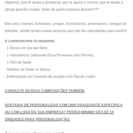
objetivos, que te ajuda a prosperar, que te ajuda a crescer, que te ajuda a
atingir grandes metas. Sabe de quem estamos falando???
Dos seus clientes, familiares, amigos, funcionários, professores, colegas de
trabalho, dentre tantas outras pessoas que são tão importantes para você!!!!
A Lembrancinha Acompanha:
- 1 Álcool em Gel pet 40ml;
- 1 maravilhoso Sabonete Rosa Provence com Pérolas;
- 1 TAG de Natal.
- Adesivo de Natal no frasco;
- Embrulhado na Caixinha de acetato com Fita de Cetim.
CONSULTE OUTRAS COMPOSIÇÕES TAMBÉM.
GOSTARIA DE PERSONALIZAR COM UMA FRASE/ARTE ESPECÍFICA
OU COM LOGO DA SUA EMPRESA? PEDIDO MÍNIMO SÃO DE 10
UNIDADES PARA PERSONALIZAÇÃO
.