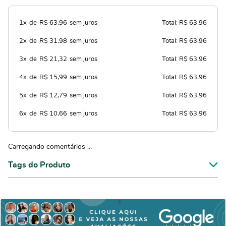
1x
de
R$ 63,96
sem juros
Total: R$ 63,96
2x
de
R$ 31,98
sem juros
Total: R$ 63,96
3x
de
R$ 21,32
sem juros
Total: R$ 63,96
4x
de
R$ 15,99
sem juros
Total: R$ 63,96
5x
de
R$ 12,79
sem juros
Total: R$ 63,96
6x
de
R$ 10,66
sem juros
Total: R$ 63,96
Carregando comentários ...
Tags do Produto