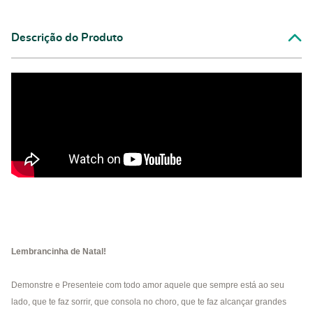
Descrição do Produto
Lembrancinha de Natal!
Demonstre e Presenteie com todo amor aquele que sempre está ao seu
lado, que te faz sorrir, que consola no choro, que te faz alcançar grandes