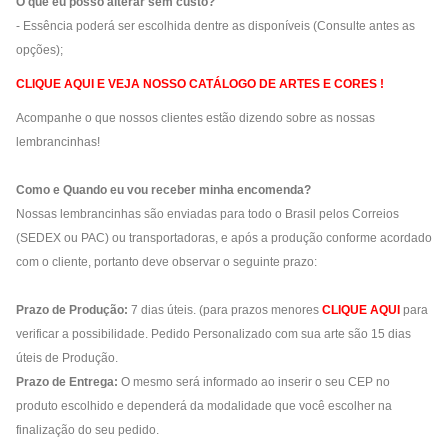
O que eu posso alterar sem custo?
-
Essência poderá ser escolhida dentre as disponíveis (Consulte antes as
opções);
CLIQUE AQUI E VEJA NOSSO CATÁLOGO DE ARTES E CORES !
Acompanhe o que nossos clientes estão dizendo sobre as nossas
lembrancinhas!
Como e Quando eu vou receber minha encomenda?
Nossas lembrancinhas são enviadas para todo o Brasil pelos Correios
(SEDEX ou PAC) ou transportadoras, e após a produção conforme acordado
com o cliente, portanto deve observar o seguinte prazo:
Prazo de Produção:
7 dias úteis. (para prazos menores
CLIQUE AQUI
para
verificar a possibilidade.
Pedido Personalizado com sua arte são 15 dias
úteis de Produção.
Prazo de Entrega:
O mesmo será informado ao inserir o seu CEP no
produto escolhido e dependerá da modalidade que você escolher na
finalização do seu pedido.