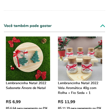
Você também pode gostar
Lembrancinha Natal 2022
Lembrancinha Natal 2022
Sabonete Árvore de Natal
Vela Aromática 40g com
Rolha + Fio Seda + 1
Adesivo Transparente
R$ 6,99
R$ 11,99
R$ 6,64
para pagamento no PIX
R$ 11,39
para pagamento no PIX