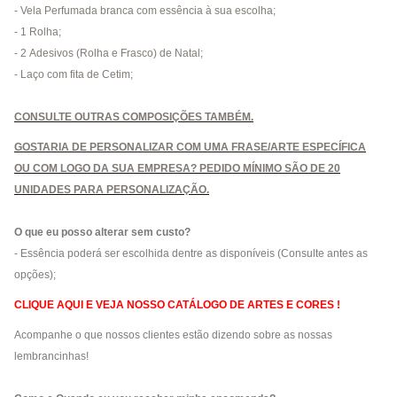
- Vela Perfumada branca com essência à sua escolha;
- 1 Rolha;
- 2 Adesivos (Rolha e Frasco) de Natal;
- Laço com fita de Cetim;
CONSULTE OUTRAS COMPOSIÇÕES TAMBÉM.
GOSTARIA DE PERSONALIZAR COM UMA FRASE/ARTE ESPECÍFICA
OU COM LOGO DA SUA EMPRESA? PEDIDO MÍNIMO SÃO DE 20
UNIDADES PARA PERSONALIZAÇÃO.
O que eu posso alterar sem custo?
-
Essência poderá ser escolhida dentre as disponíveis (Consulte antes as
opções);
CLIQUE AQUI E VEJA NOSSO CATÁLOGO DE ARTES E CORES !
Acompanhe o que nossos clientes estão dizendo sobre as nossas
lembrancinhas!