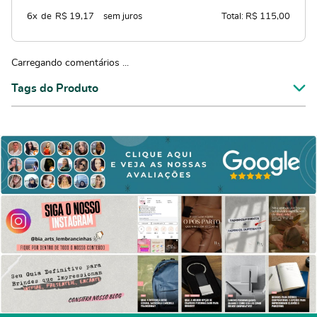
6x
de
R$ 19,17
sem juros
Total: R$ 115,00
Carregando comentários ...
Tags do Produto