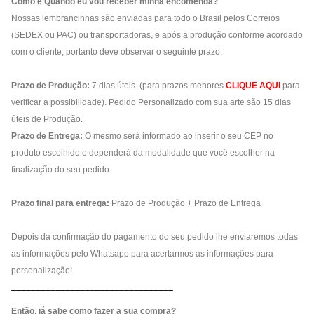
Como e Quando eu vou receber minha encomenda?
Nossas lembrancinhas são enviadas para todo o Brasil pelos Correios
(SEDEX ou PAC) ou transportadoras, e após a produção conforme acordado
com o cliente, portanto deve observar o seguinte prazo:
Prazo de Produção:
7 dias úteis. (para prazos menores
CLIQUE AQUI
para
verificar a possibilidade). Pedido Personalizado com sua arte são 15 dias
úteis de Produção.
Prazo de Entrega:
O mesmo será informado ao inserir o seu CEP no
produto escolhido e dependerá da modalidade que você escolher na
finalização do seu pedido.
Prazo final para entrega:
Prazo de Produção + Prazo de Entrega
Depois da confirmação do pagamento do seu pedido lhe enviaremos todas
as informações pelo Whatsapp para acertarmos as informações para
personalização!
_________________________________
Então, já sabe como fazer a sua compra?