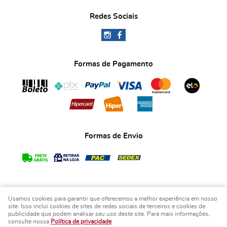
Redes Sociais
Formas de Pagamento
Formas de Envio
Usamos cookies para garantir que oferecemos a melhor experiência em nosso
COPYRIGHT BIA ART'S LEMBRANCINHAS - 2026 - TODOS OS DIREITOS RESERVADOS.
site. Isso inclui cookies de sites de redes sociais de terceiros e cookies de
publicidade que podem analisar seu uso deste site. Para mais informações,
LOJA VIRTUAL CRIADA POR
consulte nossa
Política de privacidade
.