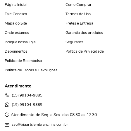
Página Inicial
Como Comprar
Fale Conosco
Termos de Uso
Mapa do Site
Fretes e Entrega
Onde estamos
Garantia dos produtos
Indique nossa Loja
Segurança
Depoimentos
Política de Privacidade
Política de Reembolso
Política de Trocas e Devoluções
Atendimento
(15)
 99104-9885
(15)
 99104-9885 
Atendimento de Seg. a Sex. das 08:30 as 17:30
sac@biaartslembrancinha.com.br