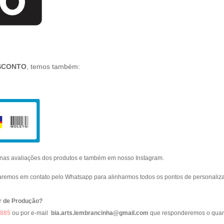
SCONTO
, temos também:
o nas avaliações dos produtos e também em nosso Instagram.
raremos em contato pelo Whatsapp para alinharmos todos os pontos de personaliza
r de Produção?
9885
ou por e-mail
bia.arts.lembrancinha@gmail.com
que responderemos o quan