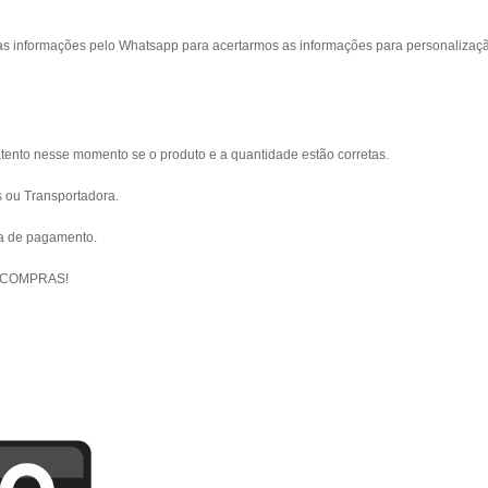
s informações pelo Whatsapp para acertarmos as informações para personalizaç
atento nesse momento se o produto e a quantidade estão corretas.
s ou Transportadora.
ma de pagamento.
 COMPRAS!