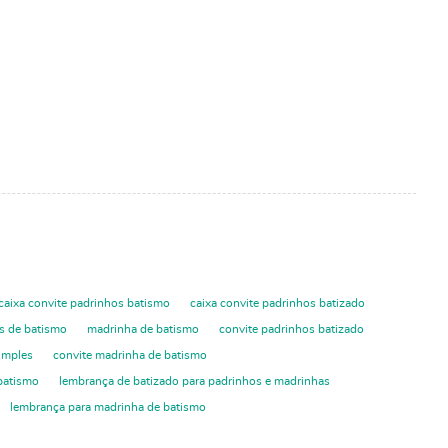
caixa convite padrinhos batismo
caixa convite padrinhos batizado
s de batismo
madrinha de batismo
convite padrinhos batizado
imples
convite madrinha de batismo
batismo
lembrança de batizado para padrinhos e madrinhas
lembrança para madrinha de batismo