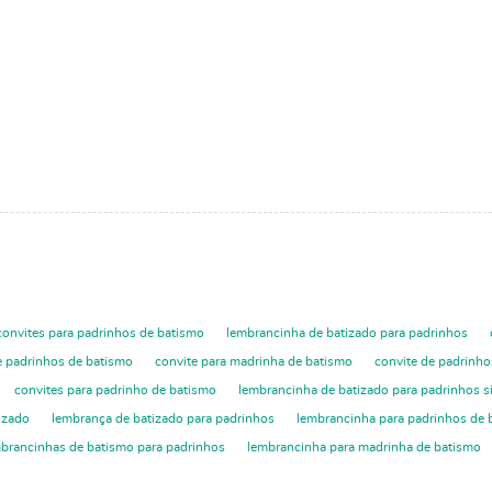
convites para padrinhos de batismo
lembrancinha de batizado para padrinhos
e padrinhos de batismo
convite para madrinha de batismo
convite de padrinho
convites para padrinho de batismo
lembrancinha de batizado para padrinhos s
izado
lembrança de batizado para padrinhos
lembrancinha para padrinhos de 
brancinhas de batismo para padrinhos
lembrancinha para madrinha de batismo