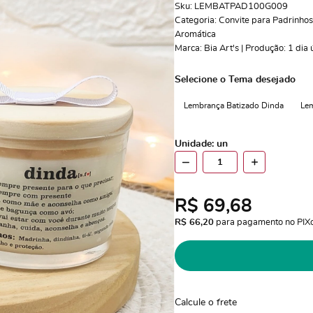
Sku:
LEMBATPAD100G009
Categoria:
Convite para Padrinhos
Aromática
Marca:
Bia Art's | Produção: 1 dia ú
Selecione o Tema desejado
Lembrança Batizado Dinda
Lem
Unidade: un
R$ 69,68
R$ 66,20
 para pagamento no PIX
Calcule o frete