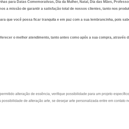
nhas para Datas Comemorativas, Dia da Mulher, Natal, Dia das Mães, Profess
emos a missão de garantir a satisfação total de nossos clientes, tanto nos pro
ara que você possa ficar tranquila e em paz com a sua lembrancinha, pois s
oferecer o melhor atendimento, tanto antes como após a sua compra, através
a
rmitido alteração de essência, verifique possibilidade para um projeto específico
possibilidade de alteração arte, se desejar arte personalizada entre em contato 