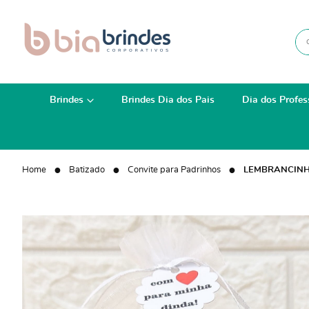
Brindes
Brindes Dia dos Pais
Dia dos Profes
Home
Batizado
Convite para Padrinhos
LEMBRANCINH