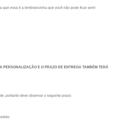
za que essa é a lembrancinha que você não pode ficar sem!
RA PERSONALIZAÇÃO E O PRAZO DE ENTREGA TAMBÉM TERÁ
e, portanto deve observar o seguinte prazo:
pedido.