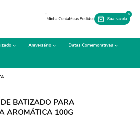
0
izado
Aniversário
Datas Comemorativas
ZA
DE BATIZADO PARA
A AROMÁTICA 100G