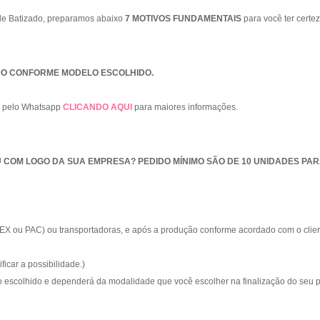
s de Batizado, preparamos abaixo
7 MOTIVOS FUNDAMENTAIS
para você ter certe
DO CONFORME MODELO ESCOLHIDO.
o pelo Whatsapp
CLICANDO AQUI
para maiores informações.
U COM LOGO DA SUA EMPRESA? PEDIDO MÍNIMO SÃO DE 10 UNIDADES PA
EX ou PAC) ou transportadoras, e após a produção conforme acordado com o client
ficar a possibilidade.)
 escolhido e dependerá da modalidade que você escolher na finalização do seu 