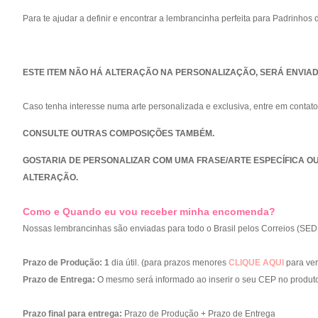
Para te ajudar a definir e encontrar a lembrancinha perfeita para Padrinho
ESTE ITEM NÃO HÁ ALTERAÇÃO NA PERSONALIZAÇÃO, SERÁ ENVIA
Caso tenha interesse numa arte personalizada e exclusiva, entre em contat
CONSULTE OUTRAS COMPOSIÇÕES TAMBÉM.
GOSTARIA DE PERSONALIZAR COM UMA FRASE/ARTE ESPECÍFICA O
ALTERAÇÃO.
Como e Quando eu vou receber minha encomenda?
Nossas lembrancinhas são enviadas para todo o Brasil pelos Correios (SED
Prazo de Produção:
1
dia útil. (para prazos menores
CLIQUE AQUI
para veri
Prazo de Entrega:
O mesmo será informado ao inserir o seu CEP no produto
Prazo final para entrega:
Prazo de Produção + Prazo de Entrega