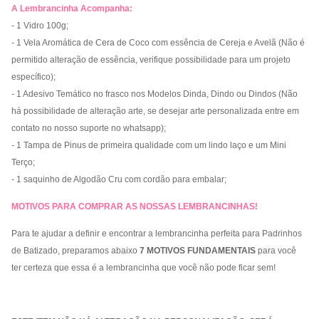
A Lembrancinha Acompanha:
- 1 Vidro 100g
;
-
1 Vela Aromática de Cera de Coco com essência de Cereja e Avelã (Não é
permitido alteração de essência, verifique possibilidade para um projeto
específico);
- 1 Adesivo Temático no frasco nos Modelos Dinda, Dindo ou Dindos (Não
há possibilidade de alteração arte, se desejar arte personalizada entre em
contato no nosso suporte no whatsapp);
- 1 Tampa de Pinus de primeira qualidade com um lindo laço e um Mini
Terço
;
- 1 saquinho de Algodão Cru com cordão para embalar;
MOTIVOS PARA COMPRAR AS NOSSAS LEMBRANCINHAS!
Para te ajudar a definir e encontrar a lembrancinha perfeita para Padrinhos
de Batizado, preparamos abaixo
7 MOTIVOS FUNDAMENTAIS
para você
ter certeza que essa é a lembrancinha que você não pode ficar sem!