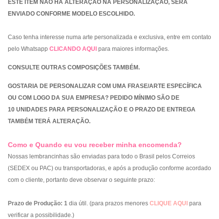
ESTE ITEM NÃO HÁ ALTERAÇÃO NA PERSONALIZAÇÃO, SERÁ
ENVIADO CONFORME MODELO ESCOLHIDO.
Caso tenha interesse numa arte personalizada e exclusiva, entre em contato
pelo Whatsapp
CLICANDO AQUI
para maiores informações.
CONSULTE OUTRAS COMPOSIÇÕES TAMBÉM.
GOSTARIA DE PERSONALIZAR COM UMA FRASE/ARTE ESPECÍFICA
OU COM LOGO DA SUA EMPRESA? PEDIDO MÍNIMO SÃO DE
10 UNIDADES PARA PERSONALIZAÇÃO E O PRAZO DE ENTREGA
TAMBÉM TERÁ ALTERAÇÃO.
Como e Quando eu vou receber minha encomenda?
Nossas lembrancinhas são enviadas para todo o Brasil pelos Correios
(SEDEX ou PAC) ou transportadoras, e após a produção conforme acordado
com o cliente, portanto deve observar o seguinte prazo:
Prazo de Produção:
1
dia útil. (para prazos menores
CLIQUE AQUI
para
verificar a possibilidade.)