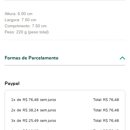
Altura: 6.00 cm
Largura: 7.50 cm
Comprimento: 7.50 cm
Peso: 220 g (peso total)
Formas de Parcelamento
Paypal
1x
de
R$ 76,48
sem juros
Total: R$ 76,48
2x
de
R$ 38,24
sem juros
Total: R$ 76,48
3x
de
R$ 25,49
sem juros
Total: R$ 76,48