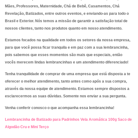
Mães, Professores, Maternidade, Chá de Bebê, Casamentos, Chá
Revelação, Batizados, entre outros eventos, e enviando-as para
todo o
Brasil e Exterior. Nós temos a missão de garantir a satisfação total de
nossos clientes, tanto nos produtos quanto em nosso atendimento.
Estamos focados na qualidade em todos os setores da nossa empresa,
para que você possa ficar tranquila e em paz com a sua lembrancinha,
pois sabemos que esses momentos são mais que especiais, então
vocês merecem lindas lembrancinhas e um atendimento diferenciado!
Tenha tranquilidade de comprar de uma empresa que está disposta a te
oferecer o melhor atendimento, tanto antes como após a sua compra,
através da nossa equipe de atendimento. Estamos sempre dispostos a
esclarecermos as suas dúvidas. Somente nos enviar a sua pergunta.
Venha conferir conosco o que acompanha essa lembrancinha!
Lembrancinha de Batizado para Padrinhos Vela Aromática 100g Saco de
Algodão Cru e Mini Terço