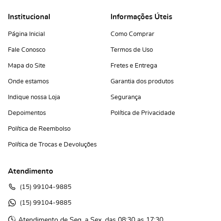
Institucional
Informações Úteis
Página Inicial
Como Comprar
Fale Conosco
Termos de Uso
Mapa do Site
Fretes e Entrega
Onde estamos
Garantia dos produtos
Indique nossa Loja
Segurança
Depoimentos
Política de Privacidade
Política de Reembolso
Política de Trocas e Devoluções
Atendimento
(15)
 99104-9885
(15)
 99104-9885 
Atendimento de Seg. a Sex. das 08:30 as 17:30