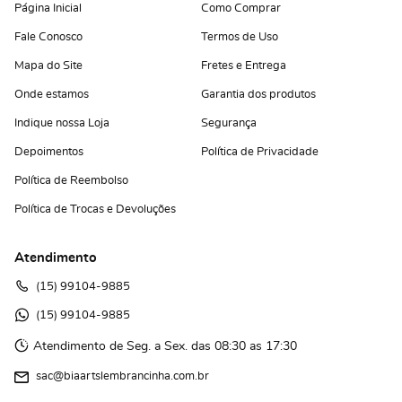
Página Inicial
Como Comprar
Fale Conosco
Termos de Uso
Mapa do Site
Fretes e Entrega
Onde estamos
Garantia dos produtos
Indique nossa Loja
Segurança
Depoimentos
Política de Privacidade
Política de Reembolso
Política de Trocas e Devoluções
Atendimento
(15)
 99104-9885
(15)
 99104-9885 
Atendimento de Seg. a Sex. das 08:30 as 17:30
sac@biaartslembrancinha.com.br