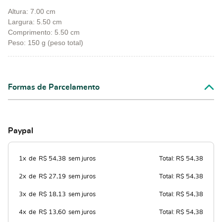
Altura: 7.00 cm
Largura: 5.50 cm
Comprimento: 5.50 cm
Peso: 150 g (peso total)
Formas de Parcelamento
Paypal
1x
de
R$ 54,38
sem juros
Total: R$ 54,38
2x
de
R$ 27,19
sem juros
Total: R$ 54,38
3x
de
R$ 18,13
sem juros
Total: R$ 54,38
4x
de
R$ 13,60
sem juros
Total: R$ 54,38