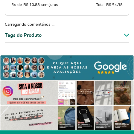
5x
de
R$ 10,88
sem juros
Total: R$ 54,38
Carregando comentários ...
Tags do Produto