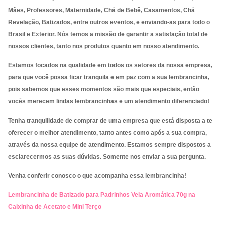
Mães, Professores, Maternidade, Chá de Bebê, Casamentos, Chá
Revelação, Batizados, entre outros eventos, e enviando-as para
todo o
Brasil e Exterior. Nós temos a missão de garantir a satisfação total de
nossos clientes, tanto nos produtos quanto em nosso atendimento.
Estamos focados na qualidade em todos os setores da nossa empresa,
para que você possa ficar tranquila e em paz com a sua lembrancinha,
pois sabemos que esses momentos são mais que especiais, então
vocês merecem lindas lembrancinhas e um atendimento diferenciado!
Tenha tranquilidade de comprar de uma empresa que está disposta a te
oferecer o melhor atendimento, tanto antes como após a sua compra,
através da nossa equipe de atendimento. Estamos sempre dispostos a
esclarecermos as suas dúvidas. Somente nos enviar a sua pergunta.
Venha conferir conosco o que acompanha essa lembrancinha!
Lembrancinha de Batizado para Padrinhos Vela Aromática 70g na
Caixinha de Acetato e Mini Terço