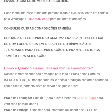
ENVIADO CONFORME MODELO ESCOLHIDO.
Caso tenha interesse numa arte personalizada e exclusiva, entre em contato
pelo Whatsapp
CLICANDO AQUI
para maiores informações.
CONSULTE OUTRAS COMPOSIÇÕES TAMBÉM.
GOSTARIA DE PERSONALIZAR COM UMA FRASE/ARTE ESPECÍFICA
OU COM LOGO DA SUA EMPRESA? PEDIDO MÍNIMO SÃO DE
10 UNIDADES PARA PERSONALIZAÇÃO E O PRAZO DE ENTREGA
TAMBÉM TERÁ ALTERAÇÃO.
Como e Quando eu vou receber minha encomenda?
Nossas lembrancinhas são enviadas para todo o Brasil pelos Correios
(SEDEX ou PAC) ou transportadoras, e após a produção conforme acordado
com o cliente, portanto deve observar o seguinte prazo:
Prazo de Produção:
1
dia útil. (para prazos menores
CLIQUE AQUI
para
verificar a possibilidade.)
Prazo de Entrega:
O mesmo será informado ao inserir o seu CEP no