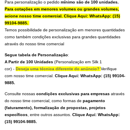
Para personalização o pedido
mínimo são de 100 unidades.
Para cotações em menores volumes ou grandes volumes,
acione nosso time comercial.
Clique Aqui: WhatsApp: (15)
99104-9885.
Temos possibilidade de personalização em menores quantidades
como também condições exclusivas para grandes quantidades
através do nosso time comercial
Segue tabela de Personalização
:
A Partir de 100 Unidades
(Personalização em S
ilk 1
cor
) -
Deseja uma técnica diferente do anúncio?
Verifique
com nosso time comercial.
Clique Aqui: WhatsApp: (15) 99104-
9885.
Consulte nossas
condições exclusivas para empresas
através
do nosso time comercial, como formas de
pagamento
(faturamento), formalização de propostas, projetos
específicos
, entre outros assuntos.
Clique Aqui: WhatsApp:
(15) 99104-9885
.