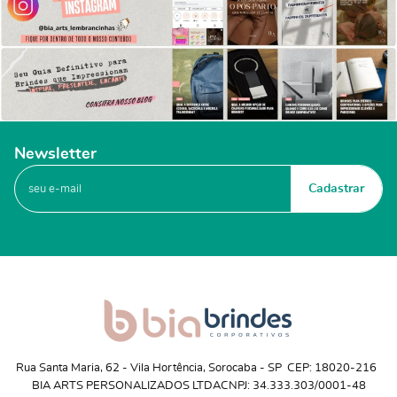
Newsletter
Cadastrar
Rua Santa Maria, 62
 - 
Vila Hortência, Sorocaba
 - 
SP
CEP: 18020-216
BIA ARTS PERSONALIZADOS LTDA
CNPJ: 34.333.303/0001-48