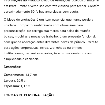
Informações do Produto:
Bloco de Anotações Ecológico, material
em kraft. Frente e verso liso com fita elástica para fechar. Contém
aproximadamente 80 folhas amareladas sem pauta.
O bloco de anotações é um item essencial que nunca perde a
utilidade. Compacto, reutilizável e com ótima área para
personalização, ele carrega sua marca para salas de reunião,
bolsas, mochilas e mesas de trabalho. É um presente funcional,
com grande aceitação entre diferentes perfis de público. Perfeito
para ações corporativas, feiras, workshops ou brindes
institucionais, transmite organização e profissionalismo com
simplicidade e eficiência.
Dimensões:
Comprimento:
14,7 cm
Largura:
10,8 cm
Espessura:
1,3 cm
FORMAS DE PERSONALIZAÇÃO: