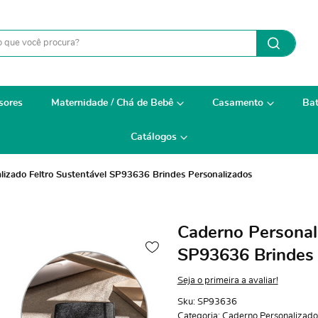
sores
Maternidade / Chá de Bebê
Casamento
Bat
Catálogos
lizado Feltro Sustentável SP93636 Brindes Personalizados
Caderno Personali
SP93636 Brindes 
Seja o primeira a avaliar!
Sku:
SP93636
Categoria:
Caderno Personalizado