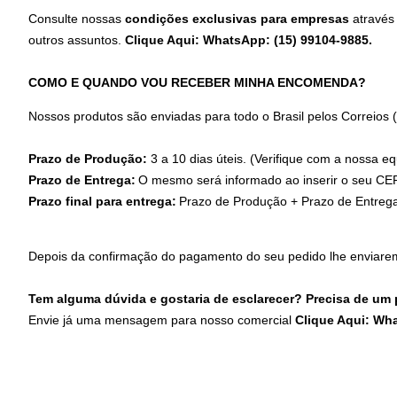
Consulte nossas
condições exclusivas para empresas
através
outros assuntos.
Clique Aqui: WhatsApp: (15) 99104-9885
.
COMO E QUANDO VOU RECEBER MINHA ENCOMENDA?
Nossos produtos são enviadas para todo o Brasil pelos Correios
Prazo de Produção:
3 a 10 dias úteis. (Verifique com a nossa eq
Prazo de Entrega:
O mesmo será informado ao inserir o seu CEP
Prazo final para entrega:
Prazo de Produção + Prazo de Entreg
Depois da confirmação do pagamento do seu pedido lhe enviare
Tem alguma dúvida e gostaria de esclarecer? Precisa de um
Envie já uma mensagem para nosso comercial
Clique Aqui: Wh