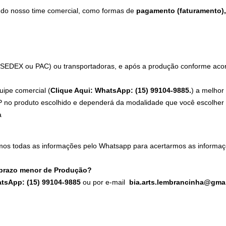
 do nosso time comercial, como formas de
pagamento (faturamento), 
 (SEDEX ou PAC) ou transportadoras, e após a produção conforme acord
uipe comercial (
Clique Aqui: WhatsApp: (15) 99104-9885.
) a melhor
 no produto escolhido e dependerá da modalidade que você escolher n
a
mos todas as informações pelo Whatsapp para acertarmos as informaç
 prazo menor de Produção?
atsApp: (15) 99104-9885
ou por e-mail
bia.arts.lembrancinha@gma