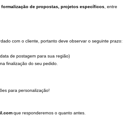
formalização de propostas, projetos específicos
, entre
ado com o cliente, portanto deve observar o seguinte prazo:
 data de postagem para sua região)
a finalização do seu pedido.
ões para personalização!
il.com
que responderemos o quanto antes.