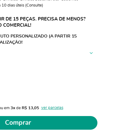
10 dias úteis (Consulte)
R DE 15 PEÇAS. PRECISA DE MENOS?
O COMERCIAL!
UTO PERSONALIZADO (A PARTIR 15
ALIZAÇÃO!
ver parcelas
ou em 
3x
 de 
R$ 13,05 
Comprar