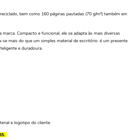
 reciclado, bem como 160 páginas pautadas (70 g/m²) também em
 marca. Compacto e funcional, ele se adapta às mais diversas
-se mais do que um simples material de escritório: é um presente
teligente e duradoura.
rial e logotipo do cliente.
85.