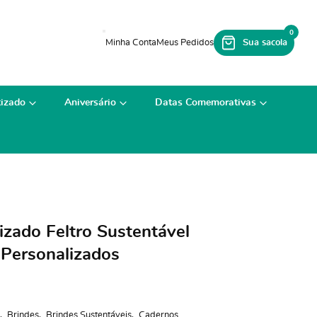
0
izado
Aniversário
Datas Comemorativas
zado Feltro Sustentável
Personalizados
Brindes
Brindes Sustentáveis
Cadernos