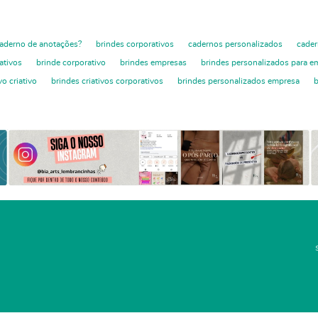
aderno de anotações?
brindes corporativos
cadernos personalizados
cader
ativos
brinde corporativo
brindes empresas
brindes personalizados para e
vo criativo
brindes criativos corporativos
brindes personalizados empresa
b