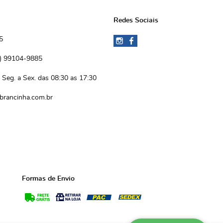
Redes Sociais
5
)
 99104-9885 
Seg. a Sex. das 08:30 as 17:30
brancinha.com.br
Formas de Envio