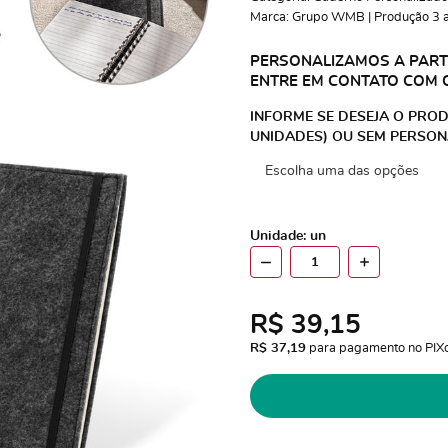
Marca:
Grupo WMB | Produção 3 a 
PERSONALIZAMOS A PARTI
ENTRE EM CONTATO COM 
INFORME SE DESEJA O PROD
UNIDADES) OU SEM PERSON
Unidade: un
R$ 39,15
R$ 37,19
 para pagamento no PIX