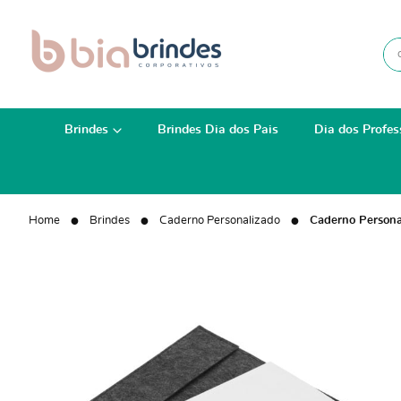
Brindes
Brindes Dia dos Pais
Dia dos Profes
Home
Brindes
Caderno Personalizado
Caderno Persona