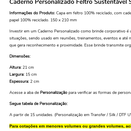
Caderno Personalizado Feltro Sustentável
Informações do Produto:
Capa em feltro 100% reciclado, com cad
papel 100% reciclado. 150 x 210 mm
Investir em um Caderno Personalizado como brinde corporativo é um
situações, sendo usado em reuniões, treinamentos, eventos e até n
que gera reconhecimento e proximidade. Esse brinde transmite org
Dimensões:
Altura:
21 cm
Largura:
15 cm
Espessura:
2 cm
Acesse a aba de
Personalização
para verificar as formas de persona
Segue tabela de Personalização:
A partir de 15 unidades. (Personalização em Transfer / Silk / DTF U
Para cotações em menores volumes ou grandes volumes, ac