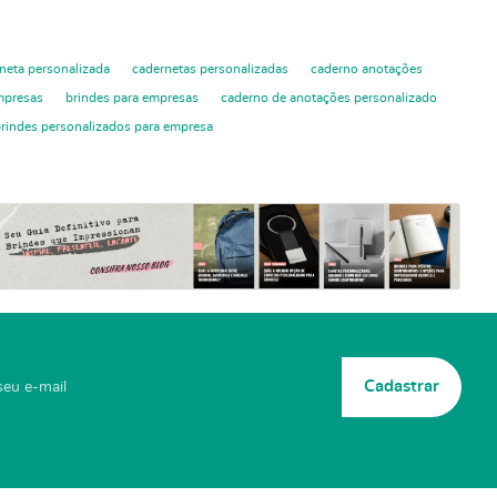
neta personalizada
cadernetas personalizadas
caderno anotações
mpresas
brindes para empresas
caderno de anotações personalizado
rindes personalizados para empresa
Cadastrar