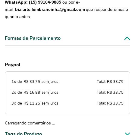
WhatsApp: (15) 99104-9885
ou por e-
mail
bia.arts.lembrancinha@gmail.com
que responderemos o
quanto antes
Formas de Parcelamento
Paypal
1x
de
R$ 33,75
sem juros
Total: R$ 33,75
2x
de
R$ 16,88
sem juros
Total: R$ 33,75
3x
de
R$ 11,25
sem juros
Total: R$ 33,75
Carregando comentários ...
Tags do Produto