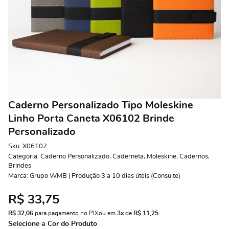
Caderno Personalizado Tipo Moleskine
Linho Porta Caneta X06102 Brinde
Personalizado
Sku:
X06102
Categoria:
Caderno Personalizado
,
Caderneta
,
Moleskine
,
Cadernos
,
Brindes
Marca:
Grupo WMB | Produção 3 a 10 dias úteis (Consulte)
R$ 33,75
R$ 32,06
 para pagamento no PIX
ou em 
3x
 de 
R$ 11,25 
Selecione a Cor do Produto