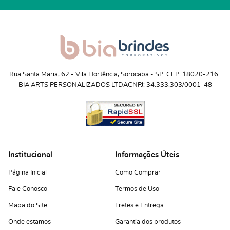
Rua Santa Maria, 62
 - 
Vila Hortência, Sorocaba
 - 
SP
CEP: 18020-216
BIA ARTS PERSONALIZADOS LTDA
CNPJ: 34.333.303/0001-48
Institucional
Informações Úteis
Página Inicial
Como Comprar
Fale Conosco
Termos de Uso
Mapa do Site
Fretes e Entrega
Onde estamos
Garantia dos produtos