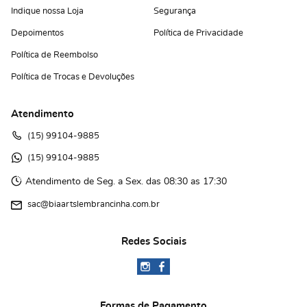
Indique nossa Loja
Segurança
Depoimentos
Política de Privacidade
Política de Reembolso
Política de Trocas e Devoluções
Atendimento
(15)
 99104-9885
(15)
 99104-9885 
Atendimento de Seg. a Sex. das 08:30 as 17:30
sac@biaartslembrancinha.com.br
Redes Sociais
Formas de Pagamento