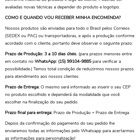
avaliadas novas técnicas a depender do produto e logotipo.
COMO E QUANDO VOU RECEBER MINHA ENCOMENDA?
Nossos produtos são enviadas para todo o Brasil pelos Correios
(SEDEX ou PAC) ou transportadoras, e após a produção conforme
acordado com o cliente, portanto deve observar o seguinte prazo:
Prazo de Produção: 3 a 10 dias úteis.
(para prazos menores entre
em contato no
WhatsApp: (15) 99104-9885
para verificar a
possibilidade.) Temos total condição de reduzirmos nossos prazos
para atendimento aos nossos clientes.
Prazo de Entrega:
O mesmo será informado ao inserir o seu CEP
no produto escolhido e dependerá da modalidade que você
escolher na finalização do seu pedido.
Prazo final para entrega:
Prazo de Produção + Prazo de Entrega
Depois da confirmação do pagamento do seu pedido lhe
enviaremos todas as informações pelo Whatsapp para acertarmos
as informações para personalização!