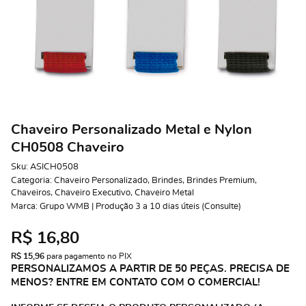
Chaveiro Personalizado Metal e Nylon
CH0508 Chaveiro
Sku:
ASICH0508
Categoria:
Chaveiro Personalizado
,
Brindes
,
Brindes Premium
,
Chaveiros
,
Chaveiro Executivo
,
Chaveiro Metal
Marca:
Grupo WMB | Produção 3 a 10 dias úteis (Consulte)
R$ 16,80
R$ 15,96
 para pagamento no PIX
PERSONALIZAMOS A PARTIR DE 50 PEÇAS. PRECISA DE
MENOS? ENTRE EM CONTATO COM O COMERCIAL!