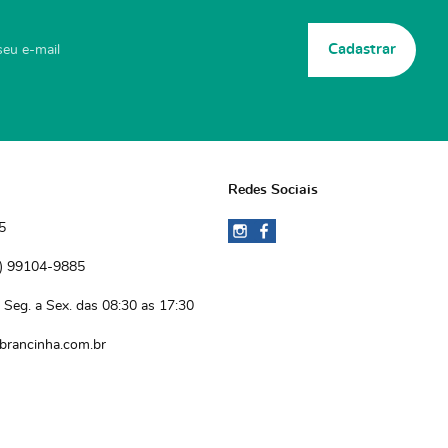
Cadastrar
Redes Sociais
5
)
 99104-9885 
Seg. a Sex. das 08:30 as 17:30
brancinha.com.br