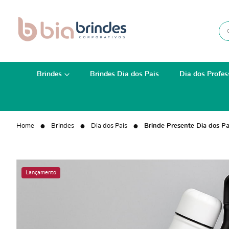
Brindes
Brindes Dia dos Pais
Dia dos Profes
Home
Brindes
Dia dos Pais
Brinde Presente Dia dos P
Lançamento