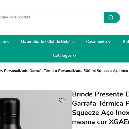
sores
Maternidade / Chá de Bebê
Casamento
Bat
Catálogos
ais Personalizado Garrafa Térmica Personalizada 500 ml Squeeze Aço I
Brinde Presente D
Garrafa Térmica 
Squeeze Aço Inox
mesma cor XGAE