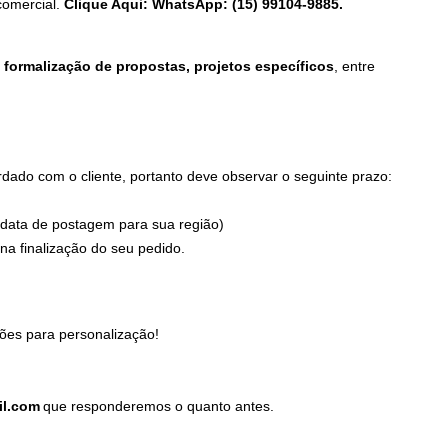
comercial.
Clique Aqui: WhatsApp: (15) 99104-9885.
formalização de propostas, projetos específicos
, entre
ado com o cliente, portanto deve observar o seguinte prazo:
 data de postagem para sua região)
a finalização do seu pedido.
ões para personalização!
il.com
que responderemos o quanto antes.