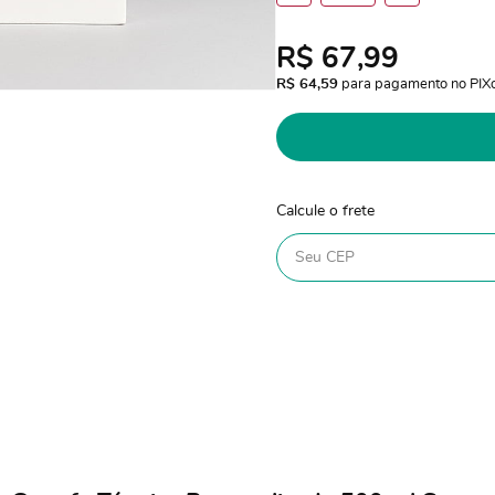
R$ 67,99
R$ 64,59
 para pagamento no PIX
Calcule o frete