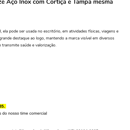
eze Aço Inox com Cortiça e Tampa mesma
ela pode ser usada no escritório, em atividades físicas, viagens e
 grande destaque ao logo, mantendo a marca visível em diversos
 transmite saúde e valorização.
85.
 do nosso time comercial