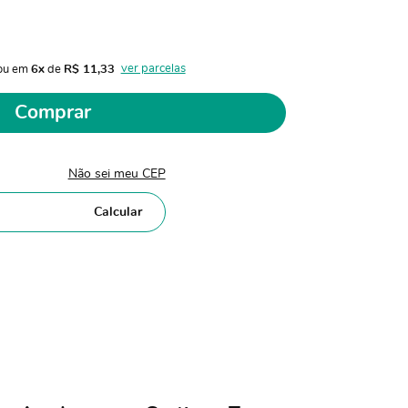
ver parcelas
ou em 
6x
 de 
R$ 11,33 
Comprar
Não sei meu CEP
Calcular