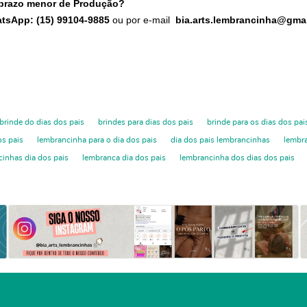
 prazo menor de Produção?
atsApp: (15) 99104-9885
ou por e-mail
bia.arts.lembrancinha@gma
brinde do dias dos pais
brindes para dias dos pais
brinde para os dias dos pai
os pais
lembrancinha para o dia dos pais
dia dos pais lembrancinhas
lembra
inhas dia dos pais
lembranca dia dos pais
lembrancinha dos dias dos pais