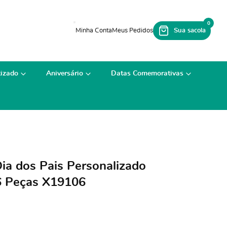
0
izado
Aniversário
Datas Comemorativas
ia dos Pais Personalizado
6 Peças X19106