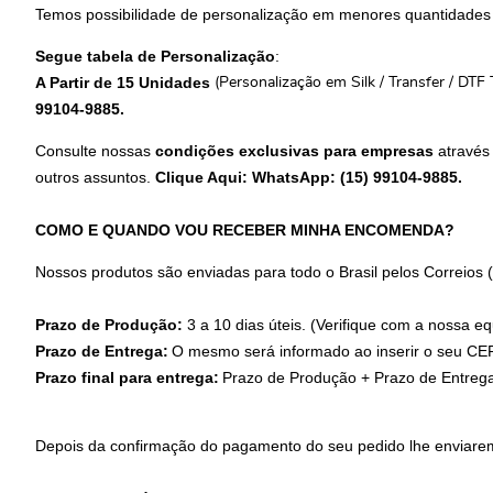
Temos possibilidade de personalização em menores quantidades
Segue tabela de Personalização
:
A Partir de 15 Unidades
(Personalização em Silk / Transfer / DTF
99104-9885.
Consulte nossas
condições exclusivas para empresas
através
outros assuntos.
Clique Aqui: WhatsApp: (15) 99104-9885
.
COMO E QUANDO VOU RECEBER MINHA ENCOMENDA?
Nossos produtos são enviadas para todo o Brasil pelos Correios
Prazo de Produção:
3 a 10 dias úteis. (Verifique com a nossa eq
Prazo de Entrega:
O mesmo será informado ao inserir o seu CEP
Prazo final para entrega:
Prazo de Produção + Prazo de Entreg
Depois da confirmação do pagamento do seu pedido lhe enviare