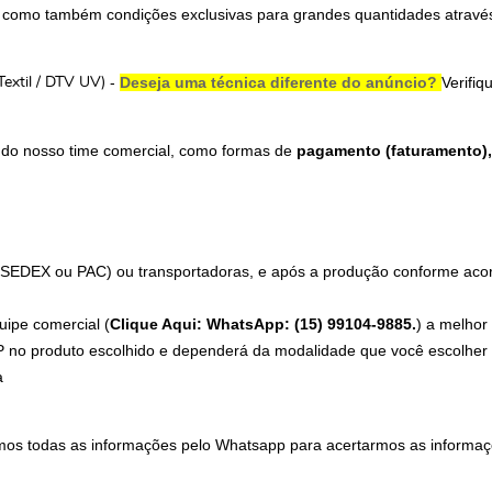
 como também condições exclusivas para grandes quantidades através
-
Deseja uma técnica diferente do anúncio?
Verifi
 Textil / DTV UV)
 do nosso time comercial, como formas de
pagamento (faturamento), 
 (SEDEX ou PAC) ou transportadoras, e após a produção conforme acord
uipe comercial (
Clique Aqui: WhatsApp: (15) 99104-9885.
) a melhor
 no produto escolhido e dependerá da modalidade que você escolher n
a
mos todas as informações pelo Whatsapp para acertarmos as informaç