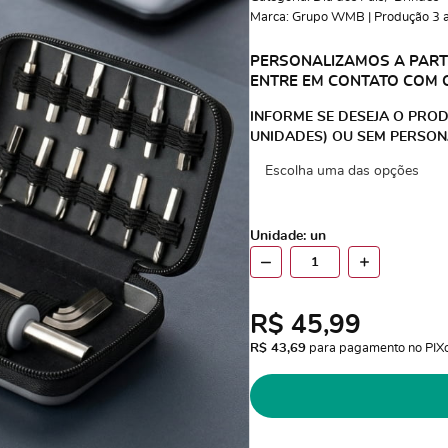
Marca:
Grupo WMB | Produção 3 a 
PERSONALIZAMOS A PARTI
ENTRE EM CONTATO COM 
INFORME SE DESEJA O PROD
UNIDADES) OU SEM PERSON
Unidade: un
R$ 45,99
R$ 43,69
 para pagamento no PIX