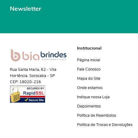
Newsletter
Institucional
Página Inicial
Fale Conosco
Rua Santa Maria, 62
-
Vila
Hortência, Sorocaba
-
SP
Mapa do Site
CEP: 18020-216
Onde estamos
Indique nossa Loja
Depoimentos
Política de Reembolso
Política de Trocas e Devoluções