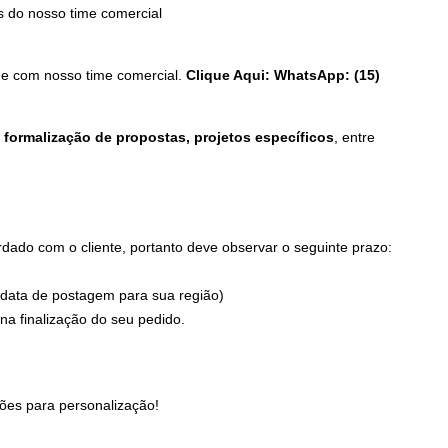
 do nosso time comercial
que com nosso time comercial.
Clique Aqui: WhatsApp: (15)
formalização de propostas, projetos específicos
, entre
ado com o cliente, portanto deve observar o seguinte prazo:
 data de postagem para sua região)
a finalização do seu pedido.
ões para personalização!