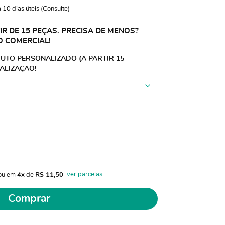
10 dias úteis (Consulte)
R DE 15 PEÇAS. PRECISA DE MENOS?
O COMERCIAL!
UTO PERSONALIZADO (A PARTIR 15
ALIZAÇÃO!
ver parcelas
ou em 
4x
 de 
R$ 11,50 
Comprar