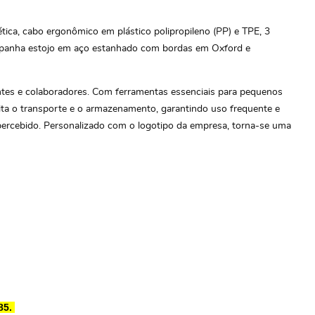
ca, cabo ergonômico em plástico polipropileno (PP) e TPE, 3
companha estojo em aço estanhado com bordas em Oxford e
lientes e colaboradores. Com ferramentas essenciais para pequenos
lita o transporte e o armazenamento, garantindo uso frequente e
r percebido. Personalizado com o logotipo da empresa, torna-se uma
85.