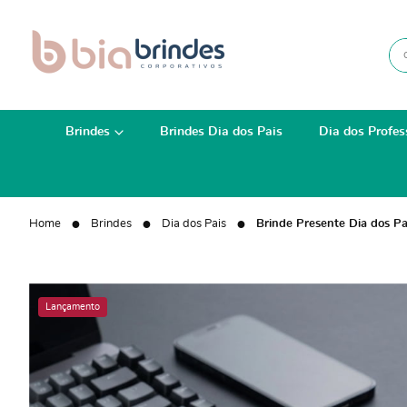
Brindes
Brindes Dia dos Pais
Dia dos Profes
Home
Brindes
Dia dos Pais
Brinde Presente Dia dos P
Lançamento