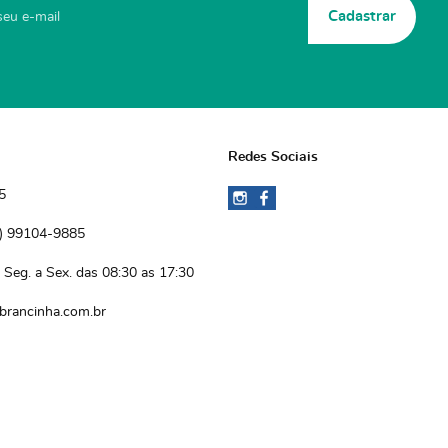
Cadastrar
Redes Sociais
5
)
 99104-9885 
Seg. a Sex. das 08:30 as 17:30
brancinha.com.br