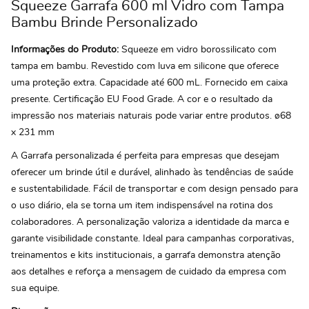
Squeeze Garrafa 600 ml Vidro com Tampa
Bambu Brinde Personalizado
Informações do Produto:
Squeeze em vidro borossilicato com
tampa em bambu. Revestido com luva em silicone que oferece
uma proteção extra. Capacidade até 600 mL. Fornecido em caixa
presente. Certificação EU Food Grade. A cor e o resultado da
impressão nos materiais naturais pode variar entre produtos. ø68
x 231 mm
A Garrafa personalizada é perfeita para empresas que desejam
oferecer um brinde útil e durável, alinhado às tendências de saúde
e sustentabilidade. Fácil de transportar e com design pensado para
o uso diário, ela se torna um item indispensável na rotina dos
colaboradores. A personalização valoriza a identidade da marca e
garante visibilidade constante. Ideal para campanhas corporativas,
treinamentos e kits institucionais, a garrafa demonstra atenção
aos detalhes e reforça a mensagem de cuidado da empresa com
sua equipe.