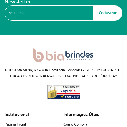
Newsletter
Cadastrar
Rua Santa Maria, 62
 - 
Vila Hortência, Sorocaba
 - 
SP
CEP: 18020-216
BIA ARTS PERSONALIZADOS LTDA
CNPJ: 34.333.303/0001-48
Institucional
Informações Úteis
Página Inicial
Como Comprar