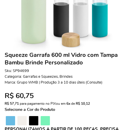
Squeeze Garrafa 600 ml Vidro com Tampa
Bambu Brinde Personalizado
Sku:
SP94699
Categoria:
Garrafas e Squeezes
,
Brindes
Marca:
Grupo WMB | Produção 3 a 10 dias úteis (Consulte)
R$ 60,75
R$ 57,71
 para pagamento no PIX
ou em 
6x
 de 
R$ 10,12 
Selecione a Cor do Produto
PERSONALIZAMOS A PARTIR DE 100 PEÇAS. PRECISA