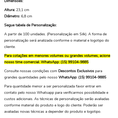
Dimensões:
Altura:
23,1 cm
Diâmetro:
6,8 cm
Segue tabela de Personalização:
A partir de 100 unidades. (Personalização em Silk). A forma de
personalização será analizada conforme o material e logotipo do
cliente.
Para cotações em menores volumes ou grandes volumes, acione
nosso time comercial.
WhatsApp: (15) 99104-9885
Consulte nossas condições com
Descontos Exclusivos
para
grandes quantidades pelo nosso
WhatsApp: (15) 99104-9885
Para quantidade menor a ser personalizada favor entrar em
contato pelo nosso Whatsapp para verificarmos possibilidade e
custos adicionais. As técnicas de personalização serão avaliadas
conforme material do produto e logo do cliente. Poderão ser
avaliadas novas técnicas a depender do produto e logotipo.