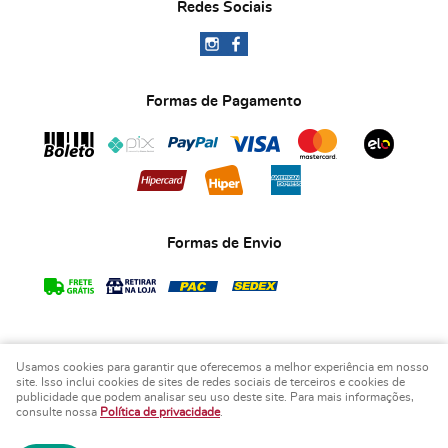
Redes Sociais
Formas de Pagamento
Formas de Envio
Usamos cookies para garantir que oferecemos a melhor experiência em nosso
COPYRIGHT BIA ART'S LEMBRANCINHAS - 2026 - TODOS OS DIREITOS RESERVADOS.
site. Isso inclui cookies de sites de redes sociais de terceiros e cookies de
publicidade que podem analisar seu uso deste site. Para mais informações,
LOJA VIRTUAL CRIADA POR
consulte nossa
Política de privacidade
.