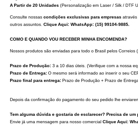
A Partir de 20 Unidades
(Personalização em
Laser / Silk / DTF 
Consulte nossas
condições exclusivas para empresas
através
outros assuntos.
Clique Aqui: WhatsApp: (15) 99104-9885
.
COMO E QUANDO VOU RECEBER MINHA ENCOMENDA?
Nossos produtos são enviadas para todo o Brasil pelos Correios
Prazo de Produção:
3 a 10 dias úteis. (Verifique com a nossa eq
Prazo de Entrega:
O mesmo será informado ao inserir o seu CEP
Prazo final para entrega:
Prazo de Produção + Prazo de Entreg
Depois da confirmação do pagamento do seu pedido lhe enviare
Tem alguma dúvida e gostaria de esclarecer? Precisa de um
Envie já uma mensagem para nosso comercial
Clique Aqui: Wh