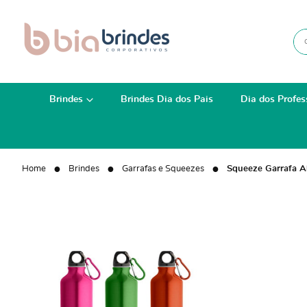
Brindes
Brindes Dia dos Pais
Dia dos Profes
Home
Brindes
Garrafas e Squeezes
Squeeze Garrafa A