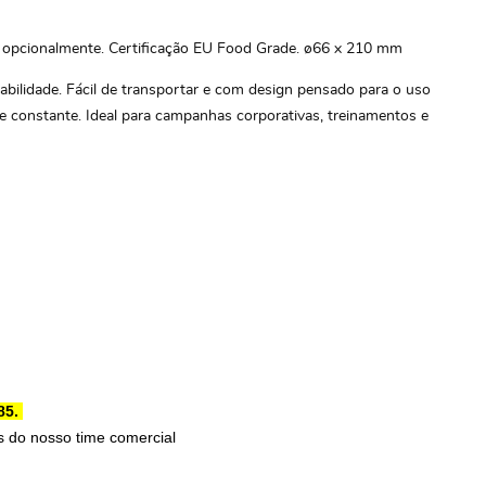
 opcionalmente. Certificação EU Food Grade. ø66 x 210 mm
abilidade. Fácil de transportar e com design pensado para o uso
ade constante. Ideal para campanhas corporativas, treinamentos e
85.
 do nosso time comercial