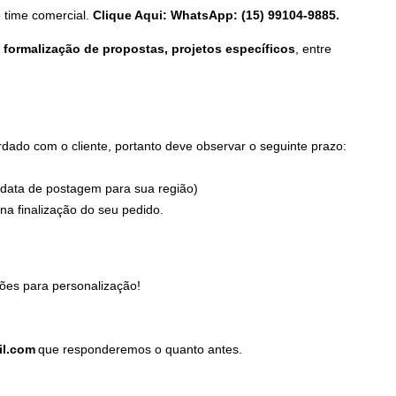
 time comercial.
Clique Aqui: WhatsApp: (15) 99104-9885.
formalização de propostas, projetos específicos
, entre
ado com o cliente, portanto deve observar o seguinte prazo:
 data de postagem para sua região)
a finalização do seu pedido.
ões para personalização!
il.com
que responderemos o quanto antes.