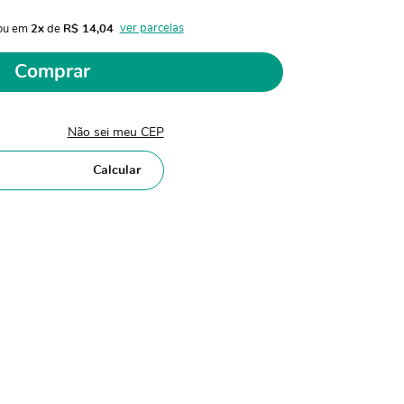
ver parcelas
ou em 
2x
 de 
R$ 14,04 
Comprar
Não sei meu CEP
Calcular