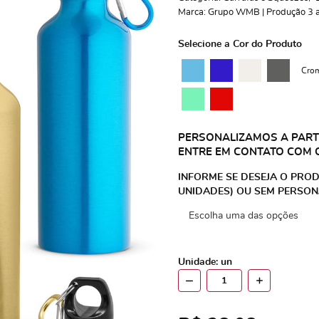
Marca:
Grupo WMB | Produção 3 a 
Selecione a Cor do Produto
Cro
PERSONALIZAMOS A PARTI
ENTRE EM CONTATO COM 
INFORME SE DESEJA O PROD
UNIDADES) OU SEM PERSON
Unidade: un