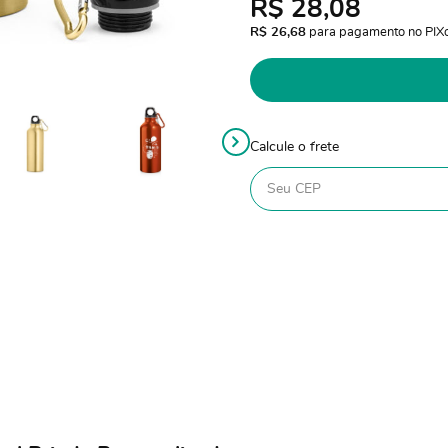
R$ 28,08
R$ 26,68
 para pagamento no PIX
Calcule o frete