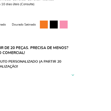
10 dias úteis (Consulte)
mado
Dourado Satinado
R DE 20 PEÇAS. PRECISA DE MENOS?
O COMERCIAL!
UTO PERSONALIZADO (A PARTIR 20
ALIZAÇÃO!