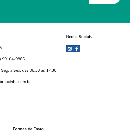
Redes Sociais
5
)
 99104-9885 
Seg. a Sex. das 08:30 as 17:30
brancinha.com.br
Formas de Envio