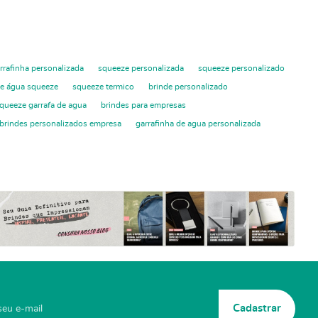
rrafinha personalizada
squeeze personalizada
squeeze personalizado
de água squeeze
squeeze termico
brinde personalizado
queeze garrafa de agua
brindes para empresas
brindes personalizados empresa
garrafinha de agua personalizada
Cadastrar