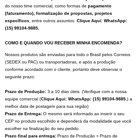
do nosso time comercial, como formas de
pagamento
(faturamento), formalização de propostas, projetos
específicos
, entre outros assuntos.
Clique Aqui: WhatsApp:
(15) 99104-9885
.
COMO E QUANDO VOU RECEBER MINHA ENCOMENDA?
Nossos produtos são enviadas para todo o Brasil pelos Correios
(SEDEX ou PAC) ou transportadoras, e após a produção
conforme acordado com o cliente, portanto deve observar o
seguinte prazo:
Prazo de Produção:
3 a 10 dias úteis. (Verifique com a nossa
equipe comercial (
Clique Aqui: WhatsApp: (15) 99104-9885.
) a
melhor data de postagem para sua região)
Prazo de Entrega:
O mesmo será informado ao inserir o seu
CEP no produto escolhido e dependerá da modalidade que você
escolher na finalização do seu pedido.
Prazo final para entrega:
Prazo de Produção + Prazo de