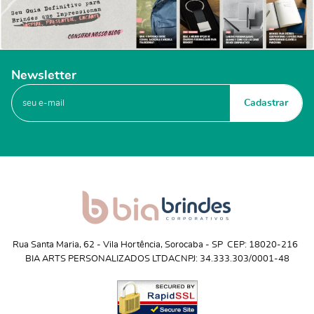
Newsletter
Cadastrar
Rua Santa Maria, 62
 - 
Vila Hortência, Sorocaba
 - 
SP
CEP: 18020-216
BIA ARTS PERSONALIZADOS LTDA
CNPJ: 34.333.303/0001-48