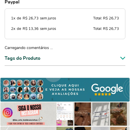
Paypal
1x
de
R$ 26,73
sem juros
Total: R$ 26,73
2x
de
R$ 13,36
sem juros
Total: R$ 26,73
Carregando comentários ...
Tags do Produto