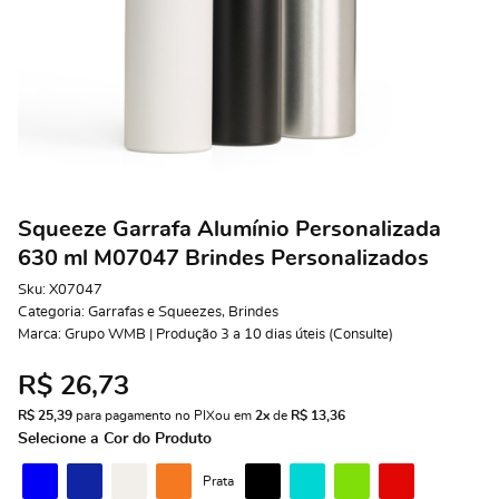
Squeeze Garrafa Alumínio Personalizada
630 ml M07047 Brindes Personalizados
Sku:
X07047
Categoria:
Garrafas e Squeezes
,
Brindes
Marca:
Grupo WMB | Produção 3 a 10 dias úteis (Consulte)
R$ 26,73
R$ 25,39
 para pagamento no PIX
ou em 
2x
 de 
R$ 13,36 
Selecione a Cor do Produto
Prata