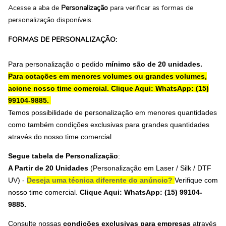
Acesse a aba de
Personalização
para verificar as formas de
personalização disponíveis.
FORMAS DE PERSONALIZAÇÃO:
Para personalização o pedido
mínimo são de 20 unidades.
Para cotações em menores volumes ou grandes volumes,
acione nosso time comercial.
Clique Aqui: WhatsApp: (15)
99104-9885.
Temos possibilidade de personalização em menores quantidades
como também condições exclusivas para grandes quantidades
através do nosso time comercial
Segue tabela de Personalização
:
A Partir de 20 Unidades
(Personalização em Laser
/ Silk / DTF
UV
) -
Deseja uma técnica diferente do anúncio?
Verifique com
nosso time comercial.
Clique Aqui: WhatsApp: (15) 99104-
9885.
Consulte nossas
condições exclusivas para empresas
através