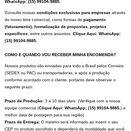
WhatsApp: (15) 99104-9885.
Consulte nossas
condições exclusivas para empresas
através
do nosso time comercial, como formas de
pagamento
(faturamento), formalização de propostas, projetos
específicos
, entre outros assuntos.
Clique Aqui: WhatsApp:
(15) 99104-9885
.
COMO E QUANDO VOU RECEBER MINHA ENCOMENDA?
Nossos produtos são enviadas para todo o Brasil pelos Correios
(SEDEX ou PAC) ou transportadoras, e após a produção
conforme acordado com o cliente, portanto deve observar o
seguinte prazo:
Prazo de Produção:
3 a 10 dias úteis. (Verifique com a nossa
equipe comercial (
Clique Aqui: WhatsApp: (15) 99104-9885.
) a
melhor data de postagem para sua região)
Prazo de Entrega:
O mesmo será informado ao inserir o seu
CEP no produto escolhido e dependerá da modalidade que você