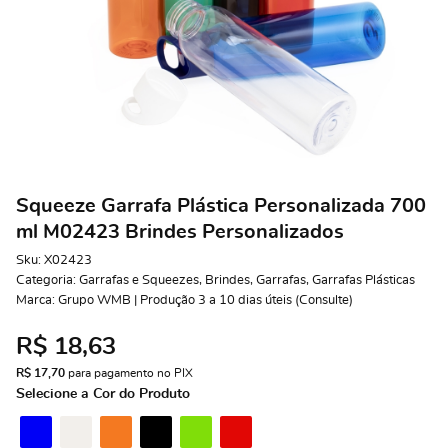
Squeeze Garrafa Plástica Personalizada 700
ml M02423 Brindes Personalizados
Sku:
X02423
Categoria:
Garrafas e Squeezes
,
Brindes
,
Garrafas
,
Garrafas Plásticas
Marca:
Grupo WMB | Produção 3 a 10 dias úteis (Consulte)
R$ 18,63
R$ 17,70
 para pagamento no PIX
Selecione a Cor do Produto