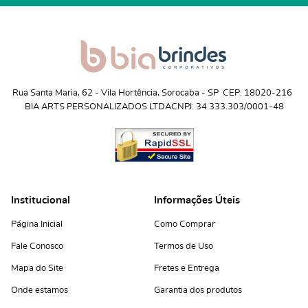
Rua Santa Maria, 62
 - 
Vila Hortência, Sorocaba
 - 
SP
CEP: 18020-216
BIA ARTS PERSONALIZADOS LTDA
CNPJ: 34.333.303/0001-48
Institucional
Informações Úteis
Página Inicial
Como Comprar
Fale Conosco
Termos de Uso
Mapa do Site
Fretes e Entrega
Onde estamos
Garantia dos produtos