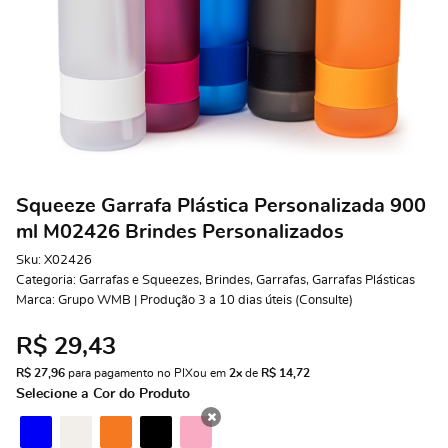
Squeeze Garrafa Plástica Personalizada 900
ml M02426 Brindes Personalizados
Sku:
X02426
Categoria:
Garrafas e Squeezes
,
Brindes
,
Garrafas
,
Garrafas Plásticas
Marca:
Grupo WMB | Produção 3 a 10 dias úteis (Consulte)
R$ 29,43
R$ 27,96
 para pagamento no PIX
ou em 
2x
 de 
R$ 14,72 
Selecione a Cor do Produto
x