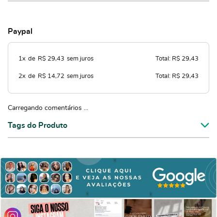
Paypal
1x
de
R$ 29,43
sem juros
Total: R$ 29,43
2x
de
R$ 14,72
sem juros
Total: R$ 29,43
Carregando comentários ...
Tags do Produto