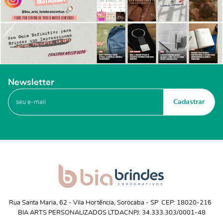
Newsletter
Cadastrar
Rua Santa Maria, 62
 - 
Vila Hortência, Sorocaba
 - 
SP
CEP: 18020-216
BIA ARTS PERSONALIZADOS LTDA
CNPJ: 34.333.303/0001-48