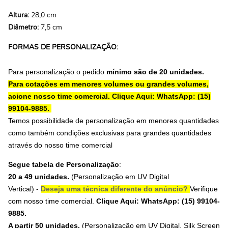
Altura:
28,0 cm
Diâmetro:
7,5 cm
FORMAS DE PERSONALIZAÇÃO:
Para personalização o pedido
mínimo são de 20 unidades.
Para cotações em menores volumes ou grandes volumes,
acione nosso time comercial.
Clique Aqui: WhatsApp: (15)
99104-9885.
Temos possibilidade de personalização em menores quantidades
como também condições exclusivas para grandes quantidades
através do nosso time comercial
Segue tabela de Personalização
:
20 a 49 unidades.
(Personalização em
UV Digital
Vertical
) -
Deseja uma técnica diferente do anúncio?
Verifique
com nosso time comercial.
Clique Aqui: WhatsApp: (15) 99104-
9885.
A partir 50 unidades.
(Personalização em UV Digital, Silk Screen