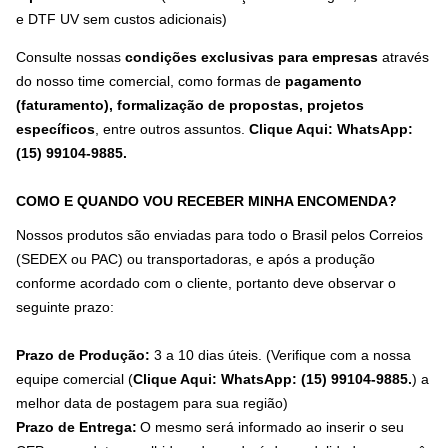
e DTF UV sem custos adicionais)
Consulte nossas
condições exclusivas para empresas
através
do nosso time comercial, como formas de
pagamento
(faturamento), formalização de propostas, projetos
específicos
, entre outros assuntos.
Clique Aqui: WhatsApp:
(15) 99104-9885
.
COMO E QUANDO VOU RECEBER MINHA ENCOMENDA?
Nossos produtos são enviadas para todo o Brasil pelos Correios
(SEDEX ou PAC) ou transportadoras, e após a produção
conforme acordado com o cliente, portanto deve observar o
seguinte prazo:
Prazo de Produção:
3 a 10 dias úteis. (Verifique com a nossa
equipe comercial (
Clique Aqui: WhatsApp: (15) 99104-9885.
) a
melhor data de postagem para sua região)
Prazo de Entrega:
O mesmo será informado ao inserir o seu