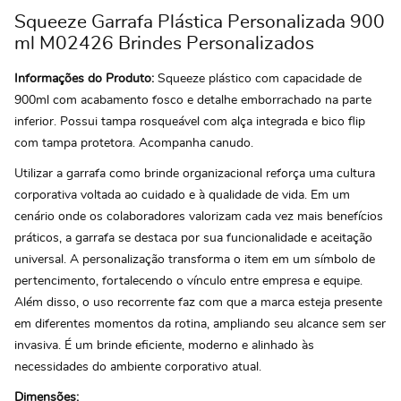
Squeeze Garrafa Plástica Personalizada 900
ml M02426 Brindes Personalizados
Informações do Produto:
Squeeze plástico com capacidade de
900ml com acabamento fosco e detalhe emborrachado na parte
inferior. Possui tampa rosqueável com alça integrada e bico flip
com tampa protetora. Acompanha canudo.
Utilizar a garrafa como brinde organizacional reforça uma cultura
corporativa voltada ao cuidado e à qualidade de vida. Em um
cenário onde os colaboradores valorizam cada vez mais benefícios
práticos, a garrafa se destaca por sua funcionalidade e aceitação
universal. A personalização transforma o item em um símbolo de
pertencimento, fortalecendo o vínculo entre empresa e equipe.
Além disso, o uso recorrente faz com que a marca esteja presente
em diferentes momentos da rotina, ampliando seu alcance sem ser
invasiva. É um brinde eficiente, moderno e alinhado às
necessidades do ambiente corporativo atual.
Dimensões: