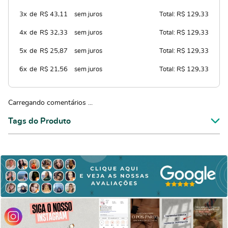
3x
de
R$ 43,11
sem juros
Total: R$ 129,33
4x
de
R$ 32,33
sem juros
Total: R$ 129,33
5x
de
R$ 25,87
sem juros
Total: R$ 129,33
6x
de
R$ 21,56
sem juros
Total: R$ 129,33
Carregando comentários ...
Tags do Produto