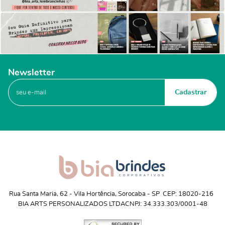
Newsletter
Cadastrar
Rua Santa Maria, 62
 - 
Vila Hortência, Sorocaba
 - 
SP
CEP: 18020-216
BIA ARTS PERSONALIZADOS LTDA
CNPJ: 34.333.303/0001-48