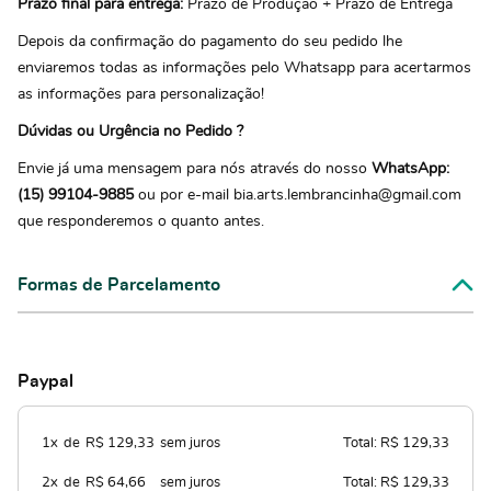
Prazo final para entrega:
Prazo de Produção + Prazo de Entrega
Depois da confirmação do pagamento do seu pedido lhe
enviaremos todas as informações pelo Whatsapp para acertarmos
as informações para personalização!
Dúvidas ou Urgência no Pedido ?
Envie já uma mensagem para nós através do nosso
WhatsApp:
(15) 99104-9885
ou por e-mail bia.arts.lembrancinha@gmail.com
que responderemos o quanto antes.
Formas de Parcelamento
Paypal
1x
de
R$ 129,33
sem juros
Total: R$ 129,33
2x
de
R$ 64,66
sem juros
Total: R$ 129,33