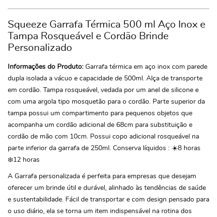
Squeeze Garrafa Térmica 500 ml Aço Inox e
Tampa Rosqueável e Cordão Brinde
Personalizado
Informações do Produto:
Garrafa térmica em aço inox com parede
dupla isolada a vácuo e capacidade de 500ml. Alça de transporte
em cordão. Tampa rosqueável, vedada por um anel de silicone e
com uma argola tipo mosquetão para o cordão. Parte superior da
tampa possui um compartimento para pequenos objetos que
acompanha um cordão adicional de 68cm para substituição e
cordão de mão com 10cm. Possui copo adicional rosqueável na
parte inferior da garrafa de 250ml. Conserva líquidos : ☀️8 horas
❄️12 horas
A Garrafa personalizada é perfeita para empresas que desejam
oferecer um brinde útil e durável, alinhado às tendências de saúde
e sustentabilidade. Fácil de transportar e com design pensado para
o uso diário, ela se torna um item indispensável na rotina dos