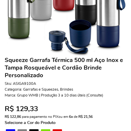
Squeeze Garrafa Térmica 500 ml Aço Inox e
Tampa Rosqueável e Cordão Brinde
Personalizado
Sku:
ASIGA9100A
Categoria:
Garrafas e Squeezes
,
Brindes
Marca:
Grupo WMB | Produção 3 a 10 dias úteis (Consulte)
R$ 129,33
R$ 122,86
 para pagamento no PIX
ou em 
6x
 de 
R$ 21,56 
Selecione a Cor do Produto