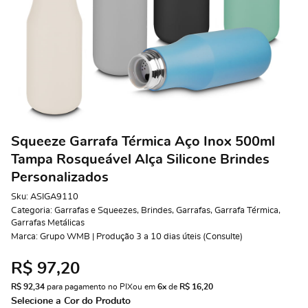
Squeeze Garrafa Térmica Aço Inox 500ml
Tampa Rosqueável Alça Silicone Brindes
Personalizados
Sku:
ASIGA9110
Categoria:
Garrafas e Squeezes
,
Brindes
,
Garrafas
,
Garrafa Térmica
,
Garrafas Metálicas
Marca:
Grupo WMB | Produção 3 a 10 dias úteis (Consulte)
R$ 97,20
R$ 92,34
 para pagamento no PIX
ou em 
6x
 de 
R$ 16,20 
Selecione a Cor do Produto