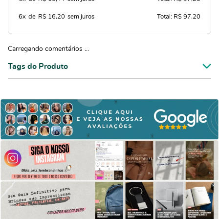
6x
de
R$ 16,20
sem juros
Total: R$ 97,20
Carregando comentários ...
Tags do Produto