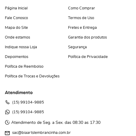
Página Inicial
Como Comprar
Fale Conosco
Termos de Uso
Mapa do Site
Fretes e Entrega
Onde estamos
Garantia dos produtos
Indique nossa Loja
Segurança
Depoimentos
Política de Privacidade
Política de Reembolso
Política de Trocas e Devoluções
Atendimento
(15)
 99104-9885
(15)
 99104-9885 
Atendimento de Seg. a Sex. das 08:30 as 17:30
sac@biaartslembrancinha.com.br