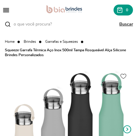
0
Home
Brindes
Garrafas e Squeezes
Squeeze Garrafa Térmica Aço Inox 500ml Tampa Rosqueável Alça Silicone
Brindes Personalizados