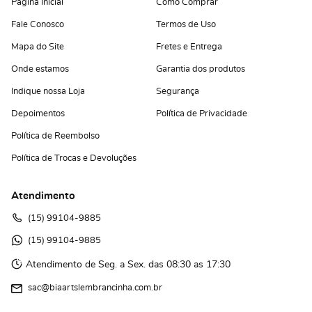
Página Inicial
Como Comprar
Fale Conosco
Termos de Uso
Mapa do Site
Fretes e Entrega
Onde estamos
Garantia dos produtos
Indique nossa Loja
Segurança
Depoimentos
Política de Privacidade
Política de Reembolso
Política de Trocas e Devoluções
Atendimento
(15)
 99104-9885
(15)
 99104-9885 
Atendimento de Seg. a Sex. das 08:30 as 17:30
sac@biaartslembrancinha.com.br