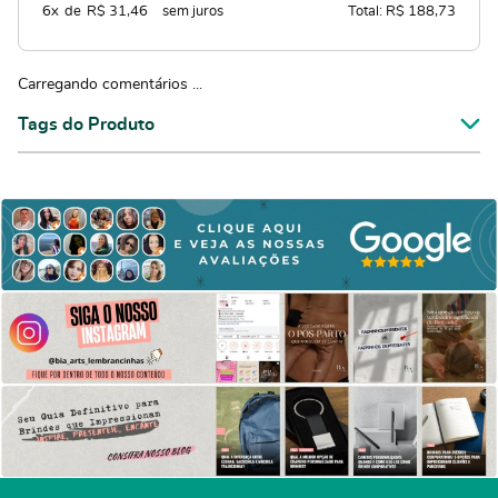
6x
de
R$ 31,46
sem juros
Total: R$ 188,73
Carregando comentários ...
Tags do Produto