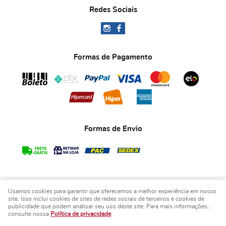
Redes Sociais
Formas de Pagamento
Formas de Envio
Usamos cookies para garantir que oferecemos a melhor experiência em nosso
COPYRIGHT BIA ART'S LEMBRANCINHAS - 2026 - TODOS OS DIREITOS RESERVADOS.
site. Isso inclui cookies de sites de redes sociais de terceiros e cookies de
publicidade que podem analisar seu uso deste site. Para mais informações,
LOJA VIRTUAL CRIADA POR
consulte nossa
Política de privacidade
.