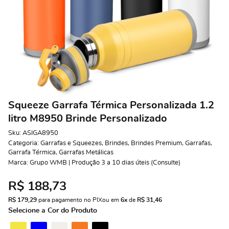
Squeeze Garrafa Térmica Personalizada 1.2
litro M8950 Brinde Personalizado
Sku:
ASIGA8950
Categoria:
Garrafas e Squeezes
,
Brindes
,
Brindes Premium
,
Garrafas
,
Garrafa Térmica
,
Garrafas Metálicas
Marca:
Grupo WMB | Produção 3 a 10 dias úteis (Consulte)
R$ 188,73
R$ 179,29
 para pagamento no PIX
ou em 
6x
 de 
R$ 31,46 
Selecione a Cor do Produto