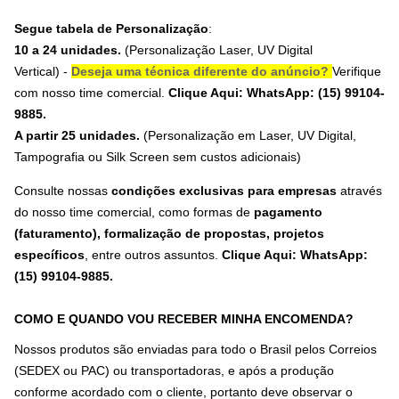
Segue tabela de Personalização
:
10 a 24 unidades.
(Personalização Laser,
UV Digital
Vertical
) -
Deseja uma técnica diferente do anúncio?
Verifique
com nosso time comercial.
Clique Aqui: WhatsApp: (15) 99104-
9885.
A partir 25 unidades.
(Personalização em Laser, UV Digital,
Tampografia ou Silk Screen sem custos adicionais)
Consulte nossas
condições exclusivas para empresas
através
do nosso time comercial, como formas de
pagamento
(faturamento), formalização de propostas, projetos
específicos
, entre outros assuntos.
Clique Aqui: WhatsApp:
(15) 99104-9885
.
COMO E QUANDO VOU RECEBER MINHA ENCOMENDA?
Nossos produtos são enviadas para todo o Brasil pelos Correios
(SEDEX ou PAC) ou transportadoras, e após a produção
conforme acordado com o cliente, portanto deve observar o