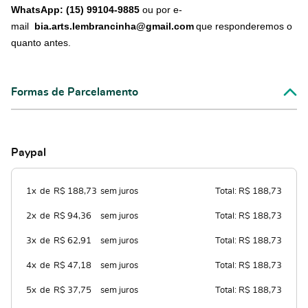
WhatsApp: (15) 99104-9885
ou por e-
mail
bia.arts.lembrancinha@gmail.com
que responderemos o
quanto antes.
Formas de Parcelamento
Paypal
1x
de
R$ 188,73
sem juros
Total: R$ 188,73
2x
de
R$ 94,36
sem juros
Total: R$ 188,73
3x
de
R$ 62,91
sem juros
Total: R$ 188,73
4x
de
R$ 47,18
sem juros
Total: R$ 188,73
5x
de
R$ 37,75
sem juros
Total: R$ 188,73