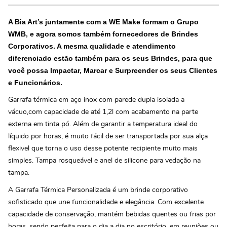
A Bia Art’s juntamente com a WE Make formam o Grupo
WMB, e agora somos também fornecedores de Brindes
Corporativos. A mesma qualidade e atendimento
diferenciado estão também para os seus Brindes, para que
você possa Impactar, Marcar e Surpreender os seus Clientes
e Funcionários.
Garrafa térmica em aço inox com parede dupla isolada a
vácuo,com capacidade de até 1,2l com acabamento na parte
externa em tinta pó. Além de garantir a temperatura ideal do
líquido por horas, é muito fácil de ser transportada por sua alça
flexivel que torna o uso desse potente recipiente muito mais
simples. Tampa rosqueável e anel de silicone para vedação na
tampa.
A Garrafa Térmica Personalizada é um brinde corporativo
sofisticado que une funcionalidade e elegância. Com excelente
capacidade de conservação, mantém bebidas quentes ou frias por
horas, sendo perfeita para o dia a dia no escritório, em reuniões ou