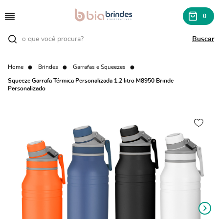
0
Home
Brindes
Garrafas e Squeezes
Squeeze Garrafa Térmica Personalizada 1.2 litro M8950 Brinde
Personalizado