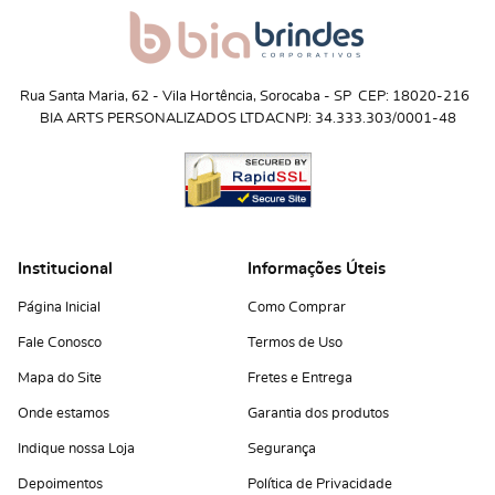
Rua Santa Maria, 62
 - 
Vila Hortência, Sorocaba
 - 
SP
CEP: 18020-216
BIA ARTS PERSONALIZADOS LTDA
CNPJ: 34.333.303/0001-48
Institucional
Informações Úteis
Página Inicial
Como Comprar
Fale Conosco
Termos de Uso
Mapa do Site
Fretes e Entrega
Onde estamos
Garantia dos produtos
Indique nossa Loja
Segurança
Depoimentos
Política de Privacidade