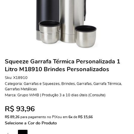
Squeeze Garrafa Térmica Personalizada 1
Litro M18910 Brindes Personalizados
Sku:
X18910
Categoria:
Garrafas e Squeezes
,
Brindes
,
Garrafas
,
Garrafa Térmica
,
Garrafas Metálicas
Marca:
Grupo WMB | Produção 3 a 10 dias úteis (Consulte)
R$ 93,96
R$ 89,26
 para pagamento no PIX
ou em 
6x
 de 
R$ 15,66 
Selecione a Cor do Produto