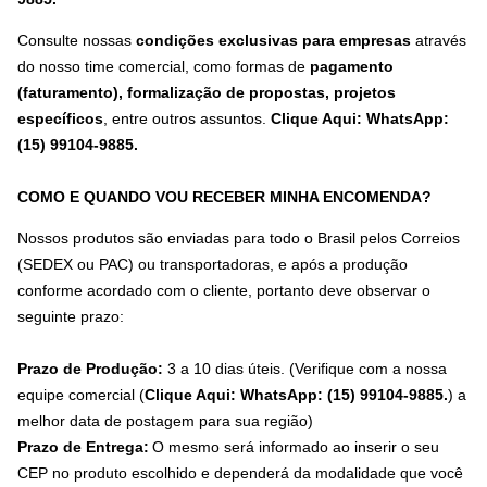
Consulte nossas
condições exclusivas para empresas
através
do nosso time comercial, como formas de
pagamento
(faturamento), formalização de propostas, projetos
específicos
, entre outros assuntos.
Clique Aqui: WhatsApp:
(15) 99104-9885
.
COMO E QUANDO VOU RECEBER MINHA ENCOMENDA?
Nossos produtos são enviadas para todo o Brasil pelos Correios
(SEDEX ou PAC) ou transportadoras, e após a produção
conforme acordado com o cliente, portanto deve observar o
seguinte prazo:
Prazo de Produção:
3 a 10 dias úteis. (Verifique com a nossa
equipe comercial (
Clique Aqui: WhatsApp: (15) 99104-9885.
) a
melhor data de postagem para sua região)
Prazo de Entrega:
O mesmo será informado ao inserir o seu
CEP no produto escolhido e dependerá da modalidade que você