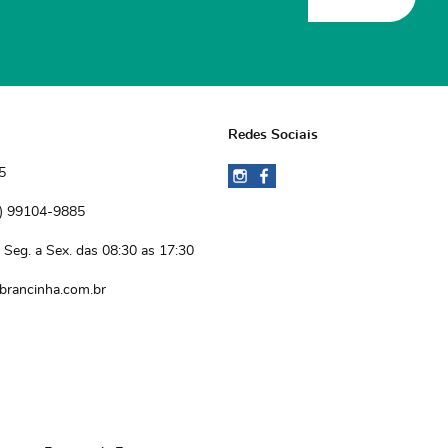
Redes Sociais
5
)
 99104-9885 
Seg. a Sex. das 08:30 as 17:30
brancinha.com.br