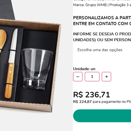
Marca:
Grupo WMB | Produção 3 a 
PERSONALIZAMOS A PARTI
ENTRE EM CONTATO COM 
INFORME SE DESEJA O PROD
UNIDADES) OU SEM PERSON
Unidade: un
R$ 236,71
R$ 224,87
 para pagamento no PI