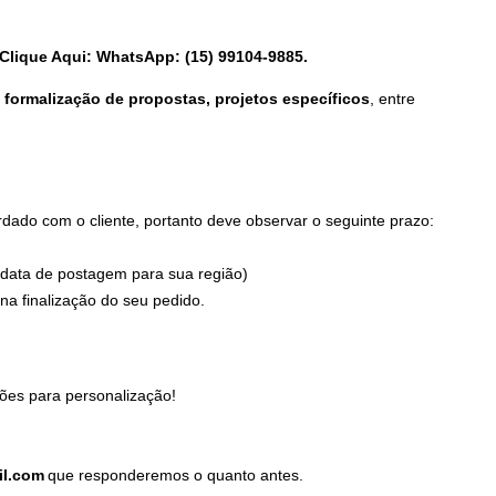
Clique Aqui: WhatsApp: (15) 99104-9885.
formalização de propostas, projetos específicos
, entre
ado com o cliente, portanto deve observar o seguinte prazo:
 data de postagem para sua região)
a finalização do seu pedido.
ões para personalização!
il.com
que responderemos o quanto antes.