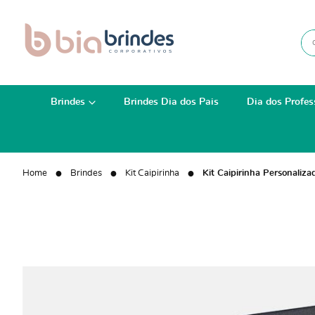
Brindes
Brindes Dia dos Pais
Dia dos Profes
Home
Brindes
Kit Caipirinha
Kit Caipirinha Personali