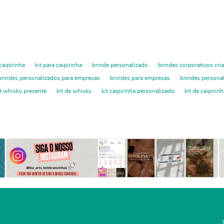
 caipirinha
kit para caipirinha
brinde personalizado
brindes corporativos cria
brindes personalizados para empresas
brindes para empresas
brindes persona
it whisky presente
kit de whisky
kit caipirinha personalizado
kit de caipirin