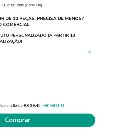
10 dias úteis (Consulte)
R DE 10 PEÇAS. PRECISA DE MENOS?
O COMERCIAL!
UTO PERSONALIZADO (A PARTIR 10
ALIZAÇÃO!
ver parcelas
X
ou em 
6x
 de 
R$ 39,45 
Comprar