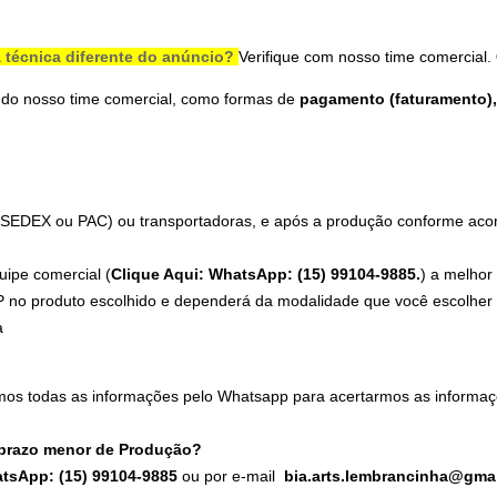
 técnica diferente do anúncio?
Verifique com nosso time comercial.
 do nosso time comercial, como formas de
pagamento (faturamento), 
 (SEDEX ou PAC) ou transportadoras, e após a produção conforme acord
uipe comercial (
Clique Aqui: WhatsApp: (15) 99104-9885.
) a melhor
 no produto escolhido e dependerá da modalidade que você escolher n
a
mos todas as informações pelo Whatsapp para acertarmos as informaç
 prazo menor de Produção?
atsApp: (15) 99104-9885
ou por e-mail
bia.arts.lembrancinha@gma