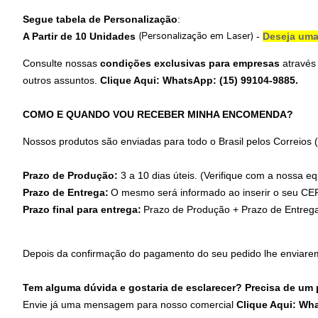
Segue tabela de Personalização
:
A Partir de 10 Unidades
-
Deseja uma
(Personalização em Laser)
Consulte nossas
condições exclusivas para empresas
através
outros assuntos.
Clique Aqui: WhatsApp: (15) 99104-9885
.
COMO E QUANDO VOU RECEBER MINHA ENCOMENDA?
Nossos produtos são enviadas para todo o Brasil pelos Correios
Prazo de Produção:
3 a 10 dias úteis. (Verifique com a nossa eq
Prazo de Entrega:
O mesmo será informado ao inserir o seu CEP
Prazo final para entrega:
Prazo de Produção + Prazo de Entreg
Depois da confirmação do pagamento do seu pedido lhe enviare
Tem alguma dúvida e gostaria de esclarecer? Precisa de um
Envie já uma mensagem para nosso comercial
Clique Aqui: Wh