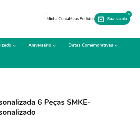
0
izado
Aniversário
Datas Comemorativas
rsonalizada 6 Peças SMKE-
sonalizado