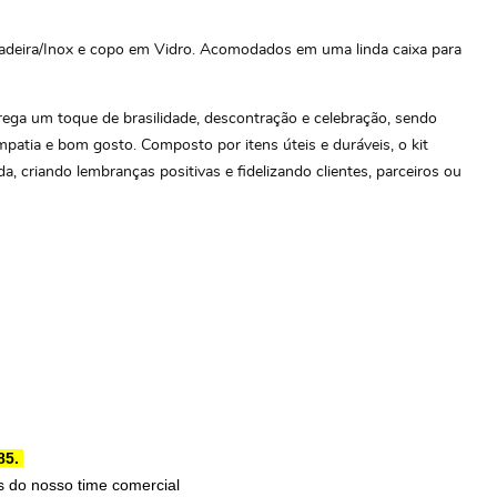
 Madeira/Inox e copo em Vidro. Acomodados em uma linda caixa para
rrega um toque de brasilidade, descontração e celebração, sendo
mpatia e bom gosto. Composto por itens úteis e duráveis, o kit
 criando lembranças positivas e fidelizando clientes, parceiros ou
85.
 do nosso time comercial