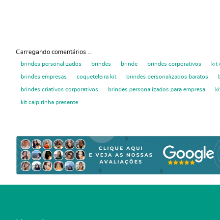
Carregando comentários ...
brindes personalizados
brindes
brinde
brindes corporativos
kit
brindes empresas
coqueteleira kit
brindes personalizados baratos
brindes criativos corporativos
brindes personalizados para empresa
k
kit caipirinha presente