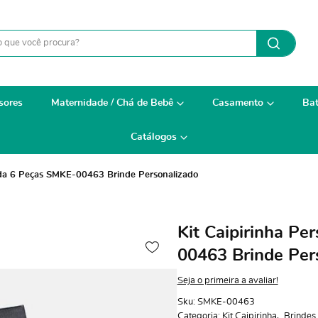
sores
Maternidade / Chá de Bebê
Casamento
Bat
Catálogos
zada 6 Peças SMKE-00463 Brinde Personalizado
Kit Caipirinha Pe
00463 Brinde Per
Seja o primeira a avaliar!
Sku:
SMKE-00463
Categoria:
Kit Caipirinha
Brindes