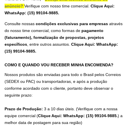
anúncio?
Verifique com nosso time comercial.
Clique Aqui:
WhatsApp: (15) 99104-9885.
Consulte nossas
condições exclusivas para empresas
através
do nosso time comercial, como formas de
pagamento
(faturamento), formalização de propostas, projetos
específicos
, entre outros assuntos.
Clique Aqui: WhatsApp:
(15) 99104-9885
.
COMO E QUANDO VOU RECEBER MINHA ENCOMENDA?
Nossos produtos são enviadas para todo o Brasil pelos Correios
(SEDEX ou PAC) ou transportadoras, e após a produção
conforme acordado com o cliente, portanto deve observar o
seguinte prazo:
Prazo de Produção:
3 a 10 dias úteis. (Verifique com a nossa
equipe comercial (
Clique Aqui: WhatsApp: (15) 99104-9885.
) a
melhor data de postagem para sua região)