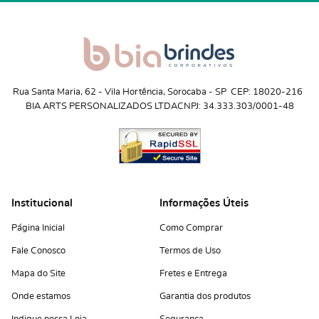
Rua Santa Maria, 62
 - 
Vila Hortência, Sorocaba
 - 
SP
CEP: 18020-216
BIA ARTS PERSONALIZADOS LTDA
CNPJ: 34.333.303/0001-48
Institucional
Informações Úteis
Página Inicial
Como Comprar
Fale Conosco
Termos de Uso
Mapa do Site
Fretes e Entrega
Onde estamos
Garantia dos produtos