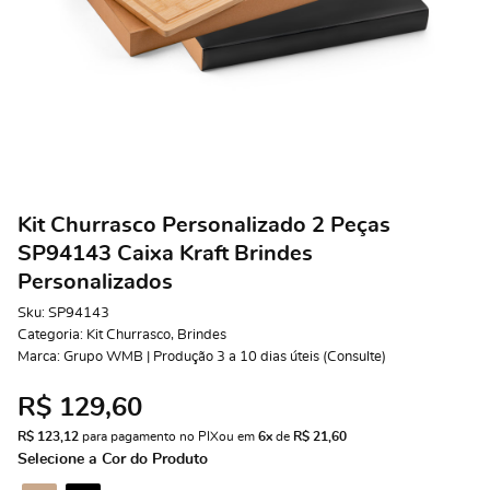
Kit Churrasco Personalizado 2 Peças
SP94143 Caixa Kraft Brindes
Personalizados
Sku:
SP94143
Categoria:
Kit Churrasco
,
Brindes
Marca:
Grupo WMB | Produção 3 a 10 dias úteis (Consulte)
R$ 129,60
R$ 123,12
 para pagamento no PIX
ou em 
6x
 de 
R$ 21,60 
Selecione a Cor do Produto