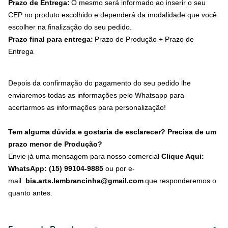
Prazo de Entrega:
O mesmo será informado ao inserir o seu
CEP no produto escolhido e dependerá da modalidade que você
escolher na finalização do seu pedido.
Prazo final para entrega:
Prazo de Produção + Prazo de
Entrega
Depois da confirmação do pagamento do seu pedido lhe
enviaremos todas as informações pelo Whatsapp para
acertarmos as informações para personalização!
Tem alguma dúvida e gostaria de esclarecer? Precisa de um
prazo menor de Produção?
Envie já uma mensagem para nosso comercial
Clique Aqui:
WhatsApp: (15) 99104-9885
ou por e-
mail
bia.arts.lembrancinha@gmail.com
que responderemos o
quanto antes.