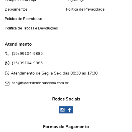
Indique nossa Loja
Segurança
Depoimentos
Política de Privacidade
Política de Reembolso
Política de Trocas e Devoluções
Atendimento
(15)
 99104-9885
(15)
 99104-9885 
Atendimento de Seg. a Sex. das 08:30 as 17:30
sac@biaartslembrancinha.com.br
Redes Sociais
Formas de Pagamento