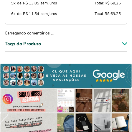
5x
de
R$ 13,85
sem juros
Total: R$ 69,25
6x
de
R$ 11,54
sem juros
Total: R$ 69,25
Carregando comentários ...
Tags do Produto