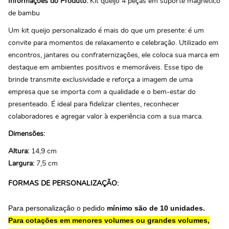
Informações do Produto:
Kit queijo 4 peças em suporte magnético
de bambu
Um kit queijo personalizado é mais do que um presente: é um
convite para momentos de relaxamento e celebração. Utilizado em
encontros, jantares ou confraternizações, ele coloca sua marca em
destaque em ambientes positivos e memoráveis. Esse tipo de
brinde transmite exclusividade e reforça a imagem de uma
empresa que se importa com a qualidade e o bem-estar do
presenteado. É ideal para fidelizar clientes, reconhecer
colaboradores e agregar valor à experiência com a sua marca.
Dimensões:
Altura:
14,9 cm
Largura:
7,5 cm
FORMAS DE PERSONALIZAÇÃO:
Para personalização o pedido
mínimo são de 10 unidades.
Para cotações em menores volumes ou grandes volumes,