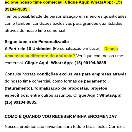
acione nosso time comercial.
Clique Aqui: WhatsApp: (15)
99104-9885.
Temos possibilidade de personalização em menores quantidades
como também condições exclusivas para grandes quantidades
através do nosso time comercial
Segue tabela de Personalização
:
A Partir de 10 Unidades
-
Deseja
(Personalização em Laser)
uma técnica diferente do anúncio?
Verifique com nosso time
comercial.
Clique Aqui: WhatsApp: (15) 99104-9885.
Consulte nossas
condições exclusivas para empresas
através
do nosso time comercial, como formas de
pagamento
(faturamento), formalização de propostas, projetos
específicos
, entre outros assuntos.
Clique Aqui: WhatsApp:
(15) 99104-9885
.
COMO E QUANDO VOU RECEBER MINHA ENCOMENDA?
Nossos produtos são enviadas para todo o Brasil pelos Correios