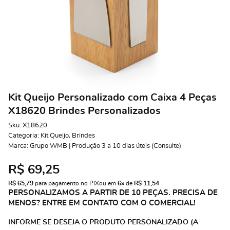
Kit Queijo Personalizado com Caixa 4 Peças
X18620 Brindes Personalizados
Sku:
X18620
Categoria:
Kit Queijo
,
Brindes
Marca:
Grupo WMB | Produção 3 a 10 dias úteis (Consulte)
R$ 69,25
R$ 65,79
 para pagamento no PIX
ou em 
6x
 de 
R$ 11,54 
PERSONALIZAMOS A PARTIR DE 10 PEÇAS. PRECISA DE
MENOS? ENTRE EM CONTATO COM O COMERCIAL!
INFORME SE DESEJA O PRODUTO PERSONALIZADO (A