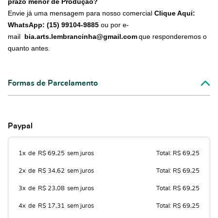
prazo menor de Produção?
Envie já uma mensagem para nosso comercial
Clique Aqui:
WhatsApp: (15) 99104-9885
ou por e-
mail
bia.arts.lembrancinha@gmail.com
que responderemos o
quanto antes.
Formas de Parcelamento
Paypal
1x
de
R$ 69,25
sem juros
Total: R$ 69,25
2x
de
R$ 34,62
sem juros
Total: R$ 69,25
3x
de
R$ 23,08
sem juros
Total: R$ 69,25
4x
de
R$ 17,31
sem juros
Total: R$ 69,25