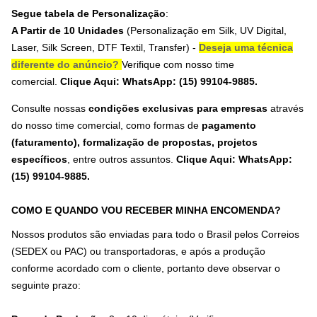
Segue tabela de Personalização
:
A Partir de 10 Unidades
(Personalização em
Silk, UV Digital,
Laser, Silk Screen, DTF Textil, Transfer
) -
Deseja uma técnica
diferente do anúncio?
Verifique com nosso time
comercial.
Clique Aqui: WhatsApp: (15) 99104-9885.
Consulte nossas
condições exclusivas para empresas
através
do nosso time comercial, como formas de
pagamento
(faturamento), formalização de propostas, projetos
específicos
, entre outros assuntos.
Clique Aqui: WhatsApp:
(15) 99104-9885
.
COMO E QUANDO VOU RECEBER MINHA ENCOMENDA?
Nossos produtos são enviadas para todo o Brasil pelos Correios
(SEDEX ou PAC) ou transportadoras, e após a produção
conforme acordado com o cliente, portanto deve observar o
seguinte prazo: