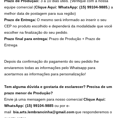
Prazo de Produção:
3 a 10 dias úteis. (Verifique com a nossa
equipe comercial (
Clique Aqui: WhatsApp: (15) 99104-9885.
) a
melhor data de postagem para sua região)
Prazo de Entrega:
O mesmo será informado ao inserir o seu
CEP no produto escolhido e dependerá da modalidade que você
escolher na finalização do seu pedido.
Prazo final para entrega:
Prazo de Produção + Prazo de
Entrega
Depois da confirmação do pagamento do seu pedido lhe
enviaremos todas as informações pelo Whatsapp para
acertarmos as informações para personalização!
Tem alguma dúvida e gostaria de esclarecer? Precisa de um
prazo menor de Produção?
Envie já uma mensagem para nosso comercial
Clique Aqui:
WhatsApp: (15) 99104-9885
ou por e-
mail
bia.arts.lembrancinha@gmail.com
que responderemos o