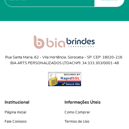
Rua Santa Maria, 62
 - 
Vila Hortência, Sorocaba
 - 
SP
CEP: 18020-216
BIA ARTS PERSONALIZADOS LTDA
CNPJ: 34.333.303/0001-48
Institucional
Informações Úteis
Página Inicial
Como Comprar
Fale Conosco
Termos de Uso