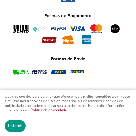
Formas de Pagamento
Formas de Envio
Usamos cookies para garantir que oferecemos a melhor experiência em nosso
COPYRIGHT BIA ART'S LEMBRANCINHAS - 2026 - TODOS OS DIREITOS RESERVADOS.
site. Isso inclui cookies de sites de redes sociais de terceiros e cookies de
publicidade que podem analisar seu uso deste site. Para mais informações,
LOJA VIRTUAL CRIADA POR
consulte nossa
Política de privacidade
.
Entendi