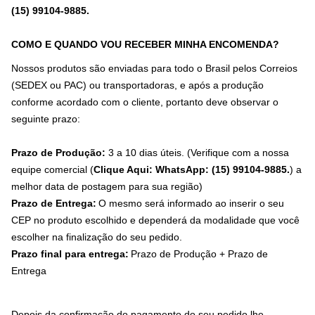
(15) 99104-9885
.
COMO E QUANDO VOU RECEBER MINHA ENCOMENDA?
Nossos produtos são enviadas para todo o Brasil pelos Correios
(SEDEX ou PAC) ou transportadoras, e após a produção
conforme acordado com o cliente, portanto deve observar o
seguinte prazo:
Prazo de Produção:
3 a 10 dias úteis. (Verifique com a nossa
equipe comercial (
Clique Aqui: WhatsApp: (15) 99104-9885.
) a
melhor data de postagem para sua região)
Prazo de Entrega:
O mesmo será informado ao inserir o seu
CEP no produto escolhido e dependerá da modalidade que você
escolher na finalização do seu pedido.
Prazo final para entrega:
Prazo de Produção + Prazo de
Entrega
Depois da confirmação do pagamento do seu pedido lhe