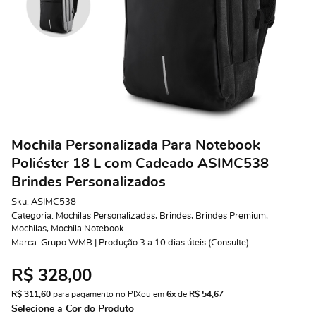
Mochila Personalizada Para Notebook
Poliéster 18 L com Cadeado ASIMC538
Brindes Personalizados
Sku:
ASIMC538
Categoria:
Mochilas Personalizadas
,
Brindes
,
Brindes Premium
,
Mochilas
,
Mochila Notebook
Marca:
Grupo WMB | Produção 3 a 10 dias úteis (Consulte)
R$ 328,00
R$ 311,60
 para pagamento no PIX
ou em 
6x
 de 
R$ 54,67 
Selecione a Cor do Produto