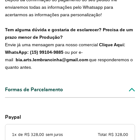
enviaremos todas as informações pelo Whatsapp para
acertarmos as informações para personalização!
Tem alguma dúvida e gostaria de esclarecer? Precisa de um
prazo menor de Produção?
Envie já uma mensagem para nosso comercial
Clique Aqui:
WhatsApp: (15) 99104-9885
ou por e-
mail
bia.arts.lembrancinha@gmail.com
que responderemos o
quanto antes.
Formas de Parcelamento
Paypal
1x
de
R$ 328,00
sem juros
Total: R$ 328,00