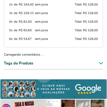
2x
de
R$ 164,00
sem juros
Total: R$ 328,00
3x
de
R$ 109,33
sem juros
Total: R$ 328,00
4x
de
R$ 82,00
sem juros
Total: R$ 328,00
5x
de
R$ 65,60
sem juros
Total: R$ 328,00
6x
de
R$ 54,67
sem juros
Total: R$ 328,00
Carregando comentários ...
Tags do Produto