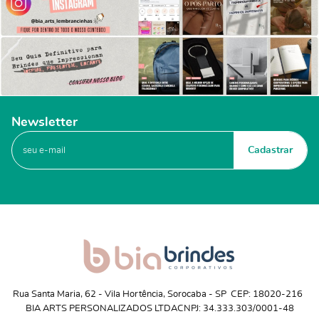
Newsletter
Cadastrar
Rua Santa Maria, 62
 - 
Vila Hortência, Sorocaba
 - 
SP
CEP: 18020-216
BIA ARTS PERSONALIZADOS LTDA
CNPJ: 34.333.303/0001-48