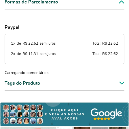
Formas de Parcelamento
Paypal
1x
de
R$ 22,62
sem juros
Total: R$ 22,62
2x
de
R$ 11,31
sem juros
Total: R$ 22,62
Carregando comentários ...
Tags do Produto