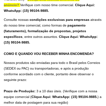
anúncio?
Verifique com nosso time comercial.
Clique Aqui:
WhatsApp: (15) 99104-9885.
Consulte nossas
condições exclusivas para empresas
através
do nosso time comercial, como formas de
pagamento
(faturamento), formalização de propostas, projetos
específicos
, entre outros assuntos.
Clique Aqui: WhatsApp:
(15) 99104-9885
.
COMO E QUANDO VOU RECEBER MINHA ENCOMENDA?
Nossos produtos são enviadas para todo o Brasil pelos Correios
(SEDEX ou PAC) ou transportadoras, e após a produção
conforme acordado com o cliente, portanto deve observar o
seguinte prazo:
Prazo de Produção:
3 a 10 dias úteis. (Verifique com a nossa
equipe comercial (
Clique Aqui: WhatsApp: (15) 99104-9885.
) a
melhor data de postagem para sua região)