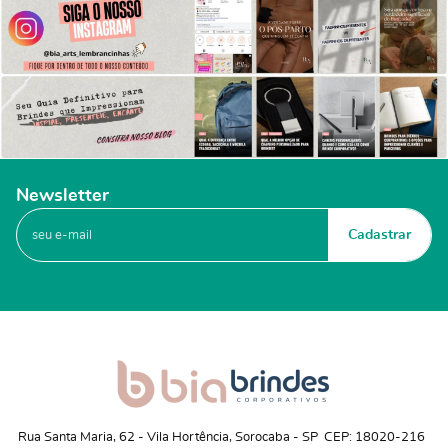
Newsletter
Cadastrar
Rua Santa Maria, 62
 - 
Vila Hortência, Sorocaba
 - 
SP
CEP: 18020-216