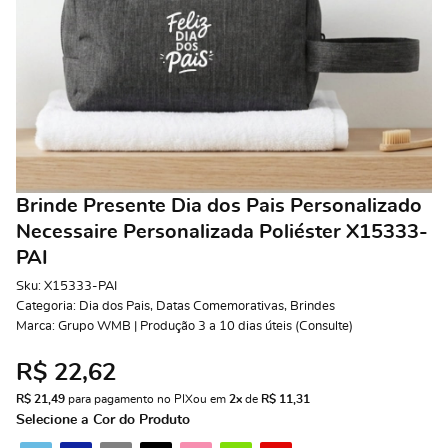
Brinde Presente Dia dos Pais Personalizado
Necessaire Personalizada Poliéster X15333-
PAI
Sku:
X15333-PAI
Categoria:
Dia dos Pais
,
Datas Comemorativas
,
Brindes
Marca:
Grupo WMB | Produção 3 a 10 dias úteis (Consulte)
R$ 22,62
R$ 21,49
 para pagamento no PIX
ou em 
2x
 de 
R$ 11,31 
Selecione a Cor do Produto