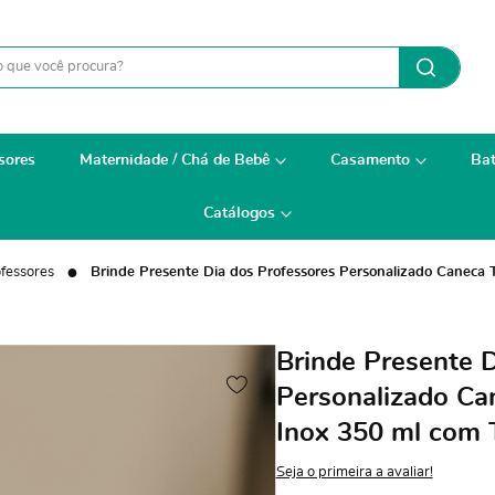
sores
Maternidade / Chá de Bebê
Casamento
Bat
Catálogos
ofessores
Brinde Presente Dia dos Professores Personalizado Cane
Brinde Presente 
Personalizado Ca
Inox 350 ml co
Seja o primeira a avaliar!