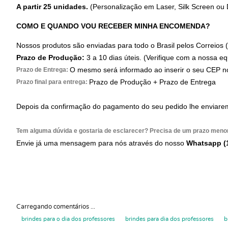
A partir 25 unidades.
(Personalização em Laser, Silk Screen ou
COMO E QUANDO VOU RECEBER MINHA ENCOMENDA?
Nossos produtos são enviadas para todo o Brasil pelos Correios
Prazo de Produção:
3 a 10 dias úteis. (Verifique com a nossa eq
O mesmo será informado ao inserir o seu CEP no
Prazo de Entrega:
Prazo de Produção + Prazo de Entrega
Prazo final para entrega:
Depois da confirmação do pagamento do seu pedido lhe enviare
Tem alguma dúvida e gostaria de esclarecer? Precisa de um prazo meno
Envie já uma mensagem para nós através do nosso
Whatsapp (
Carregando comentários ...
brindes para o dia dos professores
brindes para dia dos professores
b