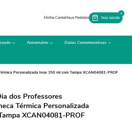
0
izado
Aniversário
Datas Comemorativas
ca Térmica Personalizada Inox 350 ml com Tampa XCAN04081-PROF
Dia dos Professores
neca Térmica Personalizada
m Tampa XCAN04081-PROF