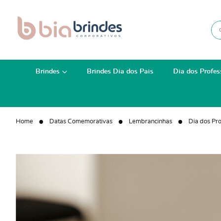
Brindes
Brindes Dia dos Pais
Dia dos Profes
Home
Datas Comemorativas
Lembrancinhas
Dia dos Pr