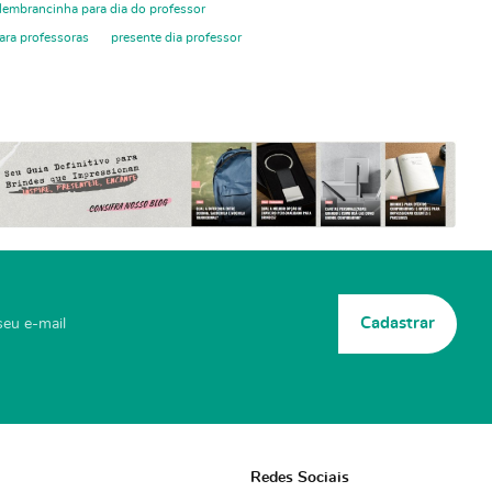
lembrancinha para dia do professor
ara professoras
presente dia professor
Cadastrar
Redes Sociais