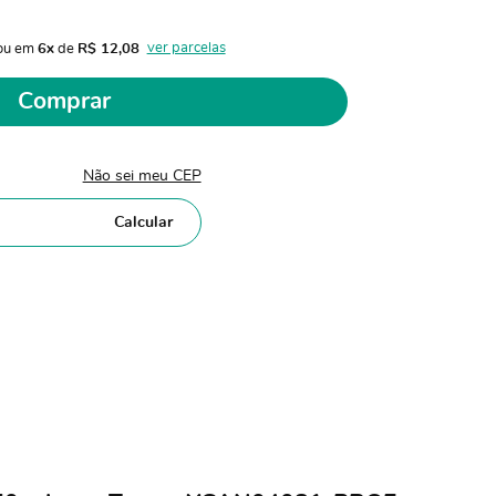
ver parcelas
ou em 
6x
 de 
R$ 12,08 
Comprar
Não sei meu CEP
Calcular