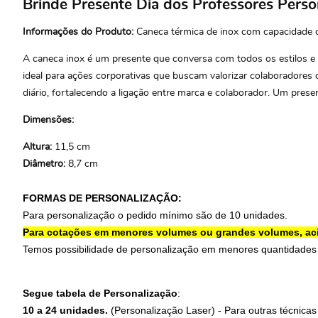
Brinde Presente Dia dos Professores Per
Informações do Produto:
Caneca térmica de inox com capacidade de
A caneca inox é um presente que conversa com todos os estilos e ro
ideal para ações corporativas que buscam valorizar colaboradores
diário, fortalecendo a ligação entre marca e colaborador. Um prese
Dimensões:
Altura:
11,5 cm
Diâmetro:
8,7 cm
FORMAS DE PERSONALIZAÇÃO:
Para personalização o pedido mínimo são de 10 unidades.
Para cotações em menores volumes ou grandes volumes, aci
Temos possibilidade de personalização em menores quantidades
Segue tabela de Personalização
:
10 a 24 unidades.
(Personalização Laser) - Para outras técnicas 