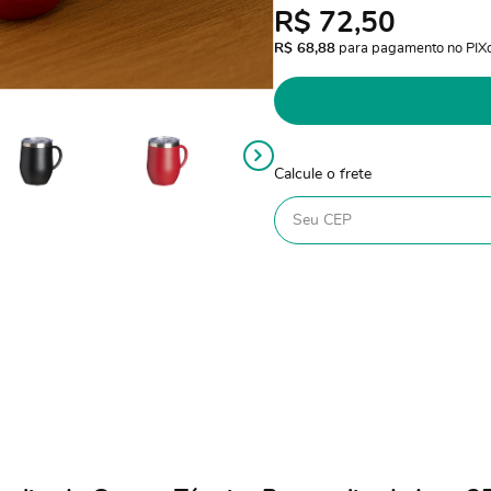
R$ 72,50
R$ 68,88
 para pagamento no PIX
Calcule o frete