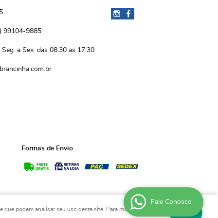
5
)
 99104-9885 
Seg. a Sex. das 08:30 as 17:30
brancinha.com.br
Formas de Envio
Fale Conosco
de que podem analisar seu uso deste site. Para mais
Entendi
LOJA VIRTUAL CRIADA POR