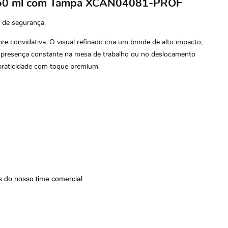
ox 350 ml com Tampa XCAN04081-PROF
 de segurança.
e convidativa. O visual refinado cria um brinde de alto impacto,
de presença constante na mesa de trabalho ou no deslocamento
a praticidade com toque premium.
 do nosso time comercial