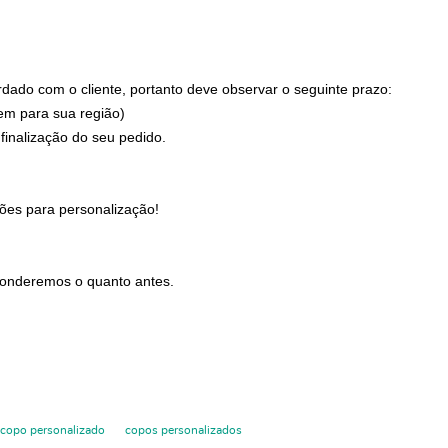
ado com o cliente, portanto deve observar o seguinte prazo:
em para sua região)
inalização do seu pedido.
ões para personalização!
onderemos o quanto antes.
copo personalizado
copos personalizados