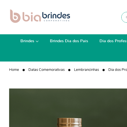
Brindes
Brindes Dia dos Pais
Dia dos Profes
Home
Datas Comemorativas
Lembrancinhas
Dia dos Pr