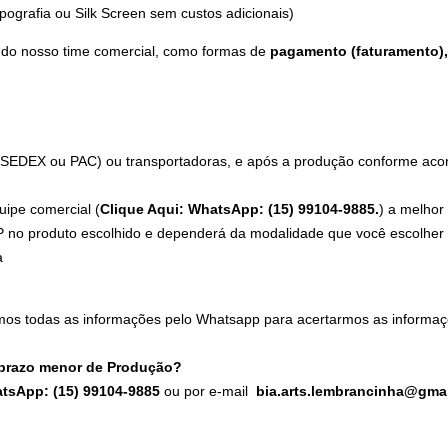
ografia ou Silk Screen sem custos adicionais)
 do nosso time comercial, como formas de
pagamento (faturamento), 
 (SEDEX ou PAC) ou transportadoras, e após a produção conforme acord
uipe comercial (
Clique Aqui: WhatsApp: (15) 99104-9885.
) a melhor
 no produto escolhido e dependerá da modalidade que você escolher n
a
mos todas as informações pelo Whatsapp para acertarmos as informaç
 prazo menor de Produção?
atsApp: (15) 99104-9885
ou por e-mail
bia.arts.lembrancinha@gma