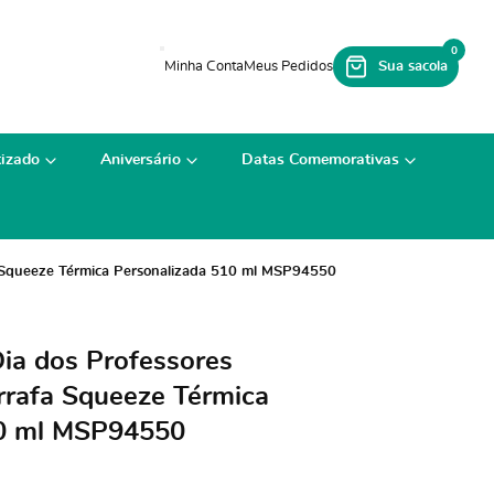
0
izado
Aniversário
Datas Comemorativas
a Squeeze Térmica Personalizada 510 ml MSP94550
Dia dos Professores
rrafa Squeeze Térmica
10 ml MSP94550