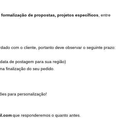
formalização de propostas, projetos específicos
, entre
ado com o cliente, portanto deve observar o seguinte prazo:
 data de postagem para sua região)
a finalização do seu pedido.
ões para personalização!
il.com
que responderemos o quanto antes.