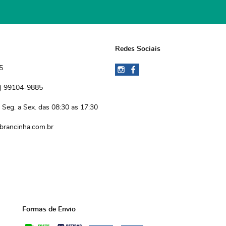
Redes Sociais
5
)
 99104-9885 
Seg. a Sex. das 08:30 as 17:30
brancinha.com.br
Formas de Envio