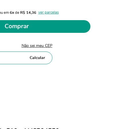
ver parcelas
ou em 
6x
 de 
R$ 14,36 
Comprar
Não sei meu CEP
Calcular