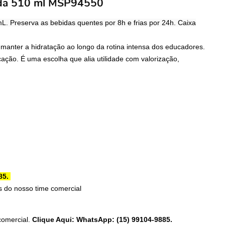
zada 510 ml MSP94550
. Preserva as bebidas quentes por 8h e frias por 24h. Caixa
manter a hidratação ao longo da rotina intensa dos educadores.
cação. É uma escolha que alia utilidade com valorização,
85.
 do nosso time comercial
comercial.
Clique Aqui: WhatsApp: (15) 99104-9885.