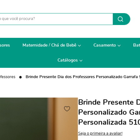
sores
Maternidade / Chá de Bebê
Casamento
Bat
Catálogos
ofessores
Brinde Presente Dia dos Professores Personalizado Garraf
Brinde Presente 
Personalizado Ga
Personalizada 5
Seja o primeira a avaliar!