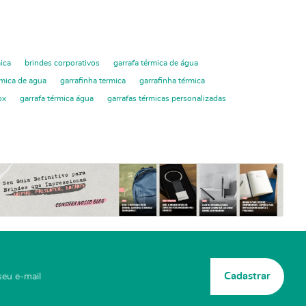
mica
brindes corporativos
garrafa térmica de água
rmica de agua
garrafinha termica
garrafinha térmica
ox
garrafa térmica água
garrafas térmicas personalizadas
Cadastrar