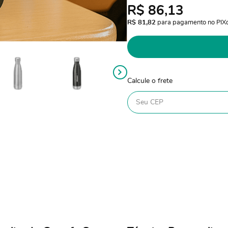
R$ 86,13
R$ 81,82
 para pagamento no PIX
Calcule o frete