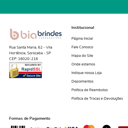
Institucional
Página Inicial
Fale Conosco
Rua Santa Maria, 62
-
Vila
Hortência, Sorocaba
-
SP
Mapa do Site
CEP: 18020-216
Onde estamos
Indique nossa Loja
Depoimentos
Política de Reembolso
Política de Trocas e Devoluções
Formas de Pagamento