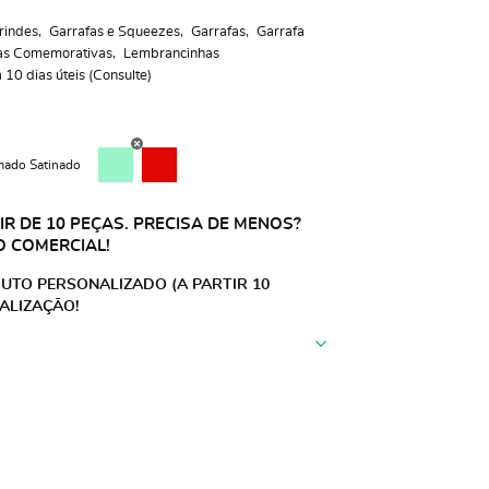
rindes
Garrafas e Squeezes
Garrafas
Garrafa
as Comemorativas
Lembrancinhas
10 dias úteis (Consulte)
ado Satinado
R DE 10 PEÇAS. PRECISA DE MENOS?
O COMERCIAL!
UTO PERSONALIZADO (A PARTIR 10
ALIZAÇÃO!