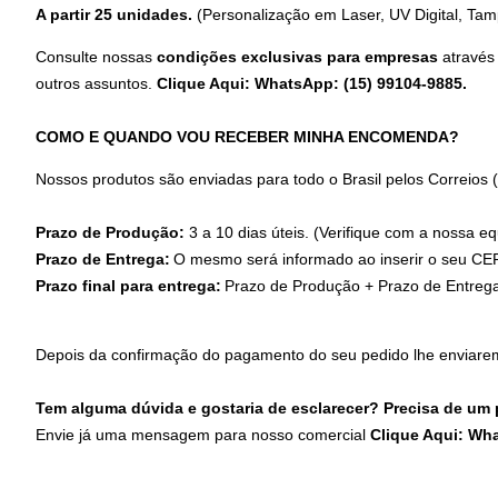
A partir 25 unidades.
(Personalização em Laser, UV Digital, Tamp
Consulte nossas
condições exclusivas para empresas
através
outros assuntos.
Clique Aqui: WhatsApp: (15) 99104-9885
.
COMO E QUANDO VOU RECEBER MINHA ENCOMENDA?
Nossos produtos são enviadas para todo o Brasil pelos Correios
Prazo de Produção:
3 a 10 dias úteis. (Verifique com a nossa eq
Prazo de Entrega:
O mesmo será informado ao inserir o seu CEP
Prazo final para entrega:
Prazo de Produção + Prazo de Entreg
Depois da confirmação do pagamento do seu pedido lhe enviare
Tem alguma dúvida e gostaria de esclarecer? Precisa de um
Envie já uma mensagem para nosso comercial
Clique Aqui: Wh