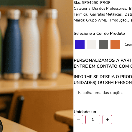
Sku:
SP94550-PROF
Categoria:
Dia dos Professores
B
Térmica
Garrafas Metálicas
Dat
Marca:
Grupo WMB | Produção 3 a 
Selecione a Cor do Produto
Crom
PERSONALIZAMOS A PARTI
ENTRE EM CONTATO COM 
INFORME SE DESEJA O PROD
UNIDADES) OU SEM PERSON
Unidade: un