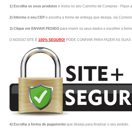
1) Escolha os seus produtos
e Insira no seu Carrinho de Compras - Fique 
2) Informe o seu CEP
e escolha a forma de entrega que deseja, via Correio
3) Clique em ENVIAR PEDIDO
para inserir os seus dados e escolher a for
O NOSSO SITE É
100% SEGURO!
PODE CONFIAR PARA FAZER AS SUAS
4) Escolha a forma de pagamento
que deseja para finalizar o seu pedido.