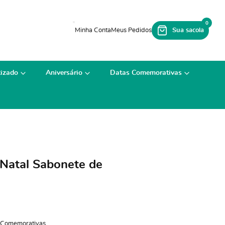
0
izado
Aniversário
Datas Comemorativas
Natal Sabonete de
 Comemorativas