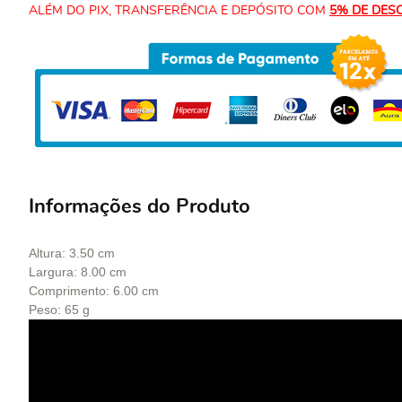
ALÉM DO PIX, TRANSFERÊNCIA E DEPÓSITO COM
5% DE DES
Informações do Produto
Altura: 3.50 cm
Largura: 8.00 cm
Comprimento: 6.00 cm
Peso: 65 g