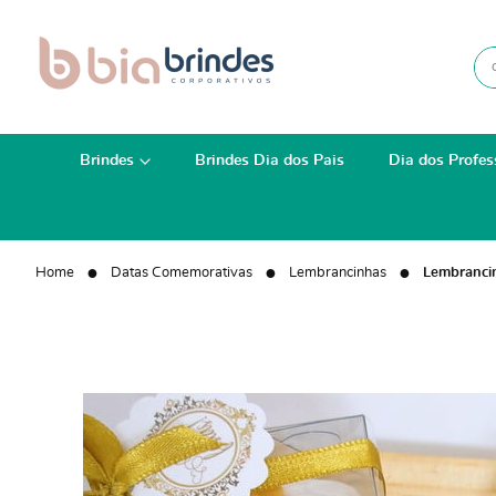
Brindes
Brindes Dia dos Pais
Dia dos Profes
Home
Datas Comemorativas
Lembrancinhas
Lembrancin