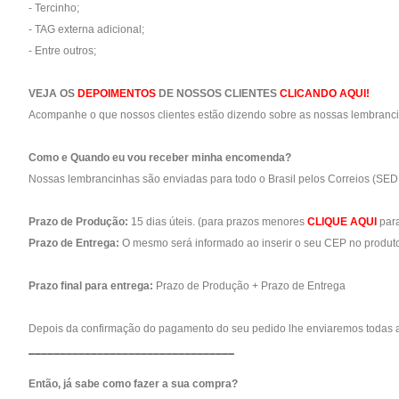
- Tercinho;
- TAG externa adicional;
- Entre outros;
VEJA OS
DEPOIMENTOS
DE NOSSOS CLIENTES
CLICANDO AQUI!
Acompanhe o que nossos clientes estão dizendo sobre as nossas lembranc
Como e Quando eu vou receber minha encomenda?
Nossas lembrancinhas são enviadas para todo o Brasil pelos Correios (SED
Prazo de Produção:
15 dias úteis. (para prazos menores
CLIQUE AQUI
para
Prazo de Entrega:
O mesmo será informado ao inserir o seu CEP no produto
Prazo final para entrega:
Prazo de Produção + Prazo de Entrega
Depois da confirmação do pagamento do seu pedido lhe enviaremos todas a
_________________________________
Então, já sabe como fazer a sua compra?