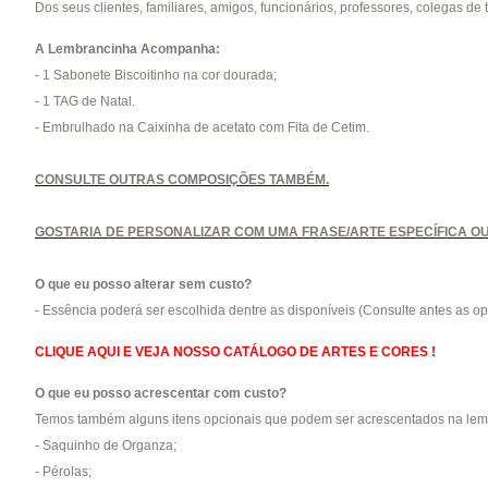
Dos seus clientes, familiares, amigos, funcionários, professores, colegas de 
A Lembrancinha Acompanha:
- 1 Sabonete Biscoitinho na cor dourada;
- 1 TAG de Natal.
- Embrulhado na Caixinha de acetato com Fita de Cetim.
CONSULTE OUTRAS COMPOSIÇÕES TAMBÉM.
GOSTARIA DE PERSONALIZAR COM UMA FRASE/ARTE ESPECÍFICA O
O que eu posso alterar sem custo?
-
Essência poderá ser escolhida dentre as disponíveis (Consulte antes as op
CLIQUE AQUI E VEJA NOSSO CATÁLOGO DE ARTES E CORES !
O que eu posso acrescentar com custo?
Temos também alguns itens opcionais que podem ser acrescentados na lemb
- Saquinho de Organza;
- Pérolas;