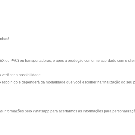
inhas!
EX ou PAC) ou transportadoras, e após a produção conforme acordado com o client
 verificar a possibilidade.
 escolhido e dependerá da modalidade que você escolher na finalização do seu 
s informações pelo Whatsapp para acertarmos as informações para personalizaç