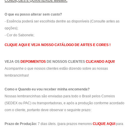
CONDIÇÕES E QUANTIDADE MÍNIMA.
O que eu posso alterar sem custo?
- Essência poderá ser escolhida dentre as disponíveis (Consulte antes as
opções);
- Cor do Sabonete;
CLIQUE AQUI E VEJA NOSSO CATÁLOGO DE ARTES E CORES !
VEJA OS
DEPOIMENTOS
DE NOSSOS CLIENTES
CLICANDO AQUI!
Acompanhe o que nossos clientes estão dizendo sobre as nossas
lembrancinhas!
Como e Quando eu vou receber minha encomenda?
Nossas lembrancinhas são enviadas para todo o Brasil pelos Correios
(SEDEX ou PAC) ou transportadoras, e após a produção conforme acordado
com o cliente, portanto deve observar o seguinte prazo:
Prazo de Produção:
7 dias úteis. (para prazos menores
CLIQUE AQUI
para