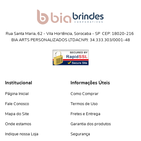
Rua Santa Maria, 62
 - 
Vila Hortência, Sorocaba
 - 
SP
CEP: 18020-216
BIA ARTS PERSONALIZADOS LTDA
CNPJ: 34.333.303/0001-48
Institucional
Informações Úteis
Página Inicial
Como Comprar
Fale Conosco
Termos de Uso
Mapa do Site
Fretes e Entrega
Onde estamos
Garantia dos produtos
Indique nossa Loja
Segurança