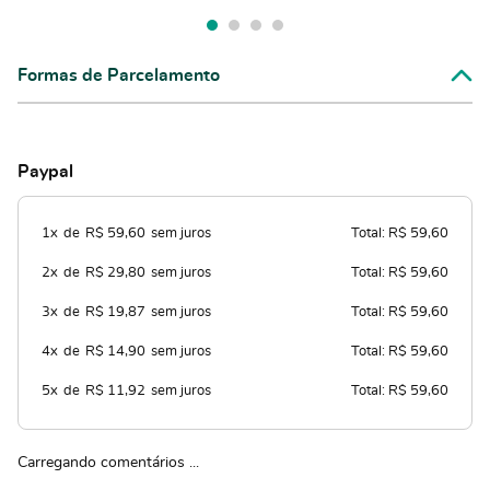
Formas de Parcelamento
Paypal
1x
de
R$ 59,60
sem juros
Total: R$ 59,60
2x
de
R$ 29,80
sem juros
Total: R$ 59,60
3x
de
R$ 19,87
sem juros
Total: R$ 59,60
4x
de
R$ 14,90
sem juros
Total: R$ 59,60
5x
de
R$ 11,92
sem juros
Total: R$ 59,60
Carregando comentários ...