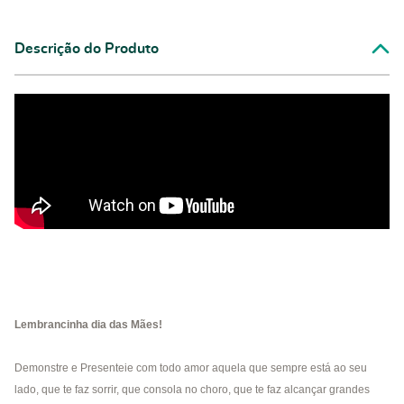
Descrição do Produto
Lembrancinha dia das Mães!
Demonstre e Presenteie com todo amor aquela que sempre está ao seu
lado, que te faz sorrir, que consola no choro, que te faz alcançar grandes