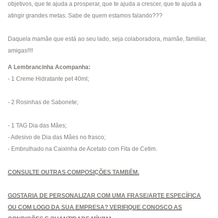
objetivos, que te ajuda a prosperar, que te ajuda a crescer, que te ajuda a
atingir grandes metas. Sabe de quem estamos falando???
Daquela mamãe que está ao seu lado, seja colaboradora, mamãe, familiar,
amigas!!!!
A Lembrancinha Acompanha:
- 1 Creme Hidratante pet 40ml;
- 2 Rosinhas de Sabonete;
- 1 TAG Dia das Mães;
- Adesivo de Dia das Mães no frasco;
- Embrulhado na Caixinha de Acetato com Fita de Cetim.
CONSULTE OUTRAS COMPOSIÇÕES TAMBÉM.
GOSTARIA DE PERSONALIZAR COM UMA FRASE/ARTE ESPECÍFICA
OU COM LOGO DA SUA EMPRESA? VERIFIQUE CONOSCO AS