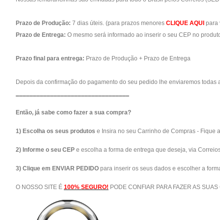
Prazo de Produção:
7 dias úteis. (para prazos menores
CLIQUE AQUI
para 
Prazo de Entrega:
O mesmo será informado ao inserir o seu CEP no produto
Prazo final para entrega:
Prazo de Produção + Prazo de Entrega
Depois da confirmação do pagamento do seu pedido lhe enviaremos todas a
_________________________________
Então, já sabe como fazer a sua compra?
1) Escolha os seus produtos
e Insira no seu Carrinho de Compras - Fique 
2) Informe o seu CEP
e escolha a forma de entrega que deseja, via Correio
3) Clique em ENVIAR PEDIDO
para inserir os seus dados e escolher a for
O NOSSO SITE É
100% SEGURO!
PODE CONFIAR PARA FAZER AS SUAS