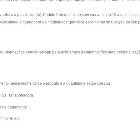
verificar a possibilidade). Pedido Personalizado com sua arte são 15 dias úteis de
 escolhido e dependerá da modalidade que você escolher na finalização do seu 
s informações pelo Whatsapp para acertarmos as informações para personalizaç
atento nesse momento se o produto e a quantidade estão corretas.
s ou Transportadora.
ma de pagamento.
 COMPRAS!