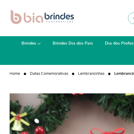
Brindes
Brindes Dia dos Pais
Dia dos Profes
Home
Datas Comemorativas
Lembrancinhas
Lembrancin