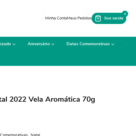
0
izado
Aniversário
Datas Comemorativas
al 2022 Vela Aromática 70g
 Comemorativas
Natal