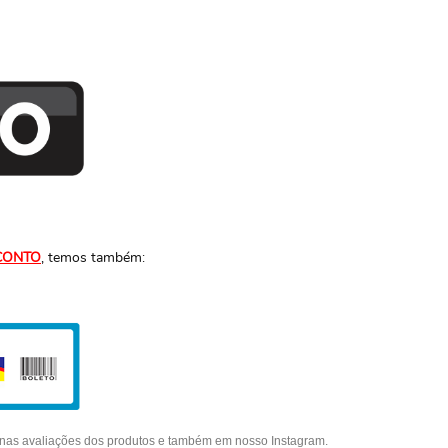
CONTO
, temos também:
o nas avaliações dos produtos e também em nosso Instagram.