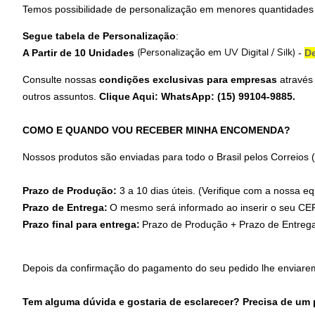
Temos possibilidade de personalização em menores quantidades
Segue tabela de Personalização
:
A Partir de 10 Unidades
-
De
(Personalização em UV Digital / Silk)
Consulte nossas
condições exclusivas para empresas
através
outros assuntos.
Clique Aqui: WhatsApp: (15) 99104-9885
.
COMO E QUANDO VOU RECEBER MINHA ENCOMENDA?
Nossos produtos são enviadas para todo o Brasil pelos Correios
Prazo de Produção:
3 a 10 dias úteis. (Verifique com a nossa eq
Prazo de Entrega:
O mesmo será informado ao inserir o seu CEP
Prazo final para entrega:
Prazo de Produção + Prazo de Entreg
Depois da confirmação do pagamento do seu pedido lhe enviare
Tem alguma dúvida e gostaria de esclarecer? Precisa de um