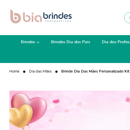
Brindes
Brindes Dia dos Pais
Dia dos Profes
Home
Dia das Mães
Brinde Dia Das Mães Personalizado K