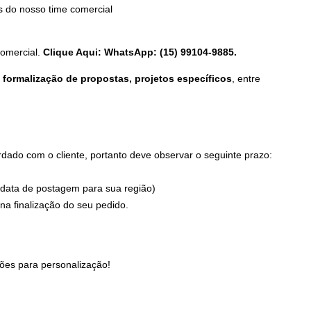
 do nosso time comercial
comercial.
Clique Aqui: WhatsApp: (15) 99104-9885.
formalização de propostas, projetos específicos
, entre
ado com o cliente, portanto deve observar o seguinte prazo:
 data de postagem para sua região)
a finalização do seu pedido.
ões para personalização!