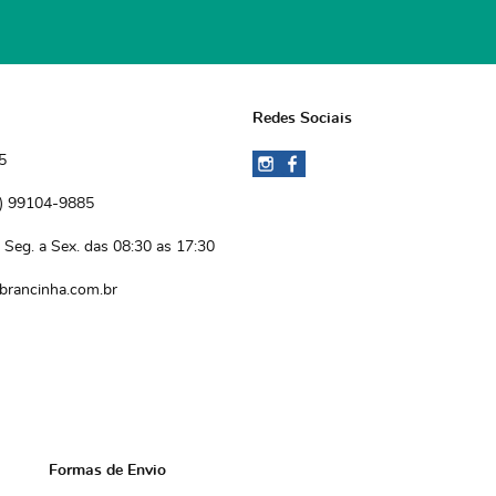
Redes Sociais
5
)
 99104-9885 
Seg. a Sex. das 08:30 as 17:30
brancinha.com.br
Formas de Envio