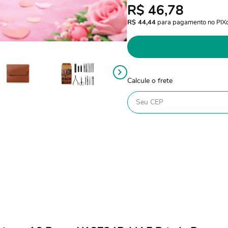
R$ 46,78
R$ 44,44
 para pagamento no PIX
Calcule o frete