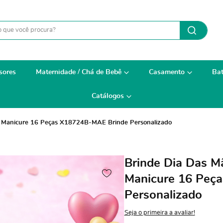
sores
Maternidade / Chá de Bebê
Casamento
Bat
Catálogos
it Manicure 16 Peças X18724B-MAE Brinde Personalizado
Brinde Dia Das M
Manicure 16 Peç
Personalizado
Seja o primeira a avaliar!