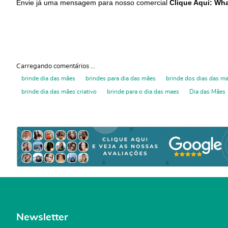
Envie já uma mensagem para nosso comercial
Clique Aqui: Wh
Carregando comentários ...
brinde dia das mães
brindes para dia das mães
brinde dos dias das m
brinde dia das mães criativo
brinde para o dia das maes
Dia das Mães
Newsletter