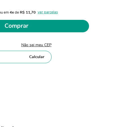
ver parcelas
ou em 
4x
 de 
R$ 11,70 
Comprar
Não sei meu CEP
Calcular