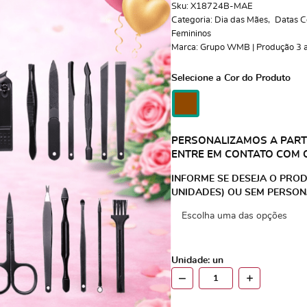
Sku:
X18724B-MAE
Categoria:
Dia das Mães
Datas C
Femininos
Marca:
Grupo WMB | Produção 3 a 
Selecione a Cor do Produto
PERSONALIZAMOS A PARTI
ENTRE EM CONTATO COM 
INFORME SE DESEJA O PROD
UNIDADES) OU SEM PERSON
Unidade: un