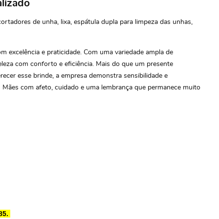
lizado
cortadores de unha, lixa, espátula dupla para limpeza das unhas,
om excelência e praticidade. Com uma variedade ampla de
beleza com conforto e eficiência. Mais do que um presente
ferecer esse brinde, a empresa demonstra sensibilidade e
a das Mães com afeto, cuidado e uma lembrança que permanece muito
85.