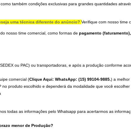
 como também condições exclusivas para grandes quantidades através
seja uma técnica diferente do anúncio?
Verifique com nosso time 
 do nosso time comercial, como formas de
pagamento (faturamento), 
 (SEDEX ou PAC) ou transportadoras, e após a produção conforme acord
uipe comercial (
Clique Aqui: WhatsApp: (15) 99104-9885.
) a melhor
 no produto escolhido e dependerá da modalidade que você escolher n
a
mos todas as informações pelo Whatsapp para acertarmos as informaç
 prazo menor de Produção?