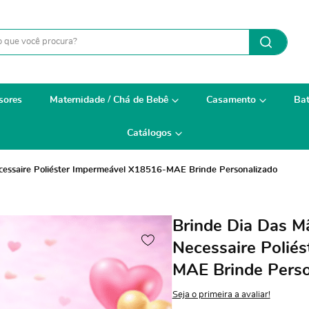
sores
Maternidade / Chá de Bebê
Casamento
Bat
Catálogos
cessaire Poliéster Impermeável X18516-MAE Brinde Personalizado
Brinde Dia Das M
Necessaire Polié
MAE Brinde Perso
Seja o primeira a avaliar!