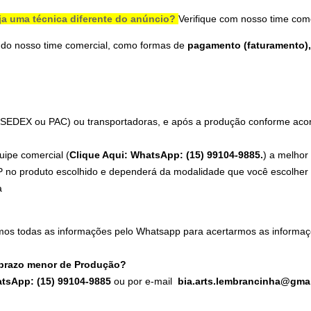
ja uma técnica diferente do anúncio?
Verifique com nosso time com
 do nosso time comercial, como formas de
pagamento (faturamento), 
 (SEDEX ou PAC) ou transportadoras, e após a produção conforme acord
uipe comercial (
Clique Aqui: WhatsApp: (15) 99104-9885.
) a melhor
 no produto escolhido e dependerá da modalidade que você escolher n
a
mos todas as informações pelo Whatsapp para acertarmos as informaç
 prazo menor de Produção?
atsApp: (15) 99104-9885
ou por e-mail
bia.arts.lembrancinha@gma