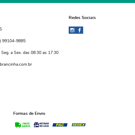
Redes Sociais
5
)
 99104-9885 
Seg. a Sex. das 08:30 as 17:30
brancinha.com.br
Formas de Envio