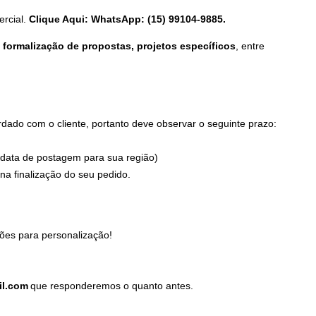
ercial.
Clique Aqui: WhatsApp: (15) 99104-9885.
formalização de propostas, projetos específicos
, entre
ado com o cliente, portanto deve observar o seguinte prazo:
 data de postagem para sua região)
a finalização do seu pedido.
ões para personalização!
il.com
que responderemos o quanto antes.