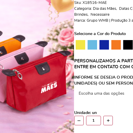
Sku:
X18516-MAE
Categoria:
Dia das Mães
Datas C
Brindes
Necessaire
Marca:
Grupo WMB | Produção 3 a 
Selecione a Cor do Produto
PERSONALIZAMOS A PARTI
ENTRE EM CONTATO COM 
INFORME SE DESEJA O PROD
UNIDADES) OU SEM PERSON
Unidade: un