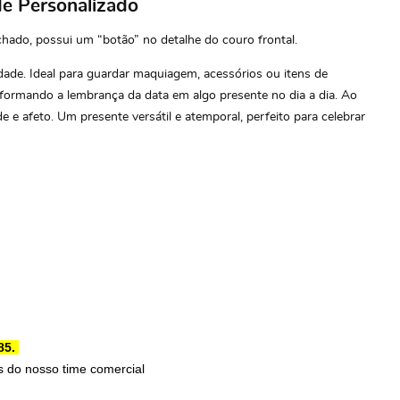
e Personalizado
hado, possui um “botão” no detalhe do couro frontal.
idade. Ideal para guardar maquiagem, acessórios ou itens de
nsformando a lembrança da data em algo presente no dia a dia. Ao
 e afeto. Um presente versátil e atemporal, perfeito para celebrar
85.
 do nosso time comercial