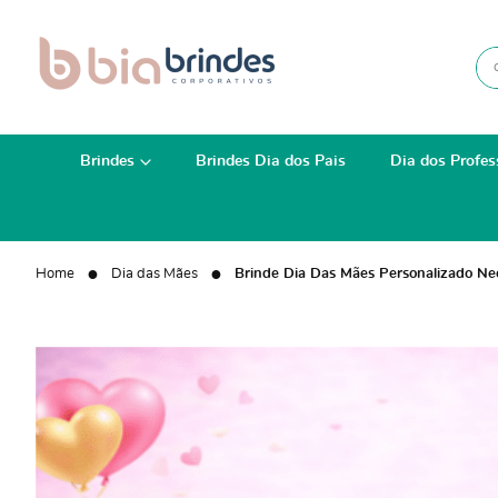
Brindes
Brindes Dia dos Pais
Dia dos Profes
Home
Dia das Mães
Brinde Dia Das Mães Personalizado Ne