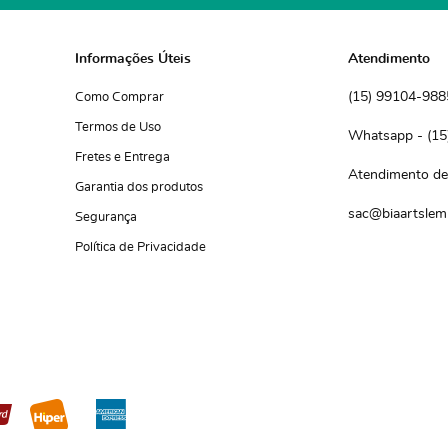
Informações Úteis
Atendimento
(15)
 99104-988
Como Comprar
Termos de Uso
(15
Fretes e Entrega
Atendimento de 
Garantia dos produtos
sac@biaartslem
Segurança
Política de Privacidade