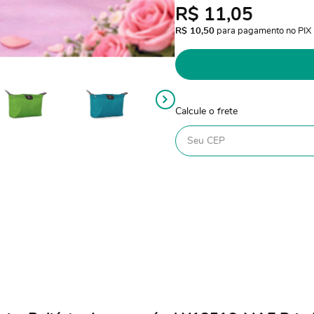
R$ 11,05
R$ 10,50
 para pagamento no PIX
Calcule o frete