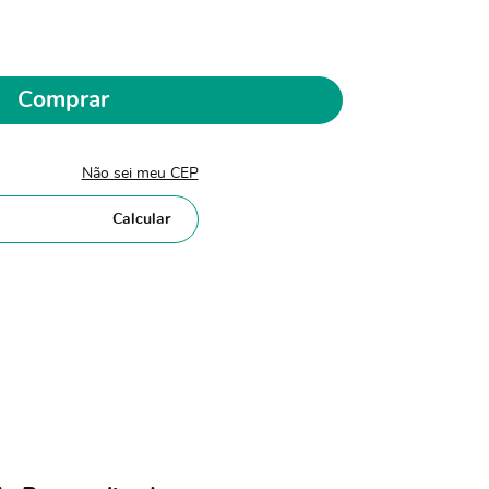
Comprar
Não sei meu CEP
Calcular