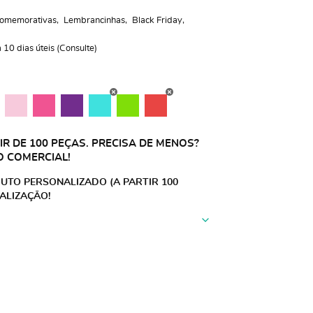
omemorativas
Lembrancinhas
Black Friday
10 dias úteis (Consulte)
R DE 100 PEÇAS. PRECISA DE MENOS?
O COMERCIAL!
UTO PERSONALIZADO (A PARTIR 100
ALIZAÇÃO!