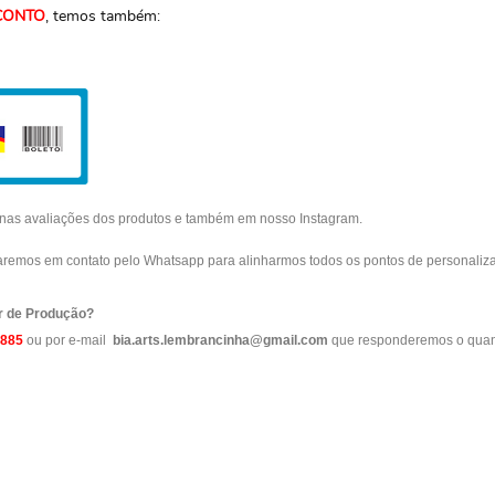
CONTO
, temos também:
o nas avaliações dos produtos e também em nosso Instagram.
raremos em contato pelo Whatsapp para alinharmos todos os pontos de personaliza
r de Produção?
9885
ou por e-mail
bia.arts.lembrancinha@gmail.com
que responderemos o quan