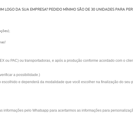
OM LOGO DA SUA EMPRESA? PEDIDO MÍNIMO SÃO DE 30 UNIDADES PARA PE
pções);
has!
EX ou PAC) ou transportadoras, e após a produção conforme acordado com o client
erificar a possibilidade.)
 escolhido e dependerá da modalidade que você escolher na finalização do seu 
s informações pelo Whatsapp para acertarmos as informações para personalizaç