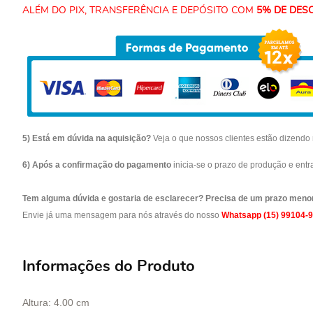
ALÉM DO PIX, TRANSFERÊNCIA E DEPÓSITO COM
5% DE DES
5) Está em dúvida na aquisição?
Veja o que nossos clientes estão dizend
6) Após a confirmação do pagamento
inicia-se o prazo de produção e ent
Tem alguma dúvida e gostaria de esclarecer? Precisa de um prazo meno
Envie já uma mensagem para nós através do nosso
Whatsapp (15) 99104-
Informações do Produto
Altura: 4.00 cm