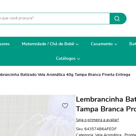
sores
Maternidade / Chá de Bebê
Casamento
Bat
Catálogos
brancinha Batizado Vela Aromática 40g Tampa Branca Pronta Entrega
Lembrancinha Bat
Tampa Branca Pro
Seja o primeira a avaliar!
Sku:
643574B6AFEDF
Categoria:
Vela Aromática
Pronta