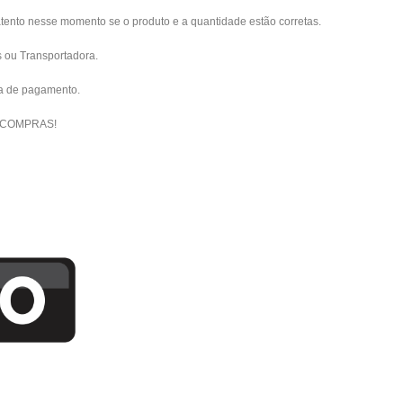
atento nesse momento se o produto e a quantidade estão corretas.
s ou Transportadora.
ma de pagamento.
 COMPRAS!