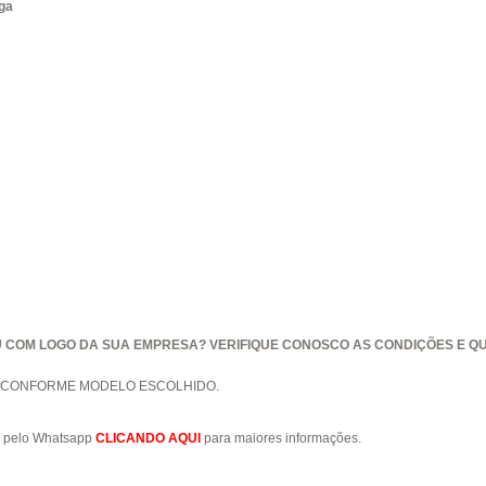
ga
U COM LOGO DA SUA EMPRESA? VERIFIQUE CONOSCO AS CONDIÇÕES E QU
O CONFORME MODELO ESCOLHIDO.
to pelo Whatsapp
CLICANDO AQUI
para maiores informações.