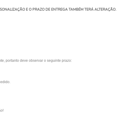
RSONALIZAÇÃO E O PRAZO DE ENTREGA TAMBÉM TERÁ ALTERAÇÃO.
e, portanto deve observar o seguinte prazo:
pedido.
ão!