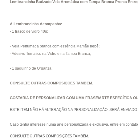
Lembrancinha Batizado Vela Aromática com Tampa Branca Pronta Entre
A Lembrancinha Acompanha:
- 1 frasco de vidro 40g;
-
Vela Perfumada branca com essência Mamãe bebê;
- Adesivo Temático na Vidro e na Tampa Branca;
- 1 saquinho de Organza;
CONSULTE OUTRAS COMPOSIÇÕES TAMBÉM.
GOSTARIA DE PERSONALIZAR COM UMA FRASE/ARTE ESPECÍFICA O
ESTE ITEM NÃO HÁ ALTERAÇÃO NA PERSONALIZAÇÃO, SERÁ ENVIAD
Caso tenha interesse numa arte personalizada e exclusiva, entre em conta
CONSULTE OUTRAS COMPOSIÇÕES TAMBÉM.