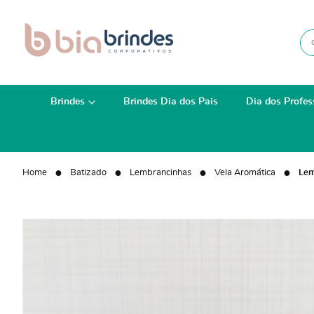
Brindes
Brindes Dia dos Pais
Dia dos Profes
Home
Batizado
Lembrancinhas
Vela Aromática
Lem